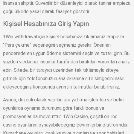
lisansa sahiptir. Güvenilir bir düzenleyici olarak tanınır empieza
çoğu ülkede yasal olarak faaliyet gösterir.
Kişisel Hesabınıza Giriş Yapın
1Win withdrawal için kişisel hesabınıza tıklamanız empieza
“Para çekme” seçeneğini seçmeniz gerekir. Önerilen
pencerede en uygun ödeme sistemini seçin ve tutarı girin. Bu
yüzden vicdansız insanlar tarafından bırakılan yorumları analiz
edin. Sitede, bir tarayıcı üzerinden tek tıklamayla siteye
gitmek için telefonunuzun ana ekranına site simgesini nasıl
ekleyeceğiniz konusunda ayrıntılı talimatlar bulabilirsiniz.
Ayrıca, düzenli olarak yapılan pra yatırma işlemleri ve belirli
oyunlarda oynama durumuna göre farklı bonus ve
promosyonlar da mevcuttur. 1Win Casino, çeşitli on line
casino oyunlarını oynayabileceğiniz çevrimiçi bir platformdur.
Kumarhane oyunları, canlı krupiye oyunları ve spor bahisleri