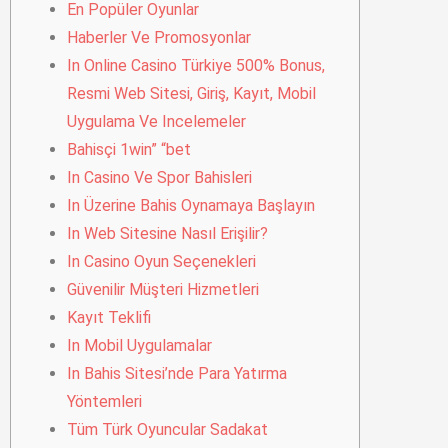
En Popüler Oyunlar
Haberler Ve Promosyonlar
In Online Casino Türkiye 500% Bonus,
Resmi Web Sitesi, Giriş, Kayıt, Mobil
Uygulama Ve Incelemeler
Bahisçi 1win” “bet
In Casino Ve Spor Bahisleri
In Üzerine Bahis Oynamaya Başlayın
In Web Sitesine Nasıl Erişilir?
In Casino Oyun Seçenekleri
Güvenilir Müşteri Hizmetleri
Kayıt Teklifi
In Mobil Uygulamalar
In Bahis Sitesi’nde Para Yatırma
Yöntemleri
Tüm Türk Oyuncular Sadakat