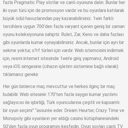
fazla Pragmatic Play slotlar ve canlı oyununa dalın. Bunlar her
iki oyun türü için de promosyon vardır ve bu oyunlara katılarak
büyük ödül havuzlarından pay kazanabilirsiniz. 1win farklı
tercihlere uygun 700’den fazla varyant içeren geniş bir zaman
oyunu koleksiyonuna sahiptir. Rulet, Zar, Keno ve daha fazlası
gibi oyunlarda kumar oynayabilirsiniz. Ancak, bunlar için ayrı bir
sekme yoktur, s?rf türleri için vardır. Web istemcisini indirmek
için, resmi internet sitesinde 1win’e giriş yapmanız, Android
veya iOS simgesine (cihazın işletim sistemine bağlı olarak)
tıklamanız gerekir.
Her gün binlerce maç mevcuttur ve herkes ilginç bir maç
bulabilir. Web sitesinin 170’ten fazla saygın kumar yazılımı
sağlayıcısı ile işbirliği, Türk oyuncularına çeşitli ve kapsamlı
bir oyun seçimi” “assurée eder. Dream Heurter, Crazy Time ve
Monopoly gibi oyunların yer aldığı casino kütüphanesindeki
50’den fazla oyun programını keşfedin. Oyun şovları canlı TV