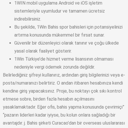
1WIN mobil uygulama Android ve iOS işletim
sistemleriyle uyumludur ve tamamen ücretsiz
indirebilirsiniz.
Bu şekilde, 1Win Bahis spor bahisleri için potansiyelinizi
artırma konusunda mükemmel bir fırsat sunar.
Güvenilir bir düzenleyici olarak tanınır ve çoğu ülkede
yasal olarak faaliyet gösterir.
1Win Türkiye’de hizmet verme lisansının olmaması
nedeniyle vergi ödemek zorunda değildir.
Belirlediğiniz şifreyi kullanırız, ardından giriş bilgilerinizi veya e-
posta/numaranızı belirtiriz. O andan itibaren hesabınıza kendi
kendine giriş yapacaksınız. Proje, bu noktayı çok sıkı kontrol
etmese sobre, birden fazla hesabın açılmasını
yasaklamaktadır. Eğer ofis, bahis yapma konusunda çevrimiçi”
“pazarın liderleri kadar iyiyse, bu kolun onlara sağladığı bir
avantajdır. j. Bahis şirketi Curacao’dan bir overseas uluslararası