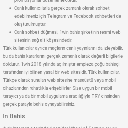
promosyonlar düzenlemektedir.
Canlı kullanıcılarla gerçek zamanlı olarak sohbet
edebilmeniz için Telegram ve Facebook sohbetleri de
oluşturulmuştur.
Canlı sohbet düğmesi, 1win bahis şirketinin resmi web
sitesinin sağ alt köşesindedir.
Türk kullanıcılar ayrıca maçların canlı yayınlarını da izleyebilir,
bu da bahis kararlarını gerçek zamanlı olarak değerli bilgilerle
doldurur. 1win 2018 yılında açılmıştır empieza çoğu bahisçi
tarafından iyi bilinen yasal bir web sitesidir. Türk kullanıcılar,
Türkçe olarak sunulan web sitesine masaüstü veya mobil
cihazlarından rahatlıkla erişebilirler. Size uygun bir mobil
tarayıcı ya da bir mobil uygulama aracılığıyla TRY cinsinden
gerçek parayla bahis oynayabilirsiniz.
In Bahis