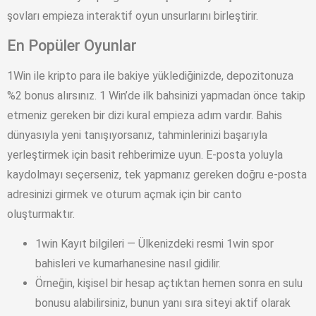
şovları empieza interaktif oyun unsurlarını birleştirir.
En Popüler Oyunlar
1Win ile kripto para ile bakiye yüklediğinizde, depozitonuza
%2 bonus alırsınız. 1 Win’de ilk bahsinizi yapmadan önce takip
etmeniz gereken bir dizi kural empieza adım vardır. Bahis
dünyasıyla yeni tanışıyorsanız, tahminlerinizi başarıyla
yerleştirmek için basit rehberimize uyun. E-posta yoluyla
kaydolmayı seçerseniz, tek yapmanız gereken doğru e-posta
adresinizi girmek ve oturum açmak için bir canto
oluşturmaktır.
1win Kayıt bilgileri — Ülkenizdeki resmi 1win spor
bahisleri ve kumarhanesine nasıl gidilir.
Örneğin, kişisel bir hesap açtıktan hemen sonra en sulu
bonusu alabilirsiniz, bunun yanı sıra siteyi aktif olarak