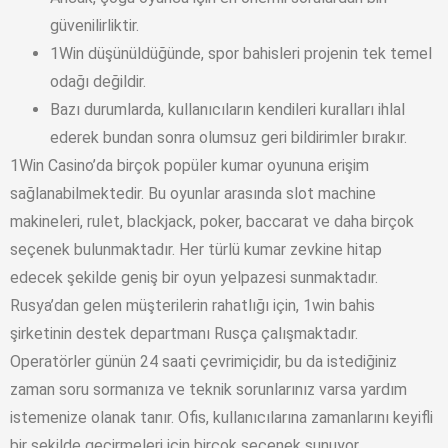
güvenilirliktir.
1Win düşünüldüğünde, spor bahisleri projenin tek temel
odağı değildir.
Bazı durumlarda, kullanıcıların kendileri kuralları ihlal
ederek bundan sonra olumsuz geri bildirimler bırakır.
1Win Casino’da birçok popüler kumar oyununa erişim
sağlanabilmektedir. Bu oyunlar arasında slot machine
makineleri, rulet, blackjack, poker, baccarat ve daha birçok
seçenek bulunmaktadır. Her türlü kumar zevkine hitap
edecek şekilde geniş bir oyun yelpazesi sunmaktadır.
Rusya’dan gelen müşterilerin rahatlığı için, 1win bahis
şirketinin destek departmanı Rusça çalışmaktadır.
Operatörler günün 24 saati çevrimiçidir, bu da istediğiniz
zaman soru sormanıza ve teknik sorunlarınız varsa yardım
istemenize olanak tanır. Ofis, kullanıcılarına zamanlarını keyifli
bir şekilde geçirmeleri için birçok seçenek sunuyor.