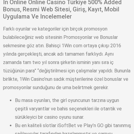
In Online Online Casino Türkiye 500% Added
Bonus, Resmi Web Sitesi, Giriş, Kayıt, Mobil
Uygulama Ve Incelemeler
Farklı oyunlar ve kategoriler için birçok promosyon
bulabileceğiniz web sitesinin Promosyonlar ve Bonuslar
sekmesine göz atın. Bahisçi 1Win com ortaya çıkışı 2016
yılında gerçekleşti, ancak adı tamamen farklıydı. Aynı
zamanda tam two yıl sonra şirketin isminin yanı sıra iç
tüzüğünün para” “değiştirilmesi için çalışmalar yapıldı. Bununla
birlikte, 1Win Casino’nun sadık müşterilerine özel bonuslar ve
promosyonlar sunduğunu de uma belirtmek gerekir.
Bu masa oyunları, the girl oyuncunun tarzına uygun
çeşitli varyantlar ve bahis seçenekleri ile otantik ve
sürükleyici bir casino oyunu sunar.
Bu en kaliteli slotlar iSoftBet ve Play’n GO gibi tanınmış
sağlayıcılar tarafından hazırlanmıştır ve çarpıcı