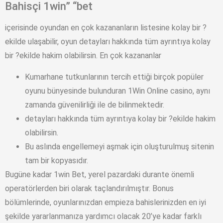
Bahisçi 1win” “bet
içerisinde oyundan en çok kazananların listesine kolay bir ?
ekilde ulaşabilir, oyun detayları hakkında tüm ayrıntıya kolay
bir ?ekilde hakim olabilirsin. En çok kazananlar
Kumarhane tutkunlarının tercih ettiği birçok popüler
oyunu bünyesinde bulunduran 1Win Online casino, aynı
zamanda güvenilirliği ile de bilinmektedir.
detayları hakkında tüm ayrıntıya kolay bir ?ekilde hakim
olabilirsin.
Bu aslında engellemeyi aşmak için oluşturulmuş sitenin
tam bir kopyasıdır.
Bugüne kadar 1win Bet, yerel pazardaki durante önemli
operatörlerden biri olarak taçlandırılmıştır. Bonus
bölümlerinde, oyunlarınızdan empieza bahislerinizden en iyi
şekilde yararlanmanıza yardımcı olacak 20’ye kadar farklı