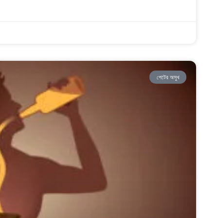
পেটের অসুখ