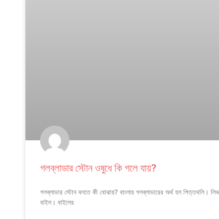
গলব্লাডার স্টোন ওষুধে কি গলে যায়?
গলব্লাডার স্টোন বলতে কী বোঝায়? বাংলায় গলব্লাডারের অর্থ হল পিত্তথলি। লিভা
বাইল। বাইলের