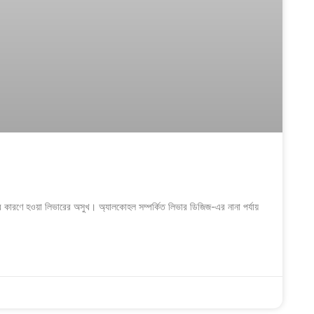
 কারণে হওয়া লিভারের অসুখ। অ্যালকোহল সম্পর্কিত লিভার ডিজিজ-এর নানা পর্যায়