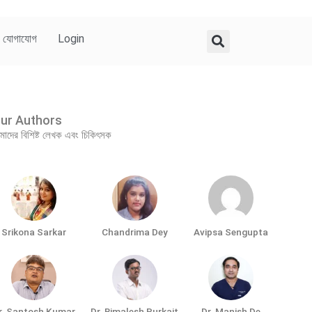
যোগাযোগ
Login
ur Authors
াদের বিশিষ্ট লেখক এবং চিকিৎসক
Srikona Sarkar
Chandrima Dey
Avipsa Sengupta
r. Santosh Kumar
Dr. Bimalesh Purkait
Dr. Manish De