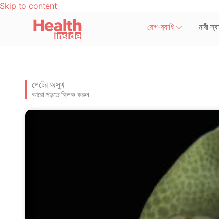
Skip to content
রোগ-ব্যাধি
নারী স্বাস
পেটের অসুখ
আরো পড়তে ক্লিক করুন