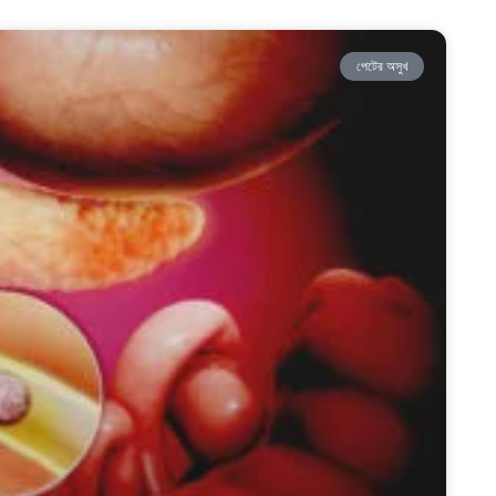
পেটের অসুখ