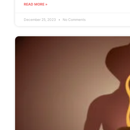
READ MORE »
December 25, 2023
No Comments