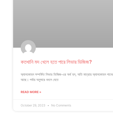
কতখানি মদ খেলে হতে পারে লিভার ডিজিজ?
অ্যালকোহল সম্পর্কিত লিভার ডিজিজ-এর অর্থ হল, অতি মাত্রায় অ্যালকোহল পানের
আছে। পর্যায় অনুসারে বদলে যেতে
READ MORE »
October 29, 2023
No Comments