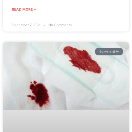
READ MORE »
December 7, 2021
No Comments
ঋতুচক্র বা মাসিক