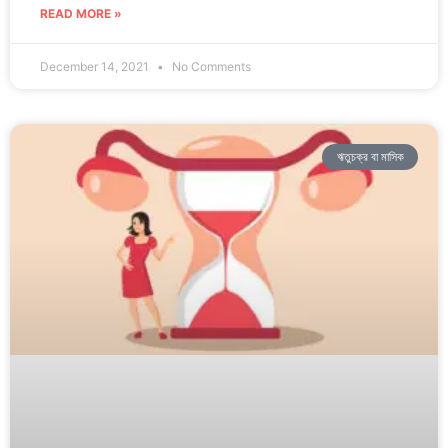
READ MORE »
December 14, 2021
No Comments
ঋতুচক্র বা মাসিক