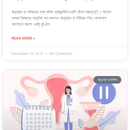
ঋতুস্রাব বা মাসিকের সময় সঠিক স্বাস্থ্যবিধি চলাটা ভীষণ গুরুত্বপূর্ণ । আসলে
আমরা নিজেদের আধুনিক মনে করলেও ঋতুস্রাব বা পিরিয়ড নিয়ে খোলামেলা
আলোচনা করতে একটু কুণ্ঠিত
READ MORE »
December 15, 2021
No Comments
ঋতুচক্র বা মাসিক