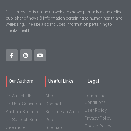
“Health Inside” is an Indian website known primarily as an online
publisher of news & information pertaining to human health and
well-being. The site also includes information pertaining to
mental health.
Our Authors
Useful Links
Legal
Dr. Amrish Jha
About
Terms and
Conditions
Dr. Upal Sengupta
Contact
User Policy
Anshula Banerjee
Became an Author
Privacy Policy
Dr. Santosh Kumar
Posts
Cookie Policy
See more
Sitemap