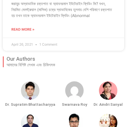
জরায়ুর অস্বাভাবিক রক্তপাত বা অ্যাবনরমাল ইউটেরাইন ব্লিডিং কি? যখন,
নিয়মিত মেনস্ট্রুয়াল (মাসিক) চক্রে স্বাভাবিকের তুলনায় বেশি পরিমাণে রক্তপাত
হয় তখন তাকে অ্যাবনরমাল ইউটেরাইন ব্লিডিং (Abnormal
READ MORE »
April 26, 2021
1 Comment
Our Authors
আমাদের বিশিষ্ট লেখক এবং চিকিৎসক
Dr. Supratim Bhattacharyya
Swarnava Roy
Dr. Aindri Sanyal