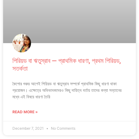
পিরিয়ড বা ঋতুস্রাব — প্রাথমিক ধারণা, প্রথম পিরিয়ড,
সতর্কতা
কৈশোর শুরুর আগেই পিরিয়ড বা ঋতুস্রাব সম্পর্কে প্রাথমিক কিছু ধারণা থাকা
প্রয়োজন। এক্ষেত্রে অভিভাবকদেরও কিছু দায়িত্ব বর্তায় তাদের কন্যা সন্তানের
মধ্যে এই বিষয়ে ধারণা তৈরি
READ MORE »
December 7, 2021
No Comments