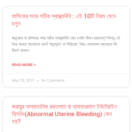
মাসিকের সময় সঠিক স্বাস্থ্যবিধি : এই 10টি নিয়ম মেনে
চলুন
ঋতুস্রাব বা মাসিকের সময় সঠিক স্বাস্থ্যবিধি মেনে চলাটা ভীষণ গুরুত্বপূর্ণ কিন্তু এই
নিয়ে আবার আলোচনা কেন? ঋতুস্রাব’ বা পিরিয়েড’ নিয়ে খোলামেলা আলোচনা কি
ঠিক? আসলে
READ MORE »
May 23, 2021
No Comments
জরায়ুর অস্বাভাবিক রক্তপাত বা অ্যাবনরমাল ইউটেরাইন
ব্লিডিং(Abnormal Uterine Bleeding) কেন
হয়?