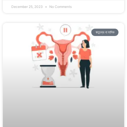
December 25, 2023
No Comments
ঋতুচক্র বা মাসিক