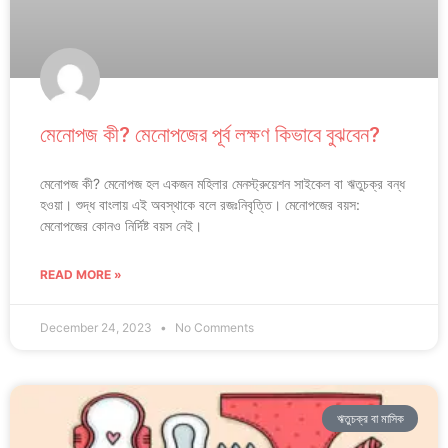
মেনোপজ কী? মেনোপজের পূর্ব লক্ষণ কিভাবে বুঝবেন?
মেনোপজ কী? মেনোপজ হল একজন মহিলার মেনস্ট্রুয়েশন সাইকেল বা ঋতুচক্র বন্ধ
হওয়া। শুদ্ধ বাংলায় এই অবস্থাকে বলে রজঃনিবৃত্তি। মেনোপজের বয়স:
মেনোপজের কোনও নির্দিষ্ট বয়স নেই।
READ MORE »
December 24, 2023
No Comments
ঋতুচক্র বা মাসিক