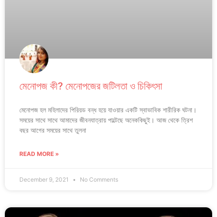
মেনোপজ কী? মেনোপজের জটিলতা ও চিকিৎসা
মেনোপজ হল মহিলাদের পিরিয়ড বন্ধ হয়ে যাওয়ার একটি স্বাভাবিক শারীরিক ঘটনা।
সময়ের সাথে সাথে আমাদের জীবনযাত্রায় পাল্টেছে অনেককিছুই। আজ থেকে ত্রিশ
বছর আগের সময়ের সাথে তুলনা
READ MORE »
December 9, 2021
No Comments