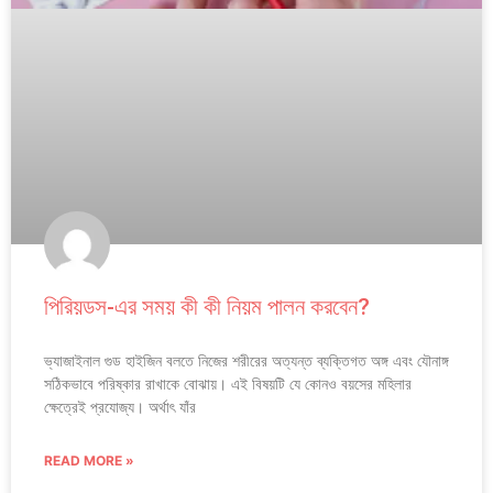
পিরিয়ডস-এর সময় কী কী নিয়ম পালন করবেন?
ভ্যাজাইনাল গুড হাইজিন বলতে নিজের শরীরের অত্যন্ত ব্যক্তিগত অঙ্গ এবং যৌনাঙ্গ
সঠিকভাবে পরিষ্কার রাখাকে বোঝায়। এই বিষয়টি যে কোনও বয়সের মহিলার
ক্ষেত্রেই প্রযোজ্য। অর্থাৎ যাঁর
READ MORE »