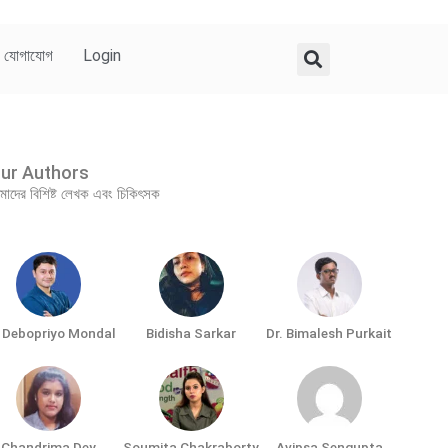
যোগাযোগ
Login
ur Authors
াদের বিশিষ্ট লেখক এবং চিকিৎসক
. Debopriyo Mondal
Bidisha Sarkar
Dr. Bimalesh Purkait
Chandrima Dey
Soumita Chakraborty
Avipsa Sengupta