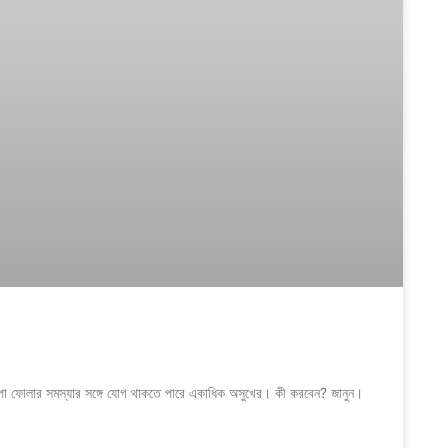
পা ফোলার সমস্যার সঙ্গে যোগ থাকতে পারে একাধিক অসুখের। কী করবেন? জানুন।