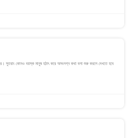
ে। সুতরাং কোনও বয়স্ক মানুষ হঠাৎ করে অসংলগ্ন কথা বলা শুরু করলে দেখতে হবে