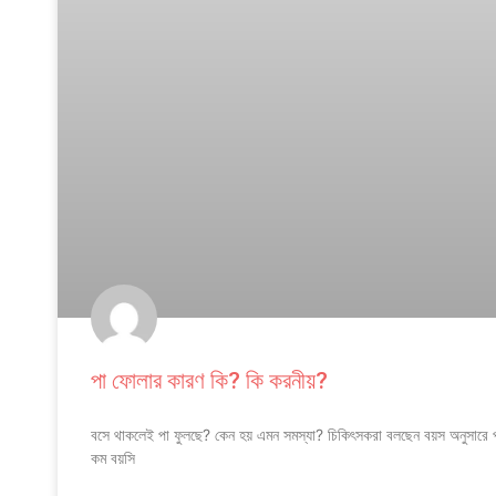
পা ফোলার কারণ কি? কি করনীয়?
বসে থাকলেই পা ফুলছে? কেন হয় এমন সমস্যা? চিকিৎসকরা বলছেন বয়স অনুসারে 
কম বয়সি