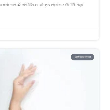
নার আগে এটা জানা উচিত যে, হাই ব্লাড প্রেসারের একটা নির্দিষ্ট মাত্রা
প্রবীণদের সমস্যা