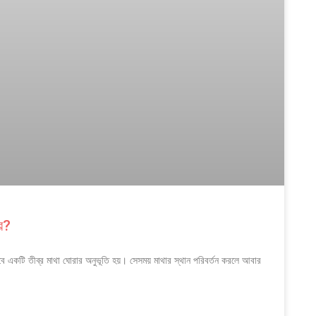
র?
বে একটি তীব্র মাথা ঘোরার অনুভূতি হয়। সেসময় মাথার স্থান পরিবর্তন করলে আবার