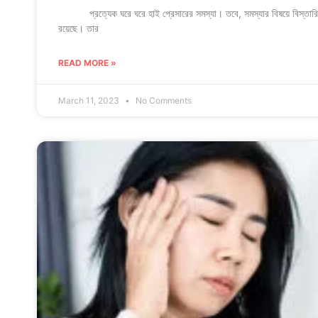
প্রত্যেক ঘরে ঘরে হাই প্রেসারের সমস্যা। তবে, সমস্যার বিষয়ে বিস্তারিত জা
রয়েছে। তার
READ MORE »
March 11, 2023
No Comments