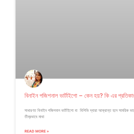
বিনাইন পজিশনাল ভার্টাইগো – কেন হয়? কি এর প্রতিকা
সাধারণত বিনাইন পজিশনাল ভার্টাইগো বা বিপিভি দ্বারা আক্রান্ত হলে সাময়িক ভা
তীব্রভাবে মাথা
READ MORE »