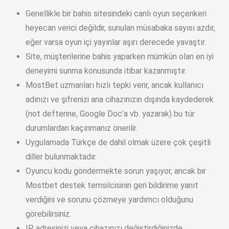
Genellikle bir bahis sitesindeki canlı oyun seçenkeri
heyecan verici değildir, sunulan müsabaka sayısı azdır,
eğer varsa oyun içi yayınlar aşırı derecede yavaştır.
Site, müşterilerine bahis yaparken mümkün olan en iyi
deneyimi sunma konusunda itibar kazanmıştır.
MostBet uzmanları hızlı tepki verir, ancak kullanıcı
adınızı ve şifrenizi ana cihazınızın dışında kaydederek
(not defterine, Google Doc’a vb. yazarak) bu tür
durumlardan kaçınmanız önerilir.
Uygulamada Türkçe de dahil olmak üzere çok çeşitli
diller bulunmaktadır.
Oyuncu kodu göndermekte sorun yaşıyor, ancak bir
Mostbet destek temsilcisinin geri bildirime yanıt
verdiğini ve sorunu çözmeye yardımcı olduğunu
görebilirsiniz.
IP adresinizi veya cihazınızı değiştirdiğinizde,