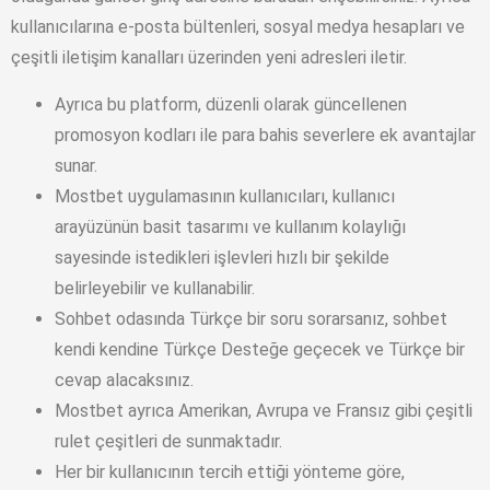
kullanıcılarına e-posta bültenleri, sosyal medya hesapları ve
çeşitli iletişim kanalları üzerinden yeni adresleri iletir.
Ayrıca bu platform, düzenli olarak güncellenen
promosyon kodları ile para bahis severlere ek avantajlar
sunar.
Mostbet uygulamasının kullanıcıları, kullanıcı
arayüzünün basit tasarımı ve kullanım kolaylığı
sayesinde istedikleri işlevleri hızlı bir şekilde
belirleyebilir ve kullanabilir.
Sohbet odasında Türkçe bir soru sorarsanız, sohbet
kendi kendine Türkçe Desteğe geçecek ve Türkçe bir
cevap alacaksınız.
Mostbet ayrıca Amerikan, Avrupa ve Fransız gibi çeşitli
rulet çeşitleri de sunmaktadır.
Her bir kullanıcının tercih ettiği yönteme göre,