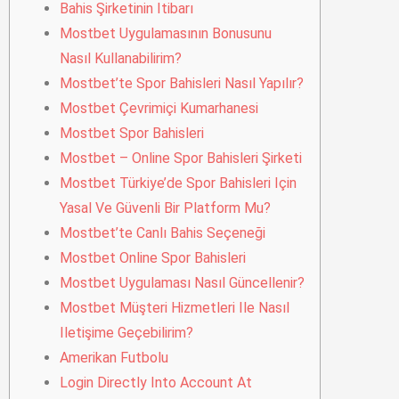
Bahis Şirketinin Itibarı
Mostbet Uygulamasının Bonusunu
Nasıl Kullanabilirim?
Mostbet’te Spor Bahisleri Nasıl Yapılır?
Mostbet Çevrimiçi Kumarhanesi
Mostbet Spor Bahisleri
Mostbet – Online Spor Bahisleri Şirketi
Mostbet Türkiye’de Spor Bahisleri Için
Yasal Ve Güvenli Bir Platform Mu?
Mostbet’te Canlı Bahis Seçeneği
Mostbet Online Spor Bahisleri
Mostbet Uygulaması Nasıl Güncellenir?
Mostbet Müşteri Hizmetleri Ile Nasıl
Iletişime Geçebilirim?
Amerikan Futbolu
Login Directly Into Account At