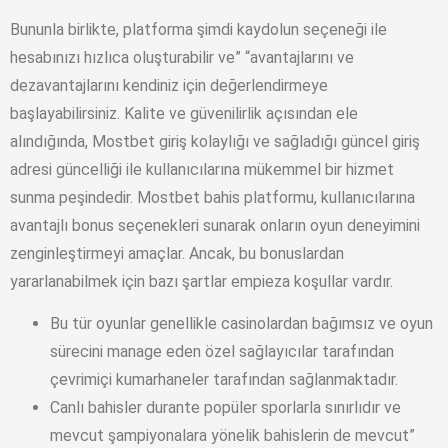
Bununla birlikte, platforma şimdi kaydolun seçeneği ile
hesabınızı hızlıca oluşturabilir ve” “avantajlarını ve
dezavantajlarını kendiniz için değerlendirmeye
başlayabilirsiniz. Kalite ve güvenilirlik açısından ele
alındığında, Mostbet giriş kolaylığı ve sağladığı güncel giriş
adresi güncelliği ile kullanıcılarına mükemmel bir hizmet
sunma peşindedir. Mostbet bahis platformu, kullanıcılarına
avantajlı bonus seçenekleri sunarak onların oyun deneyimini
zenginleştirmeyi amaçlar. Ancak, bu bonuslardan
yararlanabilmek için bazı şartlar empieza koşullar vardır.
Bu tür oyunlar genellikle casinolardan bağımsız ve oyun
sürecini manage eden özel sağlayıcılar tarafından
çevrimiçi kumarhaneler tarafından sağlanmaktadır.
Canlı bahisler durante popüler sporlarla sınırlıdır ve
mevcut şampiyonalara yönelik bahislerin de mevcut”