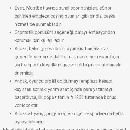
Evet, Mostbet ayrıca sanal spor bahisleri, eSpor
bahisleri empieza casino oyunları gibi bir dizi başka
hizmet de sunmaktadır.
Otomatik dönüşüm seçeneği, parayı enflasyondan
korumak için kullanılabilir.
Ancak, bahis gereklilikleri, oyun kısıtlamaları ve
geçerlilik süresi de dahil olmak üzere her reward için
şart empieza koşulların geçerli olduğunu unutmamak
önemlidir.
Ancak, oyuncu profili doldurmayı empieza hesabı
kayıttan sonraki yarım saat içinde para yatırmayı
başardıysa, ilk depozitonun %125’i tutarında bonus
verilecektir.
Ancak at yarışı, ping-pong ve diğer e-sporlara da bahis
oynayabilirsiniz.
Mobil cihazlardan bahis oynamayı tercih edenler için en iyi yol