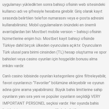
uygulamayı yükledikten sonra bahisçi ofisinin web sitesindeki
kullanıcı adı ve şifresiyle hesabına girebilir. Giriş olarak kayıt
sırasında belirtilen telefon numarasını veya e-posta adresini
kullanabilirsiniz. Mobil uygulamaların önündeki en önemli
avantajlardan biri Mostbet mobile version – bahisçi ofisinin
hizmetlerine erişim hızı. Mostbet kayit bahisçi ofisinde
Türkiye dahil birçok ülkeden oyunculara açıktır. Oyuncuların
Türk ulusal para birimi cinsinden (TL) hesap oluşturma ve spor
bahisleri veya casino oyunları için hoşgeldin bonusu alma
imkânı vardır.
Canlı casino lobisinde oyunları kategorilere göre filtreleyebilir,
favori oyunlarınızı “Favoriler” bölümüne ekleyebilir ve oyunun
adına göre arama yapabilirsiniz. Büyük bahis limitlerine sahip
oyunların yanı sıra yeni ve popüler oyunların seçildiği VERY
IMPORTANT PERSONEL seçkisi vardır. Her oyunda bahis