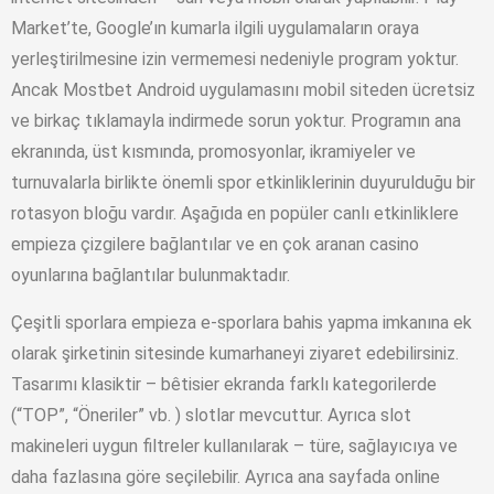
Market’te, Google’ın kumarla ilgili uygulamaların oraya
yerleştirilmesine izin vermemesi nedeniyle program yoktur.
Ancak Mostbet Android uygulamasını mobil siteden ücretsiz
ve birkaç tıklamayla indirmede sorun yoktur. Programın ana
ekranında, üst kısmında, promosyonlar, ikramiyeler ve
turnuvalarla birlikte önemli spor etkinliklerinin duyurulduğu bir
rotasyon bloğu vardır. Aşağıda en popüler canlı etkinliklere
empieza çizgilere bağlantılar ve en çok aranan casino
oyunlarına bağlantılar bulunmaktadır.
Çeşitli sporlara empieza e-sporlara bahis yapma imkanına ek
olarak şirketinin sitesinde kumarhaneyi ziyaret edebilirsiniz.
Tasarımı klasiktir – bêtisier ekranda farklı kategorilerde
(“TOP”, “Öneriler” vb. ) slotlar mevcuttur. Ayrıca slot
makineleri uygun filtreler kullanılarak – türe, sağlayıcıya ve
daha fazlasına göre seçilebilir. Ayrıca ana sayfada online