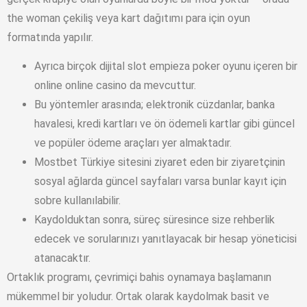
the woman çekiliş veya kart dağıtımı para için oyun
formatında yapılır.
Ayrıca birçok dijital slot empieza poker oyunu içeren bir
online online casino da mevcuttur.
Bu yöntemler arasında; elektronik cüzdanlar, banka
havalesi, kredi kartları ve ön ödemeli kartlar gibi güncel
ve popüler ödeme araçları yer almaktadır.
Mostbet Türkiye sitesini ziyaret eden bir ziyaretçinin
sosyal ağlarda güncel sayfaları varsa bunlar kayıt için
sobre kullanılabilir.
Kaydolduktan sonra, süreç süresince size rehberlik
edecek ve sorularınızı yanıtlayacak bir hesap yöneticisi
atanacaktır.
Ortaklık programı, çevrimiçi bahis oynamaya başlamanın
mükemmel bir yoludur. Ortak olarak kaydolmak basit ve