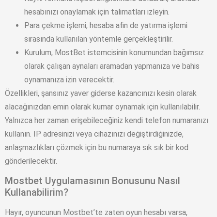
hesabınızı onaylamak için talimatları izleyin.
Para çekme işlemi, hesaba afin de yatırma işlemi
sırasında kullanılan yöntemle gerçekleştirilir.
Kurulum, MostBet istemcisinin konumundan bağımsız
olarak çalışan aynaları aramadan yapmanıza ve bahis
oynamanıza izin verecektir.
Özellikleri, şansınız yaver giderse kazancınızı kesin olarak
alacağınızdan emin olarak kumar oynamak için kullanılabilir.
Yalnızca her zaman erişebileceğiniz kendi telefon numaranızı
kullanın. IP adresinizi veya cihazınızı değiştirdiğinizde,
anlaşmazlıkları çözmek için bu numaraya sık sık bir kod
gönderilecektir.
Mostbet Uygulamasının Bonusunu Nasıl
Kullanabilirim?
Hayır, oyuncunun Mostbet’te zaten oyun hesabı varsa,