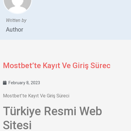
Written by
Author
Mostbet’te Kayıt Ve Giriş Sürec
February 8, 2023
Mostbet’te Kayıt Ve Giriş Süreci
Türkiye Resmi Web
Sitesi