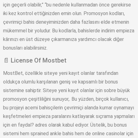
için geçerli olabilir,” “bu nedenle kullanmadan önce gerekirse
iki kez kontrol ettiğinizden emin olun. Promosyon kodları,
çevrimiçi bahis deneyiminizden daha fazlasını elde etmenin
mükemmel bir yoludur. Bu kodlarla, bahislerde indirim empieza
kârınızı en üst düzeye çıkarmanıza yardımcı olacak diğer
bonusları alabilirsiniz.
📄 License Of Mostbet
MostBet, özellikle siteye yeni kayıt olanlar tarafından
oldukça olumlu karşılanan geniş ve kapsamlı bir bonus
sistemine sahiptir. Siteye yeni kayıt olanlar için sobre büyük
promosyon çeşitliliğini sunuyor,. Bu yüzden, birçok kullanıcı,
bu projeyi acemi bahisçilerin çevrimiçi alanda kumar oynamayı
keşfetmeleri empieza paralarını katlayarak sıçrama yapmaları
için en faydal? adres olarak kabul ediyor. Üstelik, bu bonus
sistemi hem sprained ankle bahis hem de online casinolar için