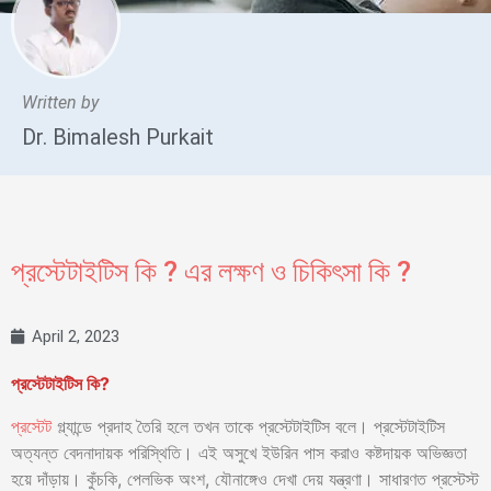
Written by
Dr. Bimalesh Purkait
প্রস্টেটাইটিস কি ? এর লক্ষণ ও চিকিৎসা কি ?
April 2, 2023
প্রস্টেটাইটিস কি?
প্রস্টেট
গ্ল্যান্ডে প্রদাহ তৈরি হলে তখন তাকে প্রস্টেটাইটিস বলে। প্রস্টেটাইটিস
অত্যন্ত বেদনাদায়ক পরিস্থিতি। এই অসুখে ইউরিন পাস করাও কষ্টদায়ক অভিজ্ঞতা
হয়ে দাঁড়ায়। কুঁচকি, পেলভিক অংশ, যৌনাঙ্গেও দেখা দেয় যন্ত্রণা। সাধারণত প্রস্টেস্ট