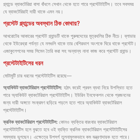
গ্ল্যান্ডে ব্যাকটেরিয়া বাসা বাঁধলে সেখান থেকে হতে পারে প্রস্টেটাইটিস। তবে সবসময়
যে ব্যাকটেরিয়াই দায়ী থাকে এমন নয়।
প্রস্টেট গ্ল্যান্ডের অবস্থান ঠিক কোথায়?
আখরোটের আকারের প্রস্টেট গ্ল্যান্ডটি থাকে পুরুষদেহের মূত্রথলির ঠিক নীচে। ব্লাডার
থেকে ইউরেথ্রা পর্যন্ত যে নলগুলি থাকে তার বেশিরভাগ অংশকে ঘিরে থাকে প্রস্টেট।
এজাকুলেশনের সময় সিমেন তৈরি করা সহ অন্যান্য নানা কাজ করে প্রস্টেট গ্ল্যান্ড।
প্রস্টেটাইটিসের ধরন
মোটামুটি চার ধরনের প্রস্টেটাইটিস রয়েছে—
অ্যাকিউট
ব্যাকটেরিয়াল
প্রস্টেটাইটিস
:
হঠাৎ করেই প্রবল ব্যথা নিয়ে উপস্থিত হতে
পারে অ্যাকিউট ব্যাকটেরিয়াল প্রস্টেটাইটিস। ইউরিন ইনফেকশন থেকে প্রজননের
জন্য দায়ী অঙ্গতে সংক্রমণ ছড়িয়ে পড়লে হতে পারে অ্যাকিউট ব্যাকটেরিয়াল
প্রস্টেটাইটিস।
ক্রনিক
ব্যাকটেরিয়াল
প্রস্টেটাইটিস
:
কোনও ব্যক্তির
বারংবার ব্যাকটেরিয়াল
প্রস্টেটাইটিস হলে বুঝতে হবে ওই ব্যক্তি ক্রনিক ব্যাকটেরিয়াল প্রস্টেটাইটিসের
সমস্যায় ভুগছেন। এক্ষেত্রে উপসর্গ তুলনামূলকভাবে কম যন্ত্রণাদায়ক হতে পারে।