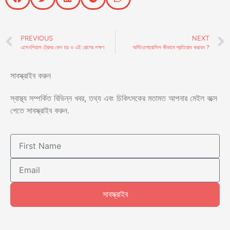
PREVIOUS
NEXT
এসেনশিয়াল ট্রেমর কেন হয় ও এই রোগের লক্ষণ
অস্টিওপোরোসিস কীভাবে প্রতিরোধ করবেন ?
সাবস্ক্রাইব করুন
স্বাস্থ্য সম্পর্কিত বিভিন্ন খবর, তথ্য এবং চিকিৎসকের মতামত আপনার মেইল বক্সে
পেতে সাবস্ক্রাইব করুন.
সাবস্ক্রাইব