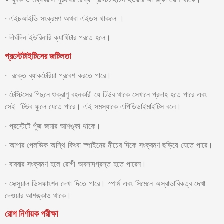
· এইচআইভি সংক্রমণ অথবা এইডস থাকলে ।
· দীর্ঘদিন ইউরিনারি ক্যাথিটার পরতে হলে।
প্রস্টেটাইটিসের জটিলতা
· রক্তে ব্যাকটেরিয়া প্রবেশ করতে পারে।
· টেস্টিসের পিছনে শুক্রাণু বহনকারী যে টিউব থাকে সেখানে প্রদাহ হতে পারে এবং
সেই টিউব ফুলে যেতে পারে। এই সমস্যাকে এপিডিডাইমাইটিস বলে।
· প্রস্টেটে পুঁজ জমার আশঙ্কা থাকে।
· আপার পেলভিক অস্থি কিংবা স্পাইনের নীচের দিকে সংক্রমণ ছড়িয়ে যেতে পারে।
· বারবার সংক্রমণ হলে রোগী অবসাদগ্রস্ত হতে পারেন।
· সেক্সুয়াল ডিসফাংশন দেখা দিতে পারে। স্পার্ম এবং সিমেনে অস্বাভাবিকত্ব দেখা
দেওয়ার আশঙ্কাও থাকে।
রোগ নির্ণায়ক পরীক্ষা