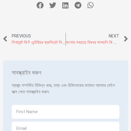
PREVIOUS
NEXT
লিগামেন্ট কি? এন্টেরিয়র ক্রুসিয়েট লিগামেন্ট ছিড়ে যাওয়ার লক্ষণ ও সেরে ওঠার উপায়
বাংলার সবচেয়ে বিষধর সাপগুলি কি কি? সাপে কামড়ালে কি করনীয় এবং কি করবেন না
সাবস্ক্রাইব করুন
স্বাস্থ্য সম্পর্কিত বিভিন্ন খবর, তথ্য এবং চিকিৎসকের মতামত আপনার মেইল
বক্সে পেতে সাবস্ক্রাইব করুন.