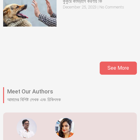
কুকুরে কামড়ালে করণীয় কি
December 25, 2023
No Comments
See More
Meet Our Authors
আমাদের বিশিষ্ট লেখক এবং চিকিৎসক