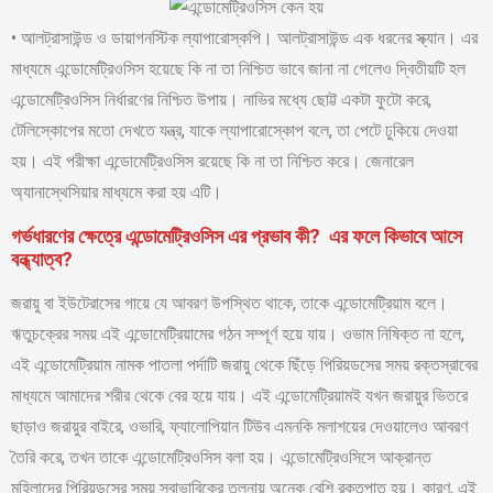
• আলট্রাসাউন্ড ও ডায়াগনস্টিক ল্যাপারোস্কপি। আলট্রাসাউন্ড এক ধরনের স্ক্যান। এর
মাধ্যমে এন্ডোমেট্রিওসিস হয়েছে কি না তা নিশ্চিত ভাবে জানা না গেলেও দ্বিতীয়টি হল
এন্ডোমেট্রিওসিস নির্ধারণের নিশ্চিত উপায়। নাভির মধ্যে ছোট্ট একটা ফুটো করে,
টেলিস্কোপের মতো দেখতে যন্ত্র, যাকে ল্যাপারোস্কোপ বলে, তা পেটে ঢুকিয়ে দেওয়া
হয়। এই পরীক্ষা এন্ডোমেট্রিওসিস রয়েছে কি না তা নিশ্চিত করে। জেনারেল
অ্যানাস্থেসিয়ার মাধ্যমে করা হয় এটি।
গর্ভধারণের ক্ষেত্রে এন্ডোমেট্রিওসিস এর প্রভাব কী? এর ফলে কিভাবে আসে
বন্ধ্যাত্ব?
জরায়ু বা ইউটেরাসের গায়ে যে আবরণ উপস্থিত থাকে, তাকে এন্ডোমেট্রিয়াম বলে।
ঋতুচক্রের সময় এই এন্ডোমেট্রিয়ামের গঠন সম্পূর্ণ হয়ে যায়। ওভাম নিষিক্ত না হলে,
এই এন্ডোমেট্রিয়াম নামক পাতলা পর্দাটি জরায়ু থেকে ছিঁড়ে পিরিয়ডসের সময় রক্তস্রাবের
মাধ্যমে আমাদের শরীর থেকে বের হয়ে যায়। এই এন্ডোমেট্রিয়ামই যখন জরায়ুর ভিতরে
ছাড়াও জরায়ুর বাইরে, ওভারি, ফ্যালোপিয়ান টিউব এমনকি মলাশয়ের দেওয়ালেও আবরণ
তৈরি করে, তখন তাকে এন্ডোমেট্রিওসিস বলা হয়। এন্ডোমেট্রিওসিসে আক্রান্ত
মহিলাদের পিরিয়ডসের সময় স্বাভাবিকের তুলনায় অনেক বেশি রক্তপাত হয়। কারণ, এই