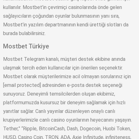
kullanılır. Mostbet’in çevrimiçi casinolarında önde gelen
sağlayıcıların çoğundan oyunlar bulunmasının yanı sıra,
Mostbet’in yazılım departmanının kendi ürettiği slotları da
burada bulabilirsiniz.
Mostbet Türkiye
Mostbet Telegram kanalı, müşteri destek ekibine anında
ulaşmak tercih eden kullanıcılar için önerilen seçenektir.
Mostbet olarak müşterilerimize acil olmayan sorularınız için
[email protected] adresinden e-posta destek seçeneği
sunuyoruz. Deneyimli temsilcilerden oluşan ekibimiz,
platformumuzda kusursuz bir deneyim sağlamak için hızlı
yanıtlar sağlar. Canlı yayınlar düzenleyen onaylı canlı
krupiyerlerimizle canlı casino oyunlarının heyecanını yaşayın.
Tether,” “Ripple, BitcoinCash, Dash, Dogecoin, Huobi Token,
HUSD, Casino Coin, TRON, ADA, Axie Infinitude, infiniteness,