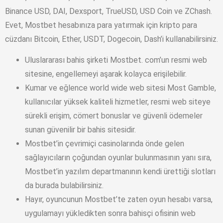
Binance USD, DAI, Dexsport, TrueUSD, USD Coin ve ZChash.
Evet, Mostbet hesabınıza para yatırmak için kripto para
cüzdanı Bitcoin, Ether, USDT, Dogecoin, Dash’i kullanabilirsiniz.
Uluslararası bahis şirketi Mostbet. com’un resmi web
sitesine, engellemeyi aşarak kolayca erişilebilir.
Kumar ve eğlence world wide web sitesi Most Gamble,
kullanıcılar yüksek kaliteli hizmetler, resmi web siteye
sürekli erişim, cömert bonuslar ve güvenli ödemeler
sunan güvenilir bir bahis sitesidir.
Mostbet’in çevrimiçi casinolarında önde gelen
sağlayıcıların çoğundan oyunlar bulunmasının yanı sıra,
Mostbet’in yazılım departmanının kendi ürettiği slotları
da burada bulabilirsiniz.
Hayır, oyuncunun Mostbet’te zaten oyun hesabı varsa,
uygulamayı yükledikten sonra bahisçi ofisinin web