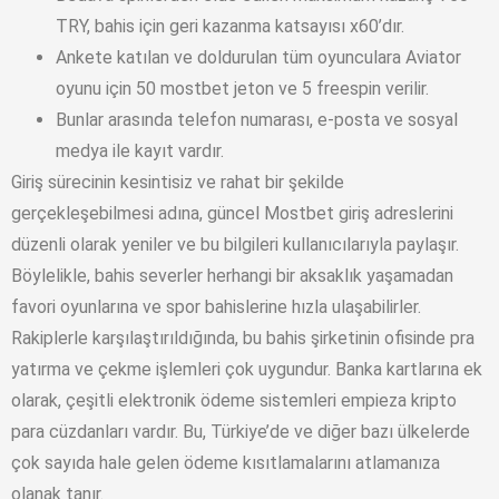
TRY, bahis için geri kazanma katsayısı x60’dır.
Ankete katılan ve doldurulan tüm oyunculara Aviator
oyunu için 50 mostbet jeton ve 5 freespin verilir.
Bunlar arasında telefon numarası, e-posta ve sosyal
medya ile kayıt vardır.
Giriş sürecinin kesintisiz ve rahat bir şekilde
gerçekleşebilmesi adına, güncel Mostbet giriş adreslerini
düzenli olarak yeniler ve bu bilgileri kullanıcılarıyla paylaşır.
Böylelikle, bahis severler herhangi bir aksaklık yaşamadan
favori oyunlarına ve spor bahislerine hızla ulaşabilirler.
Rakiplerle karşılaştırıldığında, bu bahis şirketinin ofisinde pra
yatırma ve çekme işlemleri çok uygundur. Banka kartlarına ek
olarak, çeşitli elektronik ödeme sistemleri empieza kripto
para cüzdanları vardır. Bu, Türkiye’de ve diğer bazı ülkelerde
çok sayıda hale gelen ödeme kısıtlamalarını atlamanıza
olanak tanır.