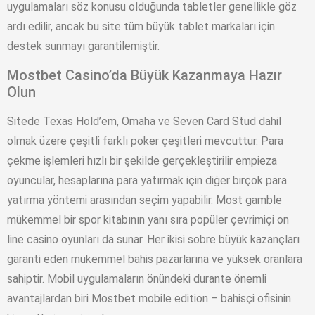
uygulamaları söz konusu olduğunda tabletler genellikle göz
ardı edilir, ancak bu site tüm büyük tablet markaları için
destek sunmayı garantilemiştir.
Mostbet Casino’da Büyük Kazanmaya Hazır
Olun
Sitede Texas Hold’em, Omaha ve Seven Card Stud dahil
olmak üzere çeşitli farklı poker çeşitleri mevcuttur. Para
çekme işlemleri hızlı bir şekilde gerçekleştirilir empieza
oyuncular, hesaplarına para yatırmak için diğer birçok para
yatırma yöntemi arasından seçim yapabilir. Most gamble
mükemmel bir spor kitabının yanı sıra popüler çevrimiçi on
line casino oyunları da sunar. Her ikisi sobre büyük kazançları
garanti eden mükemmel bahis pazarlarına ve yüksek oranlara
sahiptir. Mobil uygulamaların önündeki durante önemli
avantajlardan biri Mostbet mobile edition – bahisçi ofisinin