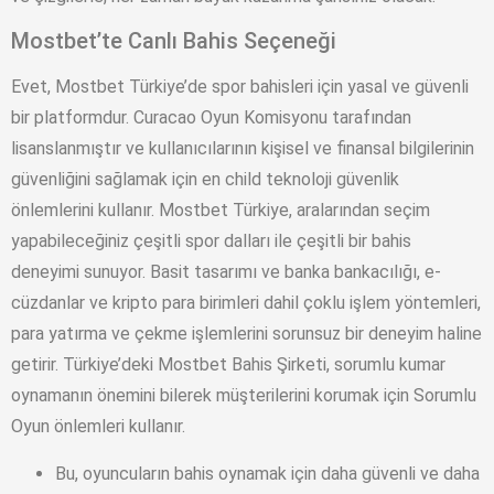
Mostbet’te Canlı Bahis Seçeneği
Evet, Mostbet Türkiye’de spor bahisleri için yasal ve güvenli
bir platformdur. Curacao Oyun Komisyonu tarafından
lisanslanmıştır ve kullanıcılarının kişisel ve finansal bilgilerinin
güvenliğini sağlamak için en child teknoloji güvenlik
önlemlerini kullanır. Mostbet Türkiye, aralarından seçim
yapabileceğiniz çeşitli spor dalları ile çeşitli bir bahis
deneyimi sunuyor. Basit tasarımı ve banka bankacılığı, e-
cüzdanlar ve kripto para birimleri dahil çoklu işlem yöntemleri,
para yatırma ve çekme işlemlerini sorunsuz bir deneyim haline
getirir. Türkiye’deki Mostbet Bahis Şirketi, sorumlu kumar
oynamanın önemini bilerek müşterilerini korumak için Sorumlu
Oyun önlemleri kullanır.
Bu, oyuncuların bahis oynamak için daha güvenli ve daha