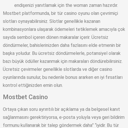
endişenizi yanıtlamak için the woman zaman hazırdır.
Mostbet platformunda, bir tür casino oyunu olan çevrimiçi
slotları oynayabilirsiniz. Slotlar genellikle kazanan
kombinasyonlara ulaşarak ödemeleri tetiklemek amacıyla çok
sayıda sembol içeren dönen makaralar içerir. Ücretsiz
döndürmeler, bahislerinizden daha fazlasını elde etmenin bir
başka yoludur. Bu ücretsiz döndürmelerle, potansiyel olarak
bazı büyük ödüller kazanmak için makaraları döndürebilirsiniz.
Ücretsiz çevirmeler genellikle slotlarda ve diğer casino
oyunlarında sunulur, bu nedenle bonus ararken en iyi fırsatları
kontrol ettiğinizden emin olun.
Mostbet Casino
Ortaya çıkan soru ayrıntılı bir açıklama ya da belgesel kanıt
sağlanmasını gerektiriyorsa, e-posta yoluyla veya geri bildirim
formunu kullanarak bir talep göndermek daha” “iyidir. Bu tür