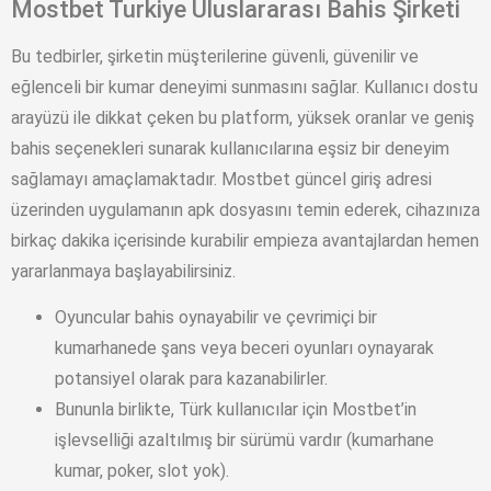
Mostbet Turkiye Uluslararası Bahis Şirketi
Bu tedbirler, şirketin müşterilerine güvenli, güvenilir ve
eğlenceli bir kumar deneyimi sunmasını sağlar. Kullanıcı dostu
arayüzü ile dikkat çeken bu platform, yüksek oranlar ve geniş
bahis seçenekleri sunarak kullanıcılarına eşsiz bir deneyim
sağlamayı amaçlamaktadır. Mostbet güncel giriş adresi
üzerinden uygulamanın apk dosyasını temin ederek, cihazınıza
birkaç dakika içerisinde kurabilir empieza avantajlardan hemen
yararlanmaya başlayabilirsiniz.
Oyuncular bahis oynayabilir ve çevrimiçi bir
kumarhanede şans veya beceri oyunları oynayarak
potansiyel olarak para kazanabilirler.
Bununla birlikte, Türk kullanıcılar için Mostbet’in
işlevselliği azaltılmış bir sürümü vardır (kumarhane
kumar, poker, slot yok).