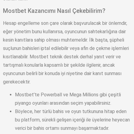
Mostbet Kazancımı Nasıl Çekebilirim?
Hesap engelleme son çare olarak başvurulacak bir önlemdir,
eğer yönetim bunu kullanırsa, oyuncunun sahtekarlığına dair
kesin kanıtlara sahip olması muhtemeldir. İlk başta, şüpheli
suçlunun bahisleri iptal edilebilir veya afin de çekme işlemleri
kısıtlanabilir. Mostbet teknik destek derhal yanıt verir ve
tartışmalı konularla kapsamlı bir şekilde ilgilenir, ancak
oyuncunun belirli bir konuda iyi niyetine dair kanıt sunması
gerekecektir.
Mostbet’te Powerball ve Mega Millions gibi çeşitli
piyango oyunları arasından seçim yapabilirsiniz.
Böylece, her türlü bahis ve oyun tutkununa hitap eden
bu platform, sürekli gelişen içeriği ile üyelerine heyecan
verici bir bahis ortamı sunmayı başarmaktadır.