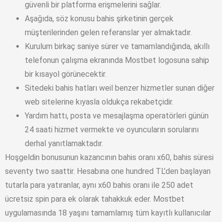
güvenli bir platforma erişmelerini sağlar.
Aşağıda, söz konusu bahis şirketinin gerçek
müşterilerinden gelen referanslar yer almaktadır.
Kurulum birkaç saniye sürer ve tamamlandığında, akıllı
telefonun çalışma ekranında Mostbet logosuna sahip
bir kısayol görünecektir.
Sitedeki bahis hatları weil benzer hizmetler sunan diğer
web sitelerine kıyasla oldukça rekabetçidir.
Yardım hattı, posta ve mesajlaşma operatörleri günün
24 saati hizmet vermekte ve oyuncuların sorularını
derhal yanıtlamaktadır.
Hoşgeldin bonusunun kazancının bahis oranı x60, bahis süresi
seventy two saattir. Hesabına one hundred TL’den başlayan
tutarla para yatıranlar, aynı x60 bahis oranı ile 250 adet
ücretsiz spin para ek olarak tahakkuk eder. Mostbet
uygulamasında 18 yaşını tamamlamış tüm kayıtlı kullanıcılar