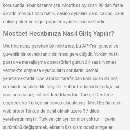
konusunda itibar kazanmıştır. Mostbet oyunları 90’dan fazla
ülkede mevcut olup bahis, casino oyunları, canlı casino, canlı
online poker ve diğer popüler oyunları sunmaktadır.
Mostbet Hesabınıza Nasıl Giriş Yapılır?
Unutmamanız gereken bir nokta ise, bu APK’nin güncel ve
güvenilir bir kaynaktan indirilmesi gerektiğidir. Yardım hattı,
posta ve mesajlaşma operatörleri günün 24 saati hizmet
vermekte empieza oyuncuların sorularını derhal
yanıtlamaktadır. Operatörler tarafından konuşulan dil, net
sitesinde seçilen dile bağlıdır. Sohbet odasında Türkçe bir
soru sorarsanız, sohbet kendi kendine Türkçe Desteğe
geçecek ve Türkçe bir cevap alacaksınız. MostBet’in resmi
web sitesi Türkçe de dahil olmak üzere 37 dilde
yerelleştirilmiştir. Türkiye için ayrı bir alan yoktur – çeviri
sürümünü değiştirmek, ekranın üst kısmındaki simgeler