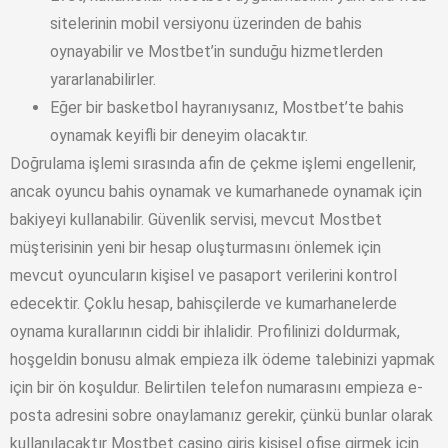
sitelerinin mobil versiyonu üzerinden de bahis
oynayabilir ve Mostbet’in sunduğu hizmetlerden
yararlanabilirler.
Eğer bir basketbol hayranıysanız, Mostbet’te bahis
oynamak keyifli bir deneyim olacaktır.
Doğrulama işlemi sırasında afin de çekme işlemi engellenir,
ancak oyuncu bahis oynamak ve kumarhanede oynamak için
bakiyeyi kullanabilir. Güvenlik servisi, mevcut Mostbet
müşterisinin yeni bir hesap oluşturmasını önlemek için
mevcut oyuncuların kişisel ve pasaport verilerini kontrol
edecektir. Çoklu hesap, bahisçilerde ve kumarhanelerde
oynama kurallarının ciddi bir ihlalidir. Profilinizi doldurmak,
hoşgeldin bonusu almak empieza ilk ödeme talebinizi yapmak
için bir ön koşuldur. Belirtilen telefon numarasını empieza e-
posta adresini sobre onaylamanız gerekir, çünkü bunlar olarak
kullanılacaktır Mostbet casino giriş kişisel ofise girmek için