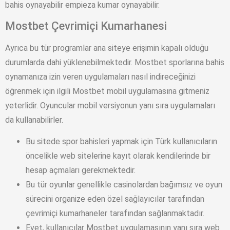
bahis oynayabilir empieza kumar oynayabilir.
Mostbet Çevrimiçi Kumarhanesi
Ayrıca bu tür programlar ana siteye erişimin kapalı olduğu
durumlarda dahi yüklenebilmektedir. Mostbet sporlarına bahis
oynamanıza izin veren uygulamaları nasıl indireceğinizi
öğrenmek için ilgili Mostbet mobil uygulamasına gitmeniz
yeterlidir. Oyuncular mobil versiyonun yanı sıra uygulamaları
da kullanabilirler.
Bu sitede spor bahisleri yapmak için Türk kullanıcıların
öncelikle web sitelerine kayıt olarak kendilerinde bir
hesap açmaları gerekmektedir.
Bu tür oyunlar genellikle casinolardan bağımsız ve oyun
sürecini organize eden özel sağlayıcılar tarafından
çevrimiçi kumarhaneler tarafından sağlanmaktadır.
Evet, kullanıcılar Mostbet uygulamasının yanı sıra web