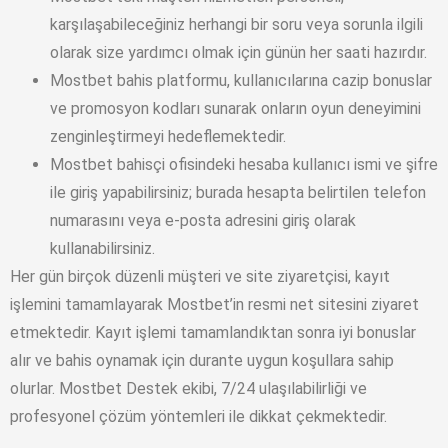
karşılaşabileceğiniz herhangi bir soru veya sorunla ilgili
olarak size yardımcı olmak için günün her saati hazırdır.
Mostbet bahis platformu, kullanıcılarına cazip bonuslar
ve promosyon kodları sunarak onların oyun deneyimini
zenginleştirmeyi hedeflemektedir.
Mostbet bahisçi ofisindeki hesaba kullanıcı ismi ve şifre
ile giriş yapabilirsiniz; burada hesapta belirtilen telefon
numarasını veya e-posta adresini giriş olarak
kullanabilirsiniz.
Her gün birçok düzenli müşteri ve site ziyaretçisi, kayıt
işlemini tamamlayarak Mostbet’in resmi net sitesini ziyaret
etmektedir. Kayıt işlemi tamamlandıktan sonra iyi bonuslar
alır ve bahis oynamak için durante uygun koşullara sahip
olurlar. Mostbet Destek ekibi, 7/24 ulaşılabilirliği ve
profesyonel çözüm yöntemleri ile dikkat çekmektedir.