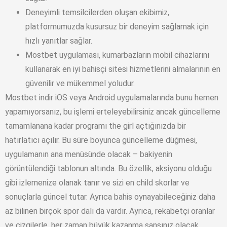
Deneyimli temsilcilerden oluşan ekibimiz,
platformumuzda kusursuz bir deneyim sağlamak için
hızlı yanıtlar sağlar.
Mostbet uygulaması, kumarbazların mobil cihazlarını
kullanarak en iyi bahisçi sitesi hizmetlerini almalarının en
güvenilir ve mükemmel yoludur.
Mostbet indir iOS veya Android uygulamalarında bunu hemen
yapamıyorsanız, bu işlemi erteleyebilirsiniz ancak güncelleme
tamamlanana kadar programı the girl açtığınızda bir
hatırlatıcı açılır. Bu süre boyunca güncelleme düğmesi,
uygulamanın ana menüsünde olacak – bakiyenin
görüntülendiği tablonun altında. Bu özellik, aksiyonu olduğu
gibi izlemenize olanak tanır ve sizi en child skorlar ve
sonuçlarla güncel tutar. Ayrıca bahis oynayabileceğiniz daha
az bilinen birçok spor dalı da vardır. Ayrıca, rekabetçi oranlar
ve çizgilerle, her zaman büyük kazanma şansınız olacak.