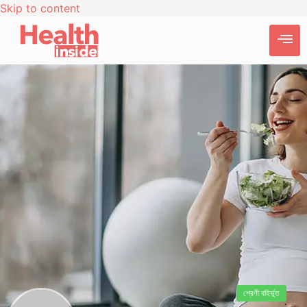
Skip to content
শ্রেণী বহির্ভূত