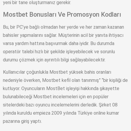
yeni bir tane oluşturmanız gerekir.
Mostbet Bonusları Ve Promosyon Kodları
Bu, bir PC’ye bağlı olmadan her yerde ve her zaman kazanan
bahisler yapmalarını sağlar. Müşterinin acil bir yanıta ihtiyacı
varsa yardım hattına başvurmak daha iyidir. Bu durumda
operatör talebi hızlı bir şekilde işleyebilecek ve sorunlu
durumu çözmek için ayrıntılı bilgi sağlayabilecektir.
Kullanıcılar çoğunlukla Mostbet yüksek bahis oranları
nedeniyle överken, Mostbet kefil olan tanınmış” “bir kişiliği de
kutluyor. Oyuncuların MostBet işleyişi hakkında şikayette
bulunabileceği Mostbet incelemeleri için en popüler
sitelerdeki bazı oyuncu incelemelerini derledik. Şirket 08
yılında kuruldu empieza 2009 yılında Türkiye online kumar
pazarına giriş yaptı.