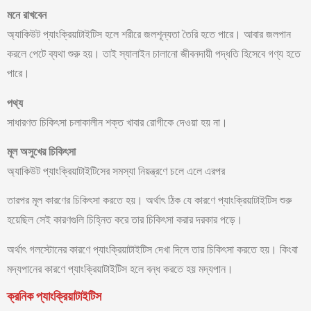
মনে রাখবেন
অ্যাকিউট প্যাংক্রিয়াটাইটিস হলে শরীরে জলশূন্যতা তৈরি হতে পারে। আবার জলপান
করলে পেটে ব্যথা শুরু হয়। তাই স্যালাইন চালানো জীবনদায়ী পদ্ধতি হিসেবে গণ্য হতে
পারে।
পথ্য
সাধারণত চিকিৎসা চলাকালীন শক্ত খাবার রোগীকে দেওয়া হয় না।
মূল অসুখের চিকিৎসা
অ্যাকিউট প্যাংক্রিয়াটাইটিসের সমস্যা নিয়ন্ত্রণে চলে এলে এরপর
তারপর মূল কারণের চিকিৎসা করতে হয়। অর্থাৎ ঠিক যে কারণে প্যাংক্রিয়াটাইটিস শুরু
হয়েছিল সেই কারণগুলি চিহ্নিত করে তার চিকিৎসা করার দরকার পড়ে।
অর্থাৎ গলস্টোনের কারণে প্যাংক্রিয়াটাইটিস দেখা দিলে তার চিকিৎসা করতে হয়। কিংবা
মদ্যপানের কারণে প্যাংক্রিয়াটাইটিস হলে বন্ধ করতে হয় মদ্যপান।
ক্রনিক প্যাংক্রিয়াটাইটিস