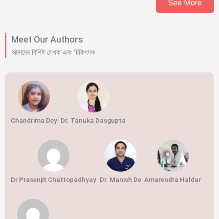
See More
Meet Our Authors
আমাদের বিশিষ্ট লেখক এবং চিকিৎসক
Chandrima Dey
Dr. Tanuka Dasgupta
Dr Prasenjit Chattopadhyay
Dr. Manish De
Amarendra Haldar