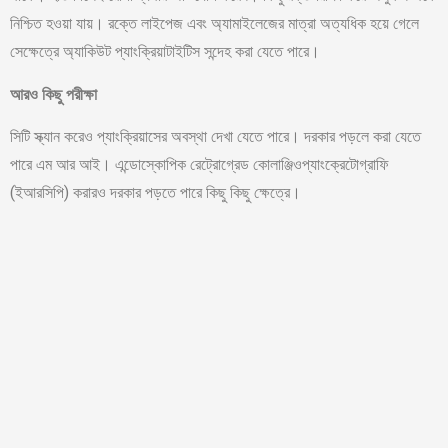
নিশ্চিত হওয়া যায়। রক্তে লাইপেজ এবং অ্যামাইলেজের মাত্রা অত্যধিক হয়ে গেলে
সেক্ষেত্রে অ্যাকিউট প্যাংক্রিয়াটাইটিস সন্দেহ করা যেতে পারে।
আরও কিছু পরীক্ষা
সিটি স্ক্যান করেও প্যাংক্রিয়াসের অবস্থা দেখা যেতে পারে। দরকার পড়লে করা যেতে
পারে এম আর আই। এন্ডোস্কোপিক রেট্রোগ্রেড কোলাঞ্জিওপ্যাংক্রেটোগ্রাফি
(ইআরসিপি) করারও দরকার পড়তে পারে কিছু কিছু ক্ষেত্রে।