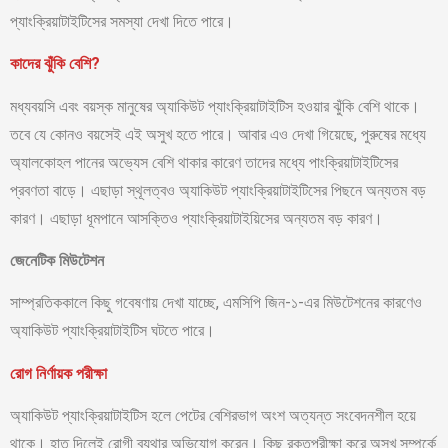
প্যাংক্রিয়াটাইটিসের সমস্যা দেখা দিতে পারে।
কাদের ঝুঁকি বেশি?
মধ্যবয়সি এবং বয়স্ক মানুষের অ্যাকিউট প্যাংক্রিয়াটাইটিস হওয়ার ঝুঁকি বেশি থাকে।
তবে যে কোনও বয়সেই এই অসুখ হতে পারে। আবার এও দেখা গিয়েছে, পুরুষের মধ্যে
অ্যালকোহল পানের অভ্যেস বেশি থাকার কারেণ তাদের মধ্যে পাংক্রিয়াটাইটিসের
প্রবণতা বাড়ে। এছাড়া স্থূলত্বও অ্যাকিউট প্যাংক্রিয়াটাইটিসের পিছনে অন্যতম বড়
কারণ। এছাড়া ধূমপানে আসক্তিও প্যাংক্রিয়াটাইয়িসের অন্যতম বড় কারণ।
জেনেটিক মিউটেশন
সাম্প্রতিককালে কিছু গবেষণায় দেখা যাচ্ছে, এমসিপি জিন-১-এর মিউটেশনের কারণেও
অ্যাকিউট প্যাংক্রিয়াটাইটিস ঘটতে পারে।
রোগ নির্ণায়ক পরীক্ষা
অ্যাকিউট প্যাংক্রিয়াটাইটিস হলে পেটের বেশিরভাগ অংশ অত্যন্ত সংবেদনশীল হয়ে
থাকে। হাত দিলেই রোগী ব্যথার অভিযোগ করেন। কিছু রক্তপরীক্ষা করে অসুখ সম্পর্কে