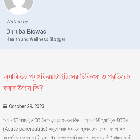
Written by
Dhruba Biswas
Health and Wellness Blogger
অ্যাকিউট প্যাংক্রিয়াটাইটিসের চিকিৎসা ও প্রতিরোধ
করার উপায় কি?
October 29, 2023
অ্যাকিউট প্যাংক্রিয়াটাইটিস অত্যন্ত গুরুতর বিষয়। অ্যাকিউট প্যাংক্রিয়াটাইটিস
(Acute pancreatitis) অসুখে প্যাংক্রিয়াসে প্রদাহ দেখা দেয় এবং তা অল্প
কয়েকদিনের জন্য স্থায়ী হয়। প্রশ্ন হল প্যাংক্রিয়াস বা অগ্ন্যাশয় কী? কাজই বা কী