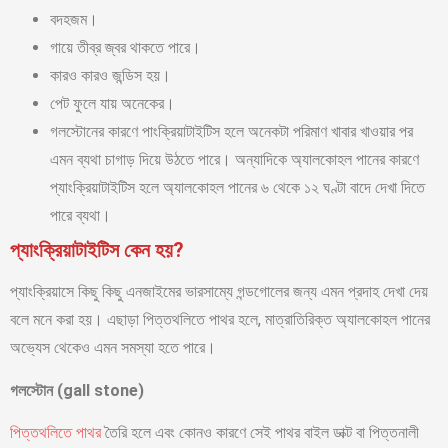
বদহজম।
গায়ে তীব্র জ্বর থাকতে পারে।
কারও কারও জন্ডিস হয়।
পেট ফুলে যায় অনেকের।
গলস্টোনের কারণে পাংক্রিয়াটাইটিস হলে অনেকটা পরিমাণ খাবার খাওয়ার পর
এমন ব্যথা চাগাড় দিয়ে উঠতে পারে। অন্যাদিকে অ্যালকোহল পানের কারণে
প্যাংক্রিয়াটাইটিস হলে অ্যালকোহল পানের ৬ থেকে ১২ ঘণ্টা বাদে দেখা দিতে
পারে ব্যথা।
প্যাংক্রিয়াটাইটিস কেন হয়?
প্যাংক্রিয়াসে কিছু কিছু এনজাইমের ভারসাম্যে গন্ডগোলের জন্য এমন প্রদাহ দেখা দেয়
বলে মনে করা হয়। এছাড়া পিত্তথলিতে পাথর হলে, মাত্রাতিরিক্ত অ্যালকোহল পানের
অভ্যেস থেকেও এমন সমস্যা হতে পারে।
গলস্টোন (gall stone)
পিত্তথলিতে পাথর
তৈরি হলে এবং কোনও কারণে সেই পাথর বাইল ডাক্ট বা পিত্তনালী