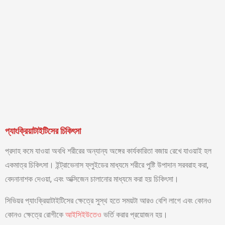
প্যাংক্রিয়াটাইটিসের চিকিৎসা
প্রদাহ কমে যাওয়া অবধি শরীরের অন্যান্য অঙ্গের কার্যকারিতা বজায় রেখে যাওয়াই হল
একমাত্র চিকিৎসা। ইন্ট্রাভেনাস ফ্লুইডের মাধ্যমে শরীরে পুষ্টি উপাদান সরবরাহ করা,
বেদনানাশক দেওয়া, এবং অক্সিজেন চালানোর মাধ্যমে করা হয় চিকিৎসা।
সিভিয়র প্যাংক্রিয়াটাইটিসের ক্ষেত্রে সুস্থ হতে সময়টা আরও বেশি লাগে এবং কোনও
কোনও ক্ষেত্রে রোগীকে
আইসিইউতেও
ভর্তি করার প্রয়োজন হয়।