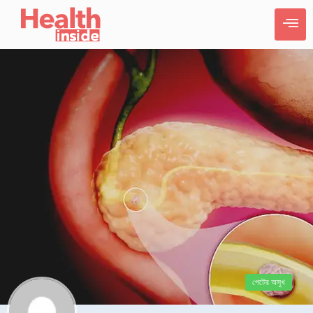
পেটের অসুখ