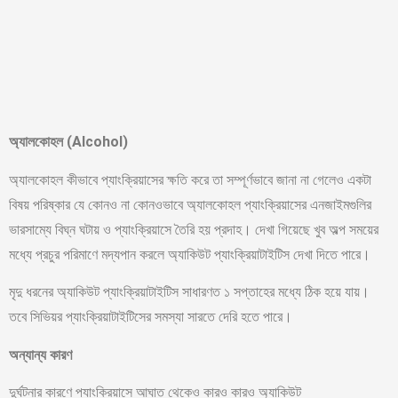
অ্যালকোহল (Alcohol)
অ্যালকোহল কীভাবে প্যাংক্রিয়াসের ক্ষতি করে তা সম্পূর্ণভাবে জানা না গেলেও একটা
বিষয় পরিষ্কার যে কোনও না কোনওভাবে অ্যালকোহল প্যাংক্রিয়াসের এনজাইমগুলির
ভারসাম্যে বিঘ্ন ঘটায় ও প্যাংক্রিয়াসে তৈরি হয় প্রদাহ। দেখা গিয়েছে খুব অল্প সময়ের
মধ্যে প্রচুর পরিমাণে মদ্যপান করলে অ্যাকিউট প্যাংক্রিয়াটাইটিস দেখা দিতে পারে।
মৃদু ধরনের অ্যাকিউট প্যাংক্রিয়াটাইটিস সাধারণত ১ সপ্তাহের মধ্যে ঠিক হয়ে যায়।
তবে সিভিয়র প্যাংক্রিয়াটাইটিসের সমস্যা সারতে দেরি হতে পারে।
অন্যান্য কারণ
দুর্ঘটনার কারণে প্যাংক্রিয়াসে আঘাত থেকেও কারও কারও অ্যাকিউট