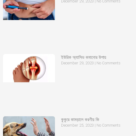
December 29, 2023
No Comments
ইউরিক অ্যাসিড কমানোর উপায়
December 29, 2023
No Comments
কুকুরে কামড়ালে করণীয় কি
December 25, 2023
No Comments