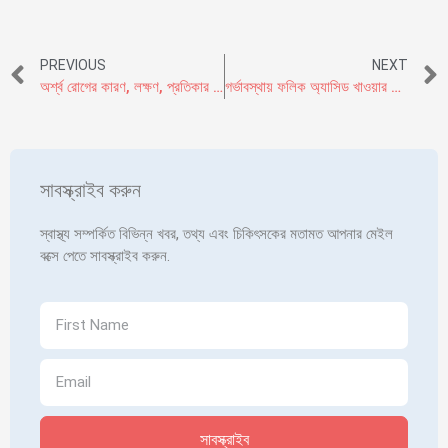
PREVIOUS
NEXT
অর্শ্ব রোগের কারণ, লক্ষণ, প্রতিকার ও চিকিৎসা
গর্ভাবস্থায় ফলিক অ্যাসিড খাওয়ার উপকারিতা
সাবস্ক্রাইব করুন
স্বাস্থ্য সম্পর্কিত বিভিন্ন খবর, তথ্য এবং চিকিৎসকের মতামত আপনার মেইল
বক্সে পেতে সাবস্ক্রাইব করুন.
সাবস্ক্রাইব