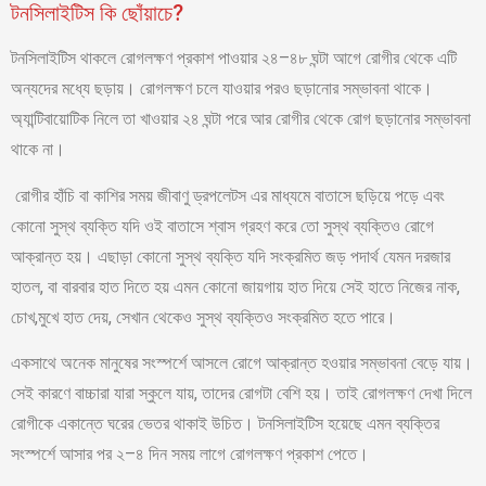
টনসিলাইটিস কি ছোঁয়াচে?
টনসিলাইটিস থাকলে রোগলক্ষণ প্রকাশ পাওয়ার ২৪–৪৮ ঘন্টা আগে রোগীর থেকে এটি
অন্যদের মধ্যে ছড়ায়। রোগলক্ষণ চলে যাওয়ার পরও ছড়ানোর সম্ভাবনা থাকে।
অ্যান্টিবায়োটিক নিলে তা খাওয়ার ২৪ ঘন্টা পরে আর রোগীর থেকে রোগ ছড়ানোর সম্ভাবনা
থাকে না।
রোগীর হাঁচি বা কাশির সময় জীবাণু ড্রপলেটস এর মাধ্যমে বাতাসে ছড়িয়ে পড়ে এবং
কোনো সুস্থ ব্যক্তি যদি ওই বাতাসে শ্বাস গ্রহণ করে তো সুস্থ ব্যক্তিও রোগে
আক্রান্ত হয়। এছাড়া কোনো সুস্থ ব্যক্তি যদি সংক্রমিত জড় পদার্থ যেমন দরজার
হাতল, বা বারবার হাত দিতে হয় এমন কোনো জায়গায় হাত দিয়ে সেই হাতে নিজের নাক,
চোখ,মুখে হাত দেয়, সেখান থেকেও সুস্থ ব্যক্তিও সংক্রমিত হতে পারে।
একসাথে অনেক মানুষের সংস্পর্শে আসলে রোগে আক্রান্ত হওয়ার সম্ভাবনা বেড়ে যায়।
সেই কারণে বাচ্চারা যারা স্কুলে যায়, তাদের রোগটা বেশি হয়। তাই রোগলক্ষণ দেখা দিলে
রোগীকে একান্তে ঘরের ভেতর থাকাই উচিত। টনসিলাইটিস হয়েছে এমন ব্যক্তির
সংস্পর্শে আসার পর ২–৪ দিন সময় লাগে রোগলক্ষণ প্রকাশ পেতে।