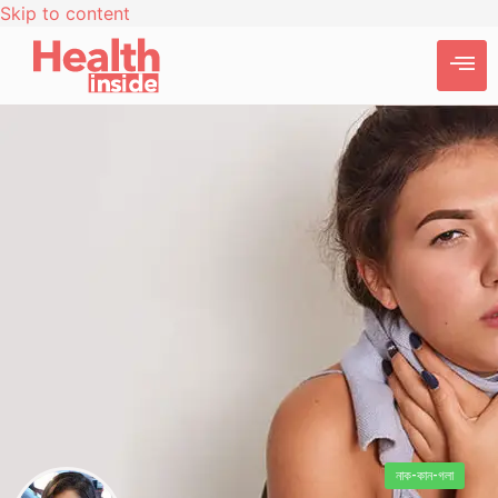
Skip to content
নাক-কান-গলা