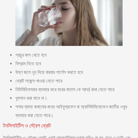
প্রচুর জল খেতে হবে
বিশ্রাম নিতে হবে
উষ্ণ জলে নুন দিয়ে বারবার গার্গেল করতে হবে
থ্রোট লজেন্স খাওয়া যেতে পারে
হিউমিডিফায়ার ব্যবহার করে ঘরের বাতাস কে আর্দ্র রাখা যেতে পারে
ধূমপান করা যাবে না।
গলার ব্যাথা কমানোর জন্য আইবুপ্রফেন বা অ্যাসিটামিনোফেন জাতীয় ওষুধ
ব্যবহার করা যেতে পারে।
টনসিলাইটিস ও স্ট্রেপ থ্রোট
টনসিলাইটিস ও স্ট্রেপ থ্রোট একই ব্যাকটেরিয়ার দ্বারা যদিও বা হয়, তবে এ দুটো এক