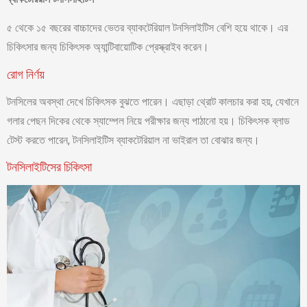
৫ থেকে ১৫ বছরের বাচ্চাদের ভেতর ব্যাকটেরিয়াল টনসিলাইটিস বেশি হয়ে থাকে। এর
চিকিৎসার জন্য চিকিৎসক অ্যান্টিবায়োটিক প্রেস্ক্রাইব করেন।
রোগ নির্ণয়
টনসিলের অবস্থা দেখে চিকিৎসক বুঝতে পারেন। এছাড়া থ্রোট কালচার করা হয়, যেখানে
গলার পেছন দিকের থেকে স্যাম্পেল নিয়ে পরীক্ষার জন্য পাঠানো হয়। চিকিৎসক ব্লাড
টেস্ট করতে পারেন, টনসিলাইটিস ব্যাকটেরিয়াল না ভাইরাল তা বোঝার জন্য।
টনসিলাইটিসের চিকিৎসা