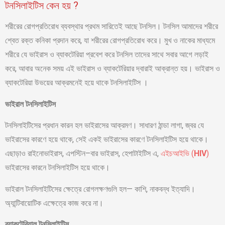
টনসিলাইটিস কেন হয় ?
শরীরের রোগপ্রতিরোধ ব্যবস্থার প্রথম সারিতেই আছে টনসিল। টনসিল আমাদের শরীরে
শ্বেত রক্ত কনিকা প্রদান করে, যা শরীরের রোগপ্রতিরোধ করে। মুখ ও নাকের মাধ্যমে
শরীরে যে ভাইরাস ও ব্যাকটেরিয়া প্রবেশ করে টনসিল তাদের সাথে সবার আগে লড়াই
করে, আবার অনেক সময় এই ভাইরাস ও ব্যাকটেরিয়ার দ্বারাই আক্রান্ত হয়। ভাইরাস ও
ব্যাকটেরিয়া উভয়ের আক্রমনেই হয়ে থাকে টনসিলাইটিস ।
ভাইরাল টনসিলাইটিস
টনসিলাইটিসের প্রধান কারন হল ভাইরাসের আক্রমণ। সাধারণ ঠান্ডা লাগা, জ্বর যে
ভাইরাসের কারণে হয়ে থাকে, সেই একই ভাইরাসের কারণে টনসিলাইটিস হয়ে থাকে।
এছাড়াও রাইনোভাইরাস, এপস্টিন–বার ভাইরাস, হেপাটাইটিস এ,
এইচআইভি (
HIV
)
ভাইরাসের কারনে টনসিলাইটিস হয়ে থাকে।
ভাইরাল টনসিলাইটিসের ক্ষেত্রে রোগলক্ষণগুলি হল— কাশি, নাকবন্ধ ইত্যাদি।
অ্যান্টিবায়োটিক এক্ষেত্রে কাজ করে না।
ব্যাকটেরিয়াল টনসিলাইটিস