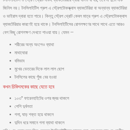
জিনিস নয়। টনসিলাইটিস গ্রুপ এ স্ট্রেপটোকক্ক্বাস ব্যাকটেরিয়া বা অন্যান্য ব্যাকটেরিয়া
ও ভাইরাস দ্বারা হতে পারে। কিন্তু স্ট্রেপ থ্রোট কেবল মাত্র গ্রুপ এ স্ট্রেপটোকক্বাস
ব্যাকটেরিয়ার কারণেই হয়ে থাকে। টনসিলাইটিসের রোগলক্ষণের সাথে সাথে এতে আরও
বেশ কিছু রোগলক্ষণ দেখতে পাওয়া যায়। যেমন —
শরীরের অন্য অংশেও ব্যাথা
মাথাঘোরা
বমিভাব
মুখের ভেতরের দিকে লাল লাল ছোপ
টনসিলের কাছে পুঁজ বের হওয়া
কখন চিকিৎসকের কাছে যেতে হবে
১০৩° ফারেনহাইটের ওপর জ্বর থাকলে
পেশি দুর্বলতা
গলা, ঘাড় শক্ত হয়ে থাকলে
দুদিন ধরে সমানে গলা ব্যাথা থাকলে