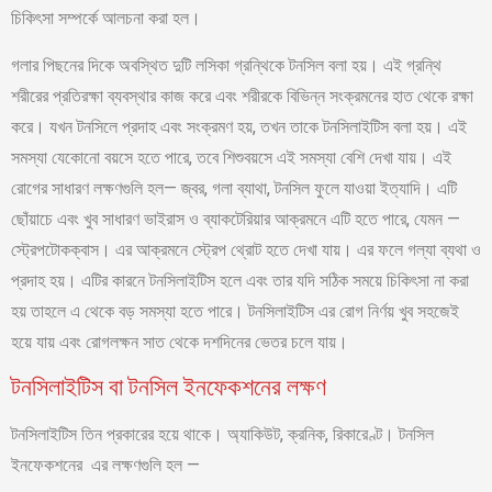
চিকিৎসা সম্পর্কে আলচনা করা হল।
গলার পিছনের দিকে অবস্থিত দুটি লসিকা গ্রন্থিকে টনসিল বলা হয়। এই গ্রন্থি
শরীরের প্রতিরক্ষা ব্যবস্থার কাজ করে এবং শরীরকে বিভিন্ন সংক্রমনের হাত থেকে রক্ষা
করে। যখন টনসিলে প্রদাহ এবং সংক্রমণ হয়, তখন তাকে টনসিলাইটিস বলা হয়। এই
সমস্যা যেকোনো বয়সে হতে পারে, তবে শিশুবয়সে এই সমস্যা বেশি দেখা যায়। এই
রোগের সাধারণ লক্ষণগুলি হল— জ্বর, গলা ব্যাথা, টনসিল ফুলে যাওয়া ইত্যাদি। এটি
ছোঁয়াচে এবং খুব সাধারণ ভাইরাস ও ব্যাকটেরিয়ার আক্রমনে এটি হতে পারে, যেমন —
স্ট্রেপটোকক্বাস। এর আক্রমনে স্ট্রেপ থ্রোট হতে দেখা যায়। এর ফলে গল্যা ব্যথা ও
প্রদাহ হয়। এটির কারনে টনসিলাইটিস হলে এবং তার যদি সঠিক সময়ে চিকিৎসা না করা
হয় তাহলে এ থেকে বড় সমস্যা হতে পারে। টনসিলাইটিস এর রোগ নির্ণয় খুব সহজেই
হয়ে যায় এবং রোগলক্ষন সাত থেকে দশদিনের ভেতর চলে যায়।
টনসিলাইটিস বা টনসিল ইনফেকশনের লক্ষণ
টনসিলাইটিস তিন প্রকারের হয়ে থাকে। অ্যাকিউট, ক্রনিক, রিকারেণ্ট। টনসিল
ইনফেকশনের এর লক্ষণগুলি হল —