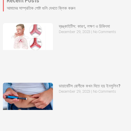
Recent Posts
আমাদের সাম্প্রতিক পোষ্ট গুলি দেখতে ক্লিক করুন
ব্রঙ্কাইটিস: কারণ, লক্ষণ ও চিকিৎসা
December 29, 2023
No Comments
ডায়াবেটিস রোগীকে কখন দিতে হয় ইনসুলিন?
December 29, 2023
No Comments