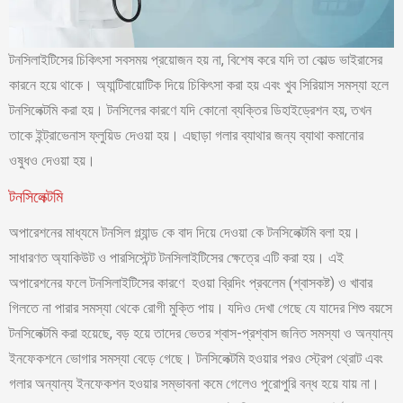
টনসিলাইটিসের চিকিৎসা সবসময় প্রয়োজন হয় না, বিশেষ করে যদি তা কোল্ড ভাইরাসের
কারনে হয়ে থাকে। অ্যান্টিবায়োটিক দিয়ে চিকিৎসা করা হয় এবং খুব সিরিয়াস সমস্যা হলে
টনসিলেক্টমি করা হয়। টনসিলের কারণে যদি কোনো ব্যক্তির ডিহাইড্রেশন হয়, তখন
তাকে ইন্ট্রাভেনাস ফ্লুয়িড দেওয়া হয়। এছাড়া গলার ব্যাথার জন্য ব্যাথা কমানোর
ওষুধও দেওয়া হয়।
টনসিলেক্টমি
অপারেশনের মাধ্যমে টনসিল গ্ল্যান্ড কে বাদ দিয়ে দেওয়া কে টনসিলেক্টমি বলা হয়।
সাধারণত অ্যাকিউট ও পারসিস্টেন্ট টনসিলাইটিসের ক্ষেত্রে এটি করা হয়। এই
অপারেশনের ফলে টনসিলাইটিসের কারণে হওয়া ব্রিদিং প্রবলেম (শ্বাসকষ্ট) ও খাবার
গিলতে না পারার সমস্যা থেকে রোগী মুক্তি পায়। যদিও দেখা গেছে যে যাদের শিশু বয়সে
টনসিলেক্টমি করা হয়েছে, বড় হয়ে তাদের ভেতর শ্বাস-প্রশ্বাস জনিত সমস্যা ও অন্যান্য
ইনফেকশনে ভোগার সমস্যা বেড়ে গেছে। টনসিলেক্টমি হওয়ার পরও স্ট্রেপ থ্রোট এবং
গলার অন্যান্য ইনফেকশন হওয়ার সম্ভাবনা কমে গেলেও পুরোপুরি বন্ধ হয়ে যায় না।