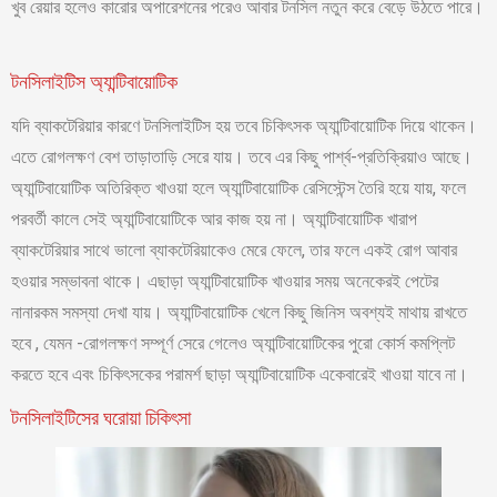
খুব রেয়ার হলেও কারোর অপারেশনের পরেও আবার টনসিল নতুন করে বেড়ে উঠতে পারে।
টনসিলাইটিস অ্যান্টিবায়োটিক
যদি ব্যাকটেরিয়ার কারণে টনসিলাইটিস হয় তবে চিকিৎসক অ্যান্টিবায়োটিক দিয়ে থাকেন।
এতে রোগলক্ষণ বেশ তাড়াতাড়ি সেরে যায়। তবে এর কিছু পার্শ্ব-প্রতিক্রিয়াও আছে।
অ্যান্টিবায়োটিক অতিরিক্ত খাওয়া হলে অ্যান্টিবায়োটিক রেসিস্টেন্স তৈরি হয়ে যায়, ফলে
পরবর্তী কালে সেই অ্যান্টিবায়োটিকে আর কাজ হয় না। অ্যান্টিবায়োটিক খারাপ
ব্যাকটেরিয়ার সাথে ভালো ব্যাকটেরিয়াকেও মেরে ফেলে, তার ফলে একই রোগ আবার
হওয়ার সম্ভাবনা থাকে। এছাড়া অ্যান্টিবায়োটিক খাওয়ার সময় অনেকেরই পেটের
নানারকম সমস্যা দেখা যায়। অ্যান্টিবায়োটিক খেলে কিছু জিনিস অবশ্যই মাথায় রাখতে
হবে , যেমন -রোগলক্ষণ সম্পূর্ণ সেরে গেলেও অ্যান্টিবায়োটিকের পুরো কোর্স কমপ্লিট
করতে হবে এবং চিকিৎসকের পরামর্শ ছাড়া অ্যান্টিবায়োটিক একেবারেই খাওয়া যাবে না।
টনসিলাইটিসের ঘরোয়া চিকিৎসা