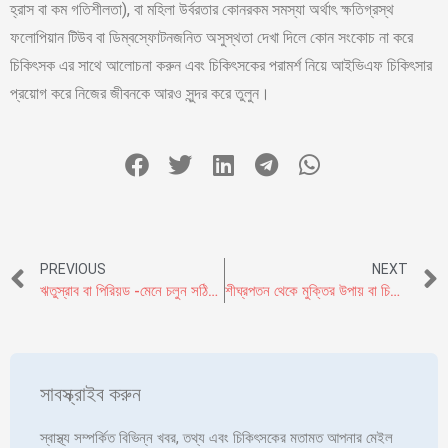
হ্রাস বা কম গতিশীলতা), বা মহিলা উর্বরতার কোনরকম সমস্যা অর্থাৎ ক্ষতিগ্রস্থ
ফলোপিয়ান টিউব বা ডিম্বস্ফোটনজনিত অসুস্থতা দেখা দিলে কোন সংকোচ না করে
চিকিৎসক এর সাথে আলোচনা করুন এবং চিকিৎসকের পরামর্শ নিয়ে আইভিএফ চিকিৎসার
প্রয়োগ করে নিজের জীবনকে আরও সুন্দর করে তুলুন।
PREVIOUS
NEXT
ঋতুস্রাব বা পিরিয়ড -মেনে চলুন সঠিক স্বাস্থ্যবিধি
শীঘ্রপতন থেকে মুক্তির উপায় বা চিকিৎসা
সাবস্ক্রাইব করুন
স্বাস্থ্য সম্পর্কিত বিভিন্ন খবর, তথ্য এবং চিকিৎসকের মতামত আপনার মেইল