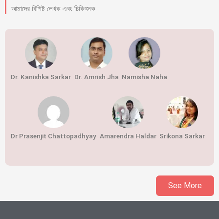
আমাদের বিশিষ্ট লেখক এবং চিকিৎসক
Dr. Kanishka Sarkar
Dr. Amrish Jha
Namisha Naha
Dr Prasenjit Chattopadhyay
Amarendra Haldar
Srikona Sarkar
See More