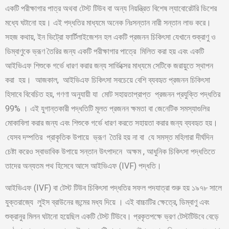
একটি পরীক্ষাগার পাত্র অথবা টেস্ট টিউব বা অন্য নিয়ন্ত্রিত বিশেষ ল্যাবোরেটরি ডিশের
মধ্যে ঘটানো হয়। এই পদ্ধতির মাধ্যমে অনেক নিঃসন্তান নারী সন্তান লাভ করে।
সহজ কথায়, ইন ভিট্রো ফার্টিলাইজেশন হল একটি প্রজনন চিকিৎসা যেখানে শুক্রাণু ও
ডিম্বাণুকে ভ্রূণ তৈরির জন্য একটি পরীক্ষাগার পাত্রে মিলিত করা হয় এবং একটি
আইভিএফ শিশুকে গর্ভে ধারণ করার জন্য সার্ভিক্সের মাধ্যমে সেটিকে জরায়ুতে স্থাপন
করা হয়। আজকাল, আইভিএফ চিকিৎসা সবচেয়ে বেশি ব্যবহৃত প্রজনন চিকিৎসা
হিসাবে বিবেচিত হয়, গণণা অনুযায়ী যা মোট সহায়তাপ্রাপ্ত প্রজনন প্রযুক্তি পদ্ধতির
99% । এই যুগান্তকারী পদ্ধতিটি মূলত প্রজনন ক্ষমতা বা জেনেটিক সমস্যাগুলির
মোকাবিলা করার জন্য এবং শিশুকে গর্ভে ধারণ করতে সহায়তা করার জন্য ব্যবহৃত হয়।
যেসব দম্পতির প্রাকৃতিক উপায়ে ভ্রূণ তৈরি হয় না বা যে সমস্ত মহিলারা দীর্ঘদিন
চেষ্টা করেও স্বাভাবিক উপায়ে সন্তান উৎপাদনে অক্ষম , আধুনিক চিকিৎসা পদ্ধতিতে
তাদের অন্যতম পথ হিসেবে আসে আইভিএফ (IVF) পদ্ধতি।
আইভিএফ (IVF) বা টেস্ট টিউব চিকিৎসা পদ্ধতির সফল পদযাত্রা শুরু হয় ১৯৭৮ সালে
যুক্তরাজ্যে লুইস ব্রাউনের জন্মের মধ্য দিয়ে । এই বাচ্চাটির ক্ষেত্রে, ডিম্বাণু এবং
শুক্রানুর মিলন ঘটানো হয়েছিল একটি টেস্ট টিউবে। প্রকৃতপক্ষে ভ্রণ টেস্টটিউবে বেড়ে