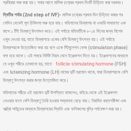
প্রক্রিয়া শুরু করা হয়। সবার আগে মাসিক চক্রের প্রথম দিনটি চিহ্নিত করা দরকার।
দ্বিতীয় পর্যায় (2nd step of IVF)-
মাসিক চক্রের প্রথম দিন চিহ্নিত করার পর
সেদিন থেকেই মূল চিকিৎসা শুরু হয়ে যায়। মহিলাদের ডিম্বাশয় বা ওভারি সাধারণত এক
মাসে ১ টিই ডিম্বাণু উৎপাদন করে। এই পর্যায়ে মহিলাটিকে ৮-১৪ দিনের জন্য বিশেষ
ওষুধ দেওয়া হয়; যাতে ডিম্বাশয়ে একের বেশি ডিম্বাণু উৎপন্ন হয়। এই পর্যায়ে
ডিম্বাশয়কে উত্তেজিত করা হয় বলে একে স্টিমুলেশন ফেজ (stimulation phase)
বলা হয়ে থাকে। এই সময়ে নির্দিষ্ট নিয়ম মেনে ইঞ্জেকশন দিতে হয়। ইঞ্জেকশনের মাধ্যমে
যে ওষুধ শরীরে ঢোকানো হয়, তাতে
follicle-stimulating hormone
(FSH)
এবং luteinizing hormone (LH) নামের দুটি হরমোন থাকে, যারা ডিম্বাশয়কে বেশি
ডিম্বাণু উৎপন্ন করার জন্য উত্তেজিত করে।
মহিলাদের শরীরে এই হরমোন দুটি উপস্থিত থাকলেও, বাইরে থেকে এই ইঞ্জেকশন
নেওয়ার ফলে বেশি ডিম্বাণু তৈরি হওয়ার সম্ভাবনা বেড়ে যায়। নিয়মিত রক্তপরীক্ষা এবং
আল্ট্রা সাউন্ডের মাধ্যমে ডিম্বাশয়ের স্থিতি এবং ফলিকলের বৃদ্ধি পর্যবেক্ষণ করা হয়।