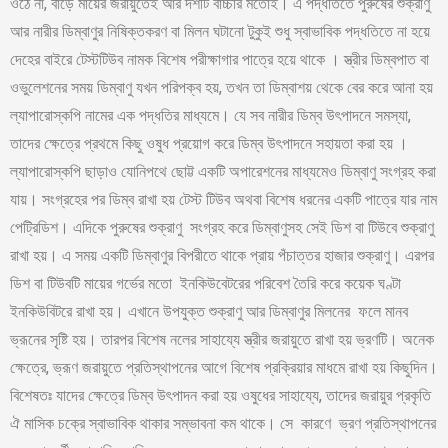
ওঠে না, বাড়ে মায়ের জরায়ুতেই আর দশটি বাচ্চার মতোই। এ পদ্ধতিতে পুরুষের শুক্রাণু
আর নারীর ডিম্বাণুর নিষিক্তকরণ বা মিলন ঘটানো টুকুই শুধু স্বাভাবিক পদ্ধতিতে না হয়ে
দেহের বাইরে টেস্টটিউব নামক বিশেষ পরীক্ষাগার পাত্রে হয়ে থাকে । স্ত্রীর ডিম্বপাত বা
ওভুলেশনের সময় ডিম্বাণু যখন পরিপক্ব হয়, তখন তা ডিম্বাশয় থেকে বের করে আনা হয়
ল্যাপারোস্কপি নামের এক পদ্ধতির মাধ্যমে। যে সব নারীর ডিম্ব উৎপাদনে সমস্যা,
তাদের ক্ষেত্রে প্রথমে কিছু ওষুধ প্রয়োগ করে ডিম্ব উৎপাদনে সহায়তা করা হয় ।
ল্যাপারোস্কপি ছাড়াও যোনিপথে ছোট্ট একটি অপারেশনের মাধ্যমেও ডিম্বাণু সংগ্রহ করা
যায়। সংগ্রহের পর ডিম্ব রাখা হয় টেস্ট টিউব অথবা বিশেষ ধরনের একটি পাত্রে যার নাম
পেট্রিডিশ। এদিকে পুরুষের শুক্রাণু সংগ্রহ করে ডিম্বাণুসহ সেই ডিশ বা টিউবে শুক্রাণু
রাখা হয়। এ সময় একটি ডিম্বাণুর বিপরীতে থাকে প্রায় পঁচাত্তর হাজার শুক্রাণু। এরপর
ডিশ বা টিউবটি মায়ের গর্ভের মতো ইনকিউবেটরের পরিবেশ তৈরি করে কয়েক ঘণ্টা
ইনকিউবিটরে রাখা হয়। এখানে উপযুক্ত শুক্রাণু আর ডিম্বাণুর মিলনের ফলে মানব
ভ্রূনের সৃষ্টি হয়। তারপর বিশেষ নলের সাহায্যে স্ত্রীর জরায়ুতে রাখা হয় ভ্রণটি। অনেক
ক্ষেত্রে, ভ্রূণ জরায়ুতে প্রতিস্থাপনের আগে বিশেষ প্রক্রিয়ার মাধমে রাখা হয় কিছুদিন।
বিশেষতঃ যাদের ক্ষেত্রে ডিম্ব উৎপাদন করা হয় ওষুধের সাহায্যে, তাদের জরায়ুর প্রকৃতি
ঐ মাসিক চক্রে স্বাভাবিক থাকার সম্ভাবনা কম থাকে। সে কারণে ভ্রণ প্রতিস্থাপনের