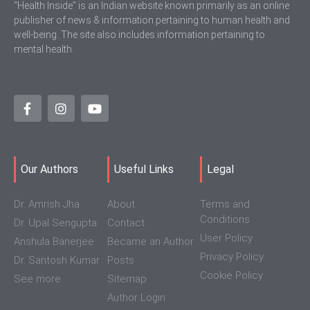
“Health Inside” is an Indian website known primarily as an online
publisher of news & information pertaining to human health and
well-being. The site also includes information pertaining to
mental health.
Our Authors
Useful Links
Legal
Dr. Amrish Jha
About
Terms and
Conditions
Dr. Upal Sengupta
Contact
User Policy
Anshula Banerjee
Became an Author
Privacy Policy
Dr. Santosh Kumar
Posts
Cookie Policy
See more
Sitemap
Author Login