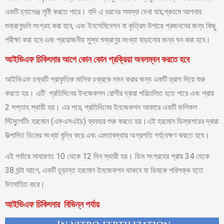
একটি চ্যালেঞ্জ সৃষ্টি করতে পারে। যদি এ ধরনের সমস্যা দেখা যায়,প্রথমে আপনার
শুক্রাণুগুলি সংগ্রহ করা হবে, এবং ইনসেমিনেশন বা কৃত্রিম উপায়ে প্রজননের জন্য কিছু
পরীক্ষা করা হবে এবং প্রয়োজনীয় সুস্থ শুক্রাণুর সংখ্যা বাড়ানোর জন্য ঘন করা হবে।
আইভিএফ চিকিৎসার আগে কোন কোন প্রক্রিয়া অবলম্বন করতে হবে
আইভিএফ চক্রটি প্রাকৃতিক মাসিক চক্রকে দমন করার জন্য একটি ড্রাগ দিয়ে শুরু
করতে হয়। এটি প্রতিদিনের ইনজেকশন রোগীর দ্বারা পরিচালিত হতে পারে এবং প্রায়
2 সপ্তাহ স্থায়ী হয়। এর পরে, প্রতিদিনের ইনজেকশন আকারে একটি ফলিকল
স্টিমুলেটিং হরমোন (এফএসএইচ) ব্যবহার শুরু করতে হয়।এই হরমোন ডিম্বাশয়ের দ্বারা
উত্পাদিত ডিমের সংখ্যা বৃদ্ধি করে এবং এমতাবস্থায় অগ্রগতি পর্যবেক্ষণ করতে হবে।
এই পর্যায়ে সাধারণত 10 থেকে 12 দিন স্থায়ী হয়। ডিম সংগ্রহের প্রায় 34 থেকে
38 ঘন্টা আগে, একটি চূড়ান্ত হরমোন ইনজেকশন থাকবে যা ডিমকে পরিপক্ক হতে
উৎসাহিত করে।
আইভিএফ চিকিৎসার বিভিন্ন পর্যায়