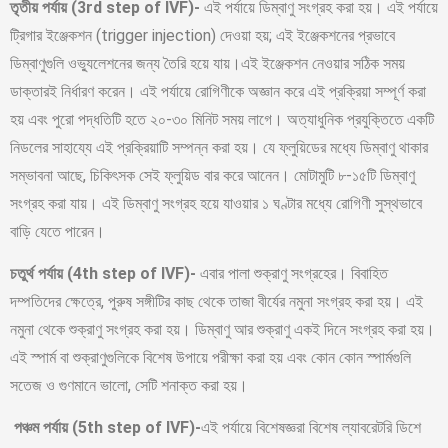
তৃতীয় পর্যায় (3rd step of IVF)-
এই পর্যায়ে ডিম্বাণু সংগ্রহ করা হয়। এই পর্যায়ে
ট্রিগার ইঞ্জেকশন (trigger injection) দেওয়া হয়; এই ইঞ্জেকশনের প্রভাবে
ডিম্বাণুগুলি ওভ্যুলেশনের জন্য তৈরি হয়ে যায়।এই ইঞ্জেকশন নেওয়ার সঠিক সময়
ডাক্তারই নির্ধারণ করেন। এই পর্যায়ে রোগিণীকে অজ্ঞান করে এই প্রক্রিয়া সম্পূর্ণ করা
হয় এবং পুরো পদ্ধতিটি হতে ২০-৩০ মিনিট সময় লাগে। অত্যাধুনিক প্রযুক্তিতে একটি
নিডলের সাহায্যে এই প্রক্রিয়াটি সম্পন্ন করা হয়। যে ফ্লুয়িডের মধ্যে ডিম্বাণু থাকার
সম্ভাবনা আছে, চিকিৎসক সেই ফ্লুয়িড বার করে আনেন। মোটামুটি ৮-১৫টি ডিম্বাণু
সংগ্রহ করা যায়। এই ডিম্বাণু সংগ্রহ হয়ে যাওয়ার ১ ঘণ্টার মধ্যে রোগিণী সুস্থভাবে
বাড়ি যেতে পারেন।
চতুর্থ পর্যায় (4th step of IVF)-
এবার পালা শুক্রাণু সংগ্রহের। বিবাহিত
দম্পতিদের ক্ষেত্রে, পুরুষ সঙ্গীটির কাছ থেকে তাজা বীর্যের নমুনা সংগ্রহ করা হয়। এই
নমুনা থেকে শুক্রাণু সংগ্রহ করা হয়। ডিম্বাণু আর শুক্রাণু একই দিনে সংগ্রহ করা হয়।
এই স্পার্ম বা শুক্রাণুগুলিকে বিশেষ উপায়ে পরীক্ষা করা হয় এবং কোন কোন স্পার্মগুলি
সতেজ ও গুণমানে ভালো, সেটি শনাক্ত করা হয়।
পঞ্চম পর্যায় (5th step of IVF)-
এই পর্যায়ে বিশেষজ্ঞরা বিশেষ ল্যাবরেটরি ডিশে