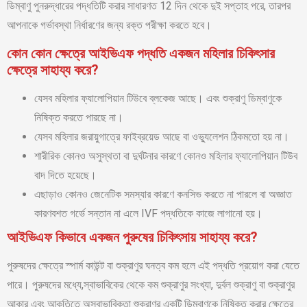
ডিম্বাণু পুনরুদ্ধারের পদ্ধতিটি করার সাধারণত 12 দিন থেকে দুই সপ্তাহ পরে, তারপর
আপনাকে গর্ভাবস্থা নির্ধারণের জন্য রক্ত পরীক্ষা করতে হবে।
কোন কোন ক্ষেত্রে আইভিএফ পদ্ধতি একজন মহিলার চিকিৎসার
ক্ষেত্রে সাহায্য করে?
যেসব মহিলার ফ্যালোপিয়ান টিউবে ব্লকেজ আছে। এবং শুক্রাণু ডিম্বাণুকে
নিষিক্ত করতে পারছে না।
যেসব মহিলার জরায়ুগাত্রে ফাইব্রয়েড আছে বা ওভ্যুলেশন ঠিকমতো হয় না।
শারীরিক কোনও অসুস্থতা বা দুর্ঘটনার কারণে কোনও মহিলার ফ্যালোপিয়ান টিউব
বাদ দিতে হয়েছে।
এছাড়াও কোনও জেনেটিক সমস্যার কারণে কনসিভ করতে না পারলে বা অজ্ঞাত
কারণবশত গর্ভে সন্তান না এলে IVF পদ্ধতিকে কাজে লাগানো হয়।
আইভিএফ কিভাবে একজন পুরুষের চিকিৎসায় সাহায্য করে?
পুরুষদের ক্ষেত্রে স্পার্ম কাউন্ট বা শুক্রাণুর ঘনত্ব কম হলে এই পদ্ধতি প্রয়োগ করা যেতে
পারে। পুরুষদের মধ্যে,স্বাভাবিকের থেকে কম শুক্রাণুর সংখ্যা, দুর্বল শুক্রাণু বা শুক্রাণুর
আকার এবং আকৃতিতে অস্বাভাবিকতা শুক্রাণুর একটি ডিম্বাণুকে নিষিক্ত করার ক্ষেত্রে