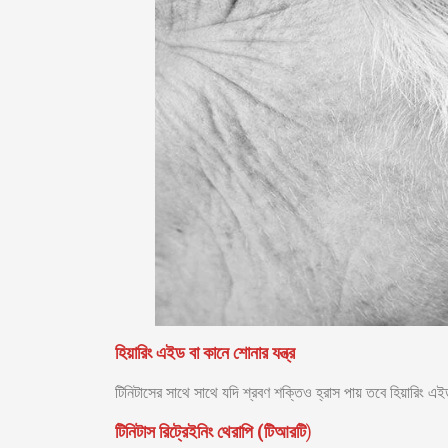
হিয়ারিং এইড বা কানে শোনার যন্ত্র
টিনিটাসের সাথে সাথে যদি শ্রবণ শক্তিও হ্রাস পায় তবে হিয়ারিং
টিনিটাস রিট্রেইনিং থেরাপি (টিআরটি
)