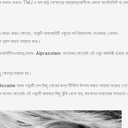
কে কখনও কখনও TMJ ও বলা হয়) সেক্ষেত্রে আক্রান্তরোগীকে কোনো অর্থোডনিস্ট
বা ক
কারও কারও ক্ষেত্রে , অ্যান্টি-অ্যাংজাইটি ওষুধের সর্ব নিম্নডোজ দেওয়াহয়।যেমনঃ-
টাস হ্রাস করতে সহায়তা করে।
্যাংজাইটিদেওয়াহয়,যেমনঃ-
Alprazolam
. অনেকের ক্ষেত্রেই এই ওষুধ কার্যকরী হয়েছে ব
 ক্ষেত্রে সহায়ক হয়।
docaine
নামক ওষুধটি বেশ কিছু লোকের জন্য টিনিটাস উপশম করতে সাহায্য করেছে।তব
অনেক ক্ষেত্রেই এই ওষুধটি ব্যবহারে কিছু ঝুঁকি থেকে যায়, যার জন্য ডাক্তাররা সাধারণত