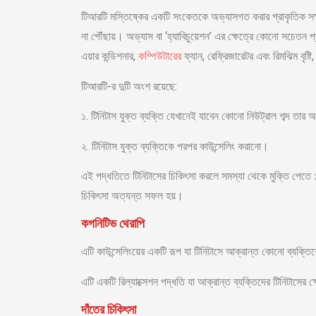
টিআরটি মস্তিষ্কের একটি সংকেতকে অভ্যাসগত
করার প্রাকৃতিক স
না পৌঁছায়। অভ্যাস বা ‘হ্যাবিচুয়েশন’ এর ক্ষেত্রে কোনো সচেতন প্র
এয়ার কন্ডিশনার,
কম্পিউটারের
ফ্যান, রেফ্রিজারেটর এবং রিমঝিম বৃষ্ট
টিআরটি-র দুটি অংশ রয়েছে:
১. টিনিটাস যুক্ত ব্যক্তি যেখানেই যাবেন কোনো নিউট্রাল শব্দ তার
২. টিনিটাস যুক্ত ব্যক্তিকে পরপর কাউন্সেলিং করানো।
এই পদ্ধতিতে টিনিটাসের চিকিৎসা করলে সমস্যা থেকে মুক্তি পেতে
চিকিৎসা অত্যন্ত সফল হয়।
কগনিটিভ থেরাপি
এটি কাউন্সেলিংয়ের একটি রূপ যা টিনিটাসে আক্রান্ত কোনো ব্যক্ত
এটি একটি রিল্যাক্সেশন পদ্ধতি যা আক্রান্ত ব্যক্তিদের টিনিটাসের ক্ষ
দাঁতের চিকিৎসা