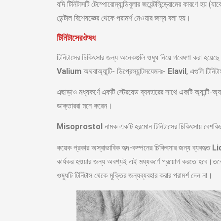
যদি টিনিটাসটি টেম্পোরোম্যান্ডিবুলার
জয়েন্টসিন্ড্রোমের
কারণে হয় (যা
ডেন্টাল বিশেষজ্ঞের থেকে পরামর্শ নেওয়ার জন্য বলা হয়।
টিনিটাসেরঔষধ
টিনিটাসের চিকিৎসার জন্য অনেকগুলি ওষুধ নিয়ে গবেষণা করা হয়েছে।
Valium
অথবাঅ্যান্টি- ডিপ্রেস্যান্টসযেমনঃ-
Elavil
, এগুলি টিনি
এছাড়াও মধ্যকর্ণে একটি স্টেরয়েড ব্যবহারের সাথে একটি অ্যান্টি-অ
ডাক্তাররা মনে করেন।
Misoprostol
নামক একটি হরমোন টিনিটাসের চিকিৎসায় বেশকিছু
কয়েক প্রকার অস্বাভাবিক হৃদ-কম্পনের চিকিৎসার জন্য ব্যবহৃত
Li
কার্যকর হওয়ার জন্য অবশ্যই এই মধ্যকর্ণে প্রয়োগ করতে হবে।তবে 
ওষুধটি টিনিটাস থেকে মুক্তির জন্যব্যবহার করার পরামর্শ দেন না।