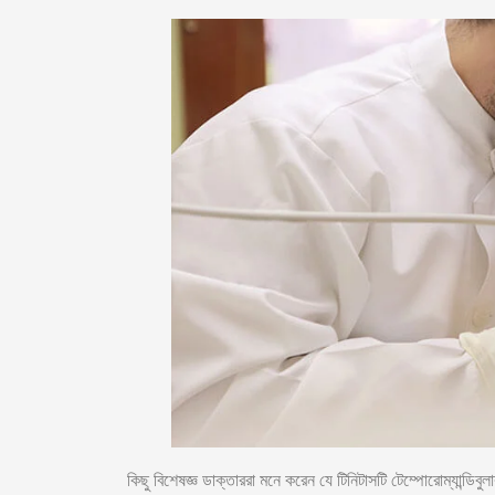
কিছু বিশেষজ্ঞ ডাক্তাররা মনে করেন যে টিনিটাসটি টেম্পোরোম্যান্ডিবুল