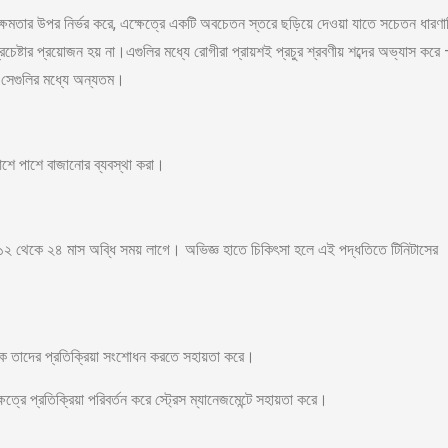
ক্ষমতার উপর নির্ভর করে, এক্ষেত্রে একটি অবচেতন স্তরে ছড়িয়ে দেওয়া যাতে সচেতন ধারণা
চেষ্টার প্রয়োজন হয় না।এগুলির মধ্যে রোগীরা প্রায়শই প্রচুর শ্রবণীয় শব্দের অভ্যাস করে
ি, সেগুলির মধ্যে অন্যতম।
 আশে পাশে বাজানোর ব্যবস্থা করা।
 ১২ থেকে ২৪ মাস অব্ধি সময় লাগে। অভিজ্ঞ হাতে চিকিৎসা হলে এই পদ্ধতিতে টিনিটাসের
িকে তাদের প্রতিক্রিয়া সংশোধন করতে সহায়তা করে।
েত্রে প্রতিক্রিয়া পরিবর্তন করে স্ট্রেস ম্যানেজমেন্টে সহায়তা করে।