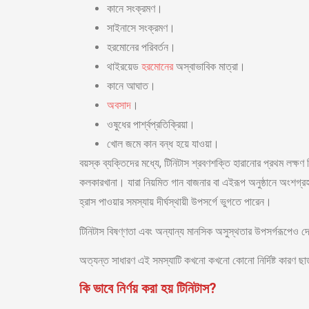
কানে সংক্রমণ।
সাইনাসে সংক্রমণ।
হরমোনের পরিবর্তন।
থাইরয়েড
হরমোনের
অস্বাভাবিক মাত্রা।
কানে আঘাত।
অবসাদ
।
ওষুধের পার্শ্বপ্রতিক্রিয়া।
খোল জমে কান বন্ধ হয়ে যাওয়া।
বয়স্ক ব্যক্তিদের মধ্যে, টিনিটাস শ্রবণশক্তি হারানোর প্রথম লক্ষ
কলকারখানা। যারা নিয়মিত গান বাজনার বা এইরূপ অনুষ্ঠানে অংশগ্রহ
হ্রাস পাওয়ার সমস্যায় দীর্ঘস্থায়ী উপসর্গে ভুগতে পারেন।
টিনিটাস
বিষণ্ণতা
এবং অন্যান্য মানসিক অসুস্থতার উপসর্গরূপেও দ
অত্যন্ত সাধারণ এই সমস্যাটি কখনো কখনো কোনো নির্দিষ্ট কারণ ছা
কি ভাবে নির্ণয় করা হয় টিনিটাস?