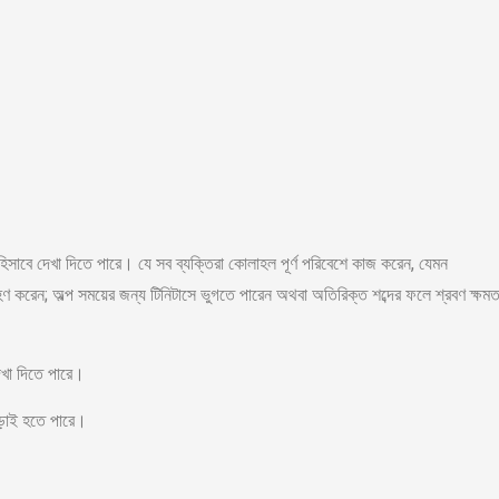
ণ হিসাবে দেখা দিতে পারে। যে সব ব্যক্তিরা কোলাহল পূর্ণ পরিবেশে কাজ করেন, যেমন
ণ করেন; অল্প সময়ের জন্য টিনিটাসে ভুগতে পারেন অথবা অতিরিক্ত শব্দের ফলে শ্রবণ ক্ষমত
েখা দিতে পারে।
ড়াই হতে পারে।