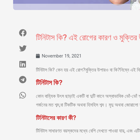
টিনিটাস কি? এই রোগের কারণ ও মুক্তির
November 19, 2021
টিনিটাস কি? কেন হয় এই রোগ?মুক্তির উপায়ও বা কি?নিম্নে এই 
টিনিটাস কি?
কোন বাহ্যিক উৎস ছাড়াই একটি বা দুটি কানে অস্বাভাবিক ভোঁ-ভোঁ শ
গর্জনের মত শব্দ,বা টিকটিক অথবা হিসহিস শব্দ। মৃদু অথবা জোরাল
টিনিটাসের কারণ কী?
টিনিটাস সাধারণত বয়স্কদের মধ্যে বেশি দেখতে পাওয়া যায়, এবং 