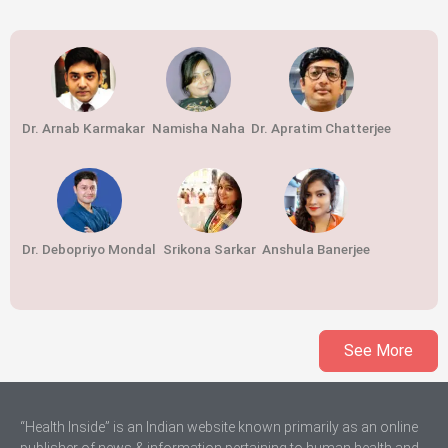
Dr. Arnab Karmakar
Namisha Naha
Dr. Apratim Chatterjee
Dr. Debopriyo Mondal
Srikona Sarkar
Anshula Banerjee
See More
“Health Inside” is an Indian website known primarily as an online