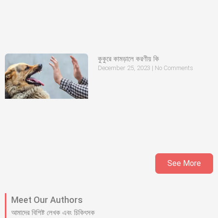
কুকুরে কামড়ালে করণীয় কি
December 25, 2023
No Comments
See More
Meet Our Authors
আমাদের বিশিষ্ট লেখক এবং চিকিৎসক