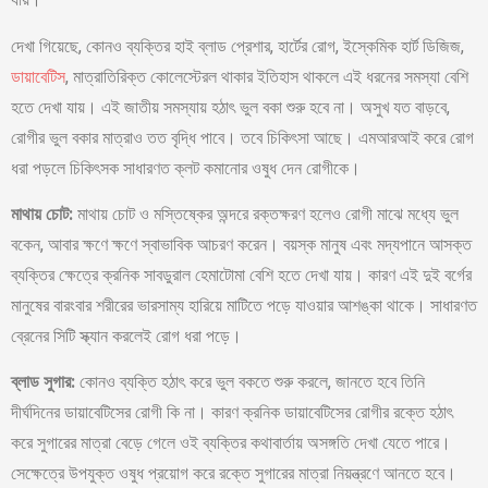
দেখা গিয়েছে, কোনও ব্যক্তির হাই ব্লাড প্রেশার, হার্টের রোগ, ইস্কেমিক হার্ট ডিজিজ,
ডায়াবেটিস
, মাত্রাতিরিক্ত কোলেস্টেরল থাকার ইতিহাস থাকলে এই ধরনের সমস্যা বেশি
হতে দেখা যায়। এই জাতীয় সমস্যায় হঠাৎ ভুল বকা শুরু হবে না। অসুখ যত বাড়বে,
রোগীর ভুল বকার মাত্রাও তত বৃদ্ধি পাবে। তবে চিকিৎসা আছে। এমআরআই করে রোগ
ধরা পড়লে চিকিৎসক সাধারণত ক্লট কমানোর ওষুধ দেন রোগীকে।
মাথায় চোট:
মাথায় চোট ও মস্তিষ্কের অন্দরে রক্তক্ষরণ হলেও রোগী মাঝে মধ্যে ভুল
বকেন, আবার ক্ষণে ক্ষণে স্বাভাবিক আচরণ করেন। বয়স্ক মানুষ এবং মদ্যপানে আসক্ত
ব্যক্তির ক্ষেত্রে ক্রনিক সাবডুরাল হেমাটোমা বেশি হতে দেখা যায়। কারণ এই দুই বর্গের
মানুষের বারংবার শরীরের ভারসাম্য হারিয়ে মাটিতে পড়ে যাওয়ার আশঙ্কা থাকে। সাধারণত
ব্রেনের সিটি স্ক্যান করলেই রোগ ধরা পড়ে।
ব্লাড সুগার:
কোনও ব্যক্তি হঠাৎ করে ভুল বকতে শুরু করলে, জানতে হবে তিনি
দীর্ঘদিনের ডায়াবেটিসের রোগী কি না। কারণ ক্রনিক ডায়াবেটিসের রোগীর রক্তে হঠাৎ
করে সুগারের মাত্রা বেড়ে গেলে ওই ব্যক্তির কথাবার্তায় অসঙ্গতি দেখা যেতে পারে।
সেক্ষেত্রে উপযুক্ত ওষুধ প্রয়োগ করে রক্তে সুগারের মাত্রা নিয়ন্ত্রণে আনতে হবে।