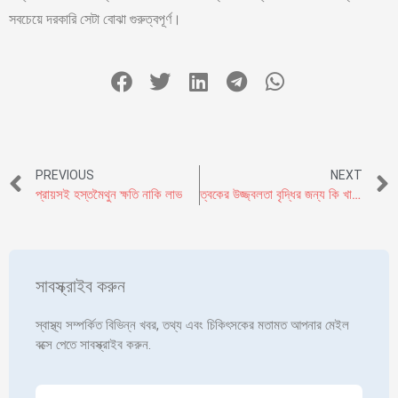
সবচেয়ে দরকারি সেটা বোঝা গুরুত্বপূর্ণ।
PREVIOUS
NEXT
প্রায়সই হস্তমৈথুন ক্ষতি নাকি লাভ
ত্বকের উজ্জ্বলতা বৃদ্ধির জন্য কি খাবেন?
সাবস্ক্রাইব করুন
স্বাস্থ্য সম্পর্কিত বিভিন্ন খবর, তথ্য এবং চিকিৎসকের মতামত আপনার মেইল
বক্সে পেতে সাবস্ক্রাইব করুন.