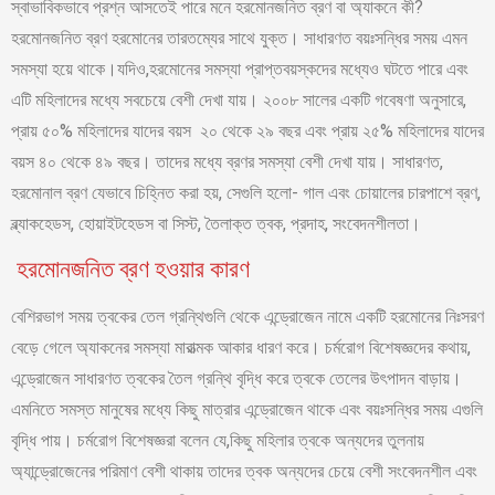
স্বাভাবিকভাবে প্রশ্ন আসতেই পারে মনে হরমোনজনিত ব্রণ বা অ্যাকনে কী?
হরমোনজনিত ব্রণ হরমোনের তারতম্যের সাথে যুক্ত। সাধারণত বয়ঃসন্ধির সময় এমন
সমস্যা হয়ে থাকে।যদিও,হরমোনের সমস্যা প্রাপ্তবয়স্কদের মধ্যেও ঘটতে পারে এবং
এটি মহিলাদের মধ্যে সবচেয়ে বেশী দেখা যায়। ২০০৮ সালের একটি গবেষণা অনুসারে,
প্রায় ৫০% মহিলাদের যাদের বয়স ২০ থেকে ২৯ বছর এবং প্রায় ২৫% মহিলাদের যাদের
বয়স ৪০ থেকে ৪৯ বছর। তাদের মধ্যে ব্রণর সমস্যা বেশী দেখা যায়। সাধারণত,
হরমোনাল ব্রণ যেভাবে চিহ্নিত করা হয়, সেগুলি হলো- গাল এবং চোয়ালের চারপাশে ব্রণ,
ব্ল্যাকহেডস, হোয়াইটহেডস বা সিস্ট, তৈলাক্ত ত্বক, প্রদাহ, সংবেদনশীলতা।
হরমোনজনিত ব্রণ হওয়ার কারণ
বেশিরভাগ সময় ত্বকের তেল গ্রন্থিগুলি থেকে এন্ড্রোজেন নামে একটি হরমোনের নিঃসরণ
বেড়ে গেলে অ্যাকনের সমস্যা মারাত্মক আকার ধারণ করে। চর্মরোগ বিশেষজ্ঞদের কথায়,
এন্ড্রোজেন সাধারণত ত্বকের তৈল গ্রন্থি বৃদ্ধি করে ত্বকে তেলের উৎপাদন বাড়ায়।
এমনিতে সমস্ত মানুষের মধ্যে কিছু মাত্রার এন্ড্রোজেন থাকে এবং বয়ঃসন্ধির সময় এগুলি
বৃদ্ধি পায়। চর্মরোগ বিশেষজ্ঞরা বলেন যে,কিছু মহিলার ত্বকে অন্যদের তুলনায়
অ্যান্ড্রোজেনের পরিমাণ বেশী থাকায় তাদের ত্বক অন্যদের চেয়ে বেশী সংবেদনশীল এবং