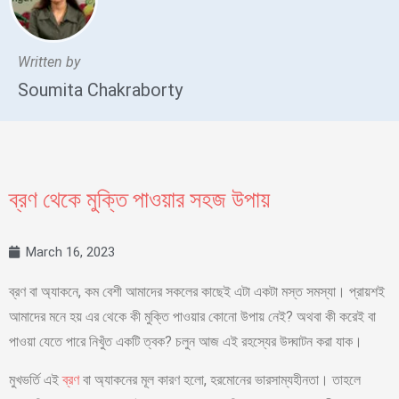
Written by
Soumita Chakraborty
ব্রণ থেকে মুক্তি পাওয়ার সহজ উপায়
March 16, 2023
ব্রণ বা অ্যাকনে, কম বেশী আমাদের সকলের কাছেই এটা একটা মস্ত সমস্যা। প্রায়শই
আমাদের মনে হয় এর থেকে কী মুক্তি পাওয়ার কোনো উপায় নেই? অথবা কী করেই বা
পাওয়া যেতে পারে নিখুঁত একটি ত্বক? চলুন আজ এই রহস্যের উদ্ঘাটন করা যাক।
মুখভর্তি এই
ব্রণ
বা অ্যাকনের মূল কারণ হলো, হরমোনের ভারসাম্যহীনতা। তাহলে