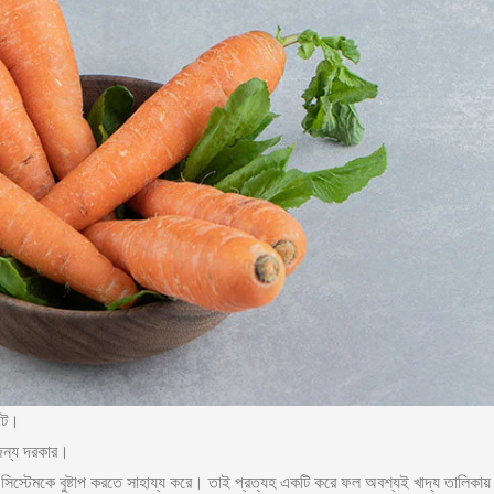
যাট।
জন্য দরকার।
স্টেমকে বুষ্টাপ করতে সাহায্য করে। তাই প্রত্যহ একটি করে ফল অবশ্যই খাদ্য তালিকায়