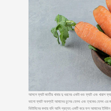
আসলে ফ্যাট জাতীয় খাবার দু ধরনের একটা গুড ফ্যাট এবং খারাপ ফ্
ভালো ফ্যাট অবশ্যই আমাদের চুলের হেলথ এবং ত্বকের হেলথ এর 
ভিটামিনের কথায় যদি আসি প্রত্যহ একটি করে ফল আমাদের ইমিউন সি