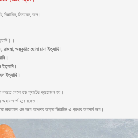
যাট, ভিটামিন, মিনারেল, জল।
ইত্যাদি ) ।
িন, রাজমা, অঙ্কুরিত ছোলা চানা ইত্যাদি।
্যাদি।
ি ইত্যাদি।
 জল ইত্যাদি।
ষণ করতে গেলে গুড ফ্যাটের প্রয়োজন হয়।
ন অ্যাডজার্ভ হবে রক্তে।
 নারকোল খান তবে আপনার রক্তে ভিটামিন এ প্রপার অবসার্ব হবে।