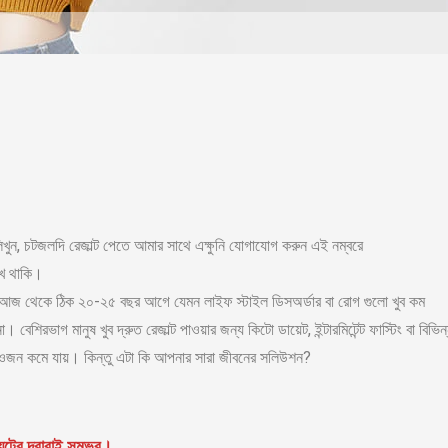
ন, চটজলদি রেজাল্ট পেতে আমার সাথে এক্ষুনি যোগাযোগ করুন এই নম্বরে
খে থাকি।
্য আজ থেকে ঠিক ২০-২৫ বছর আগে যেমন লাইফ স্টাইল ডিসঅর্ডার বা রোগ গুলো খুব কম
েশিরভাগ মানুষ খুব দ্রুত রেজাল্ট পাওয়ার জন্য কিটো ডায়েট, ইন্টারমিটেন্ট ফাস্টিং বা বিভিন
দি ওজন কমে যায়। কিন্তু এটা কি আপনার সারা জীবনের সলিউশন?
়েটের দ্বারাই সম্ভব।