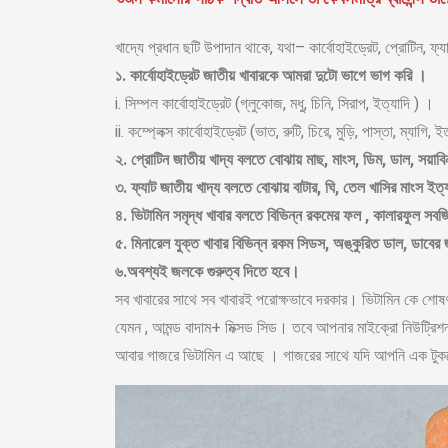
খাদ্যে প্রধান ছটি উপাদান থাকে, যথা– কার্বোহাইড্রেট, প্রোটিন, ফ্
১. কার্বোহাইড্রেট জাতীয় খাবারকে আমরা দুটো ভাগে ভাগ করি ।
i. সিম্পল কার্বোহাইড্রেট (গ্লুকোজ, মধু, চিনি, সিরাপ, ইত্যাদি ) ।
ii. কম্প্লেক্স কার্বোহাইড্রেট (ভাত, রুটি, চিরে, মুড়ি, পাস্তা, ম্যাগি, 
২. প্রোটিন জাতীয় খাদ্য বলতে বোঝায় মাছ, মাংস, ডিম, ডাল, সয়াব
৩. ফ্যাট জাতীয় খাদ্য বলতে বোঝায় বাটার, ঘি, তেল খাসির মাংস ইত
৪. ভিটামিন সমৃদ্ধ খাবার বলতে বিভিন্ন রকমের ফল , কালারফুল সবজ
৫. মিনারেল যুক্ত খাবার বিভিন্ন রকম সিডস, অঙ্কুরিত ডাল, ডাবের
৬.অবশ্যই জলকে গুরুত্ব দিতে হবে।
সব খাবারের সাথে সব খাবারই পরোক্ষভাবে দরকার। ভিটামিন কে শো
যেমন , আমন্ড বাদাম+ মিক্সড সিড। তবে আপনার মাইক্রো নিউট্রিশ
আবার গাজরে ভিটামিন এ আছে । গাজরের সাথে যদি আপনি এক টুকরো