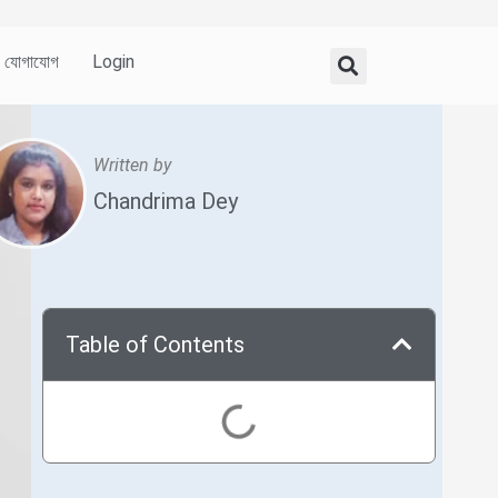
যোগাযোগ
Login
Written by
Chandrima Dey
Table of Contents