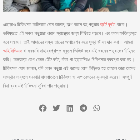
এছাড়াও চিকিৎসক অমিতাভ ঘোষ জানান, অল্প বয়সে বহু পড়ুয়ার
হার্টে ফুটো
থাকে।
ভবিষ্যতে এই সকল পড়ুয়ারা খারাপ স্বাস্থ্যের জন্য পিছিয়ে পড়বে। এর ফলে ক্ষতিগ্রস্ত
হবে সমাজ। তাই আমাদের লক্ষ্য তাদের অপারেশন করে সুস্থ জীবন দান করা। আমরা
আইসিডিএস
বা সরকারি সাহায্যপ্রাপ্ত স্কুলে ভিজিট করে এই ধরনের পড়ুয়াদের চিহ্নিত
করি। অন্যান্য রোগ যেমন ঠোঁট কাটা, বাঁকা পা ইত্যাদিরও চিকিৎসার ব্যবস্থা করা হয়।
চিকিৎসক ঘোষ জানান, যদি কোন পড়ুয়া এই ধরনের রোগ চিহ্নিত হয় তাহলে তারা তাদের
সংস্থার মাধ্যমে সরকারি হাসপাতালে চিকিৎসা ও অপারেশনের ব্যবস্থা করেন। সম্পূর্ণ
বিনা ব্যয় এই চিকিৎসা সুবিধা পান পড়ুয়ারা।