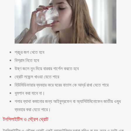
প্রচুর জল খেতে হবে
বিশ্রাম নিতে হবে
উষ্ণ জলে নুন দিয়ে বারবার গার্গেল করতে হবে
থ্রোট লজেন্স খাওয়া যেতে পারে
হিউমিডিফায়ার ব্যবহার করে ঘরের বাতাস কে আর্দ্র রাখা যেতে পারে
ধূমপান করা যাবে না।
গলার ব্যাথা কমানোর জন্য আইবুপ্রফেন বা অ্যাসিটামিনোফেন জাতীয় ওষুধ
ব্যবহার করা যেতে পারে।
টনসিলাইটিস ও স্ট্রেপ থ্রোট
টনসিলাইটিস ও স্ট্রেপ থ্রোট একই ব্যাকটেরিয়ার দ্বারা যদিও বা হয়, তবে এ দুটো এক