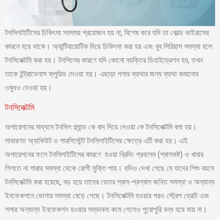
টনসিলাইটিসের চিকিৎসা সবসময় প্রয়োজন হয় না, বিশেষ করে যদি তা কোল্ড ভাইরাসের
কারনে হয়ে থাকে। অ্যান্টিবায়োটিক দিয়ে চিকিৎসা করা হয় এবং খুব সিরিয়াস সমস্যা হলে
টনসিলেক্টমি করা হয়। টনসিলের কারণে যদি কোনো ব্যক্তির ডিহাইড্রেশন হয়, তখন
তাকে ইন্ট্রাভেনাস ফ্লুয়িড দেওয়া হয়। এছাড়া গলার ব্যাথার জন্য ব্যাথা কমানোর
ওষুধও দেওয়া হয়।
টনসিলেক্টমি
অপারেশনের মাধ্যমে টনসিল গ্ল্যান্ড কে বাদ দিয়ে দেওয়া কে টনসিলেক্টমি বলা হয়।
সাধারণত অ্যাকিউট ও পারসিস্টেন্ট টনসিলাইটিসের ক্ষেত্রে এটি করা হয়। এই
অপারেশনের ফলে টনসিলাইটিসের কারণে হওয়া ব্রিদিং প্রবলেম (শ্বাসকষ্ট) ও খাবার
গিলতে না পারার সমস্যা থেকে রোগী মুক্তি পায়। যদিও দেখা গেছে যে যাদের শিশু বয়সে
টনসিলেক্টমি করা হয়েছে, বড় হয়ে তাদের ভেতর শ্বাস-প্রশ্বাস জনিত সমস্যা ও অন্যান্য
ইনফেকশনে ভোগার সমস্যা বেড়ে গেছে। টনসিলেক্টমি হওয়ার পরও স্ট্রেপ থ্রোট এবং
গলার অন্যান্য ইনফেকশন হওয়ার সম্ভাবনা কমে গেলেও পুরোপুরি বন্ধ হয়ে যায় না।