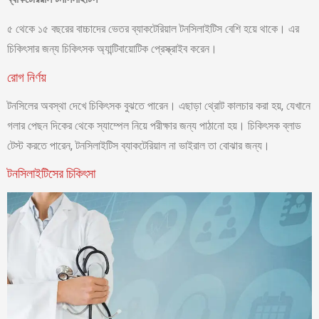
৫ থেকে ১৫ বছরের বাচ্চাদের ভেতর ব্যাকটেরিয়াল টনসিলাইটিস বেশি হয়ে থাকে। এর
চিকিৎসার জন্য চিকিৎসক অ্যান্টিবায়োটিক প্রেস্ক্রাইব করেন।
রোগ নির্ণয়
টনসিলের অবস্থা দেখে চিকিৎসক বুঝতে পারেন। এছাড়া থ্রোট কালচার করা হয়, যেখানে
গলার পেছন দিকের থেকে স্যাম্পেল নিয়ে পরীক্ষার জন্য পাঠানো হয়। চিকিৎসক ব্লাড
টেস্ট করতে পারেন, টনসিলাইটিস ব্যাকটেরিয়াল না ভাইরাল তা বোঝার জন্য।
টনসিলাইটিসের চিকিৎসা