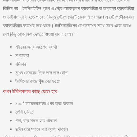
জিনিস নয়। টনসিলাইটিস গ্রুপ এ স্ট্রেপটোকক্ক্বাস ব্যাকটেরিয়া বা অন্যান্য ব্যাকটেরিয়া
ও ভাইরাস দ্বারা হতে পারে। কিন্তু স্ট্রেপ থ্রোট কেবল মাত্র গ্রুপ এ স্ট্রেপটোকক্বাস
ব্যাকটেরিয়ার কারণেই হয়ে থাকে। টনসিলাইটিসের রোগলক্ষণের সাথে সাথে এতে আরও
বেশ কিছু রোগলক্ষণ দেখতে পাওয়া যায়। যেমন —
শরীরের অন্য অংশেও ব্যাথা
মাথাঘোরা
বমিভাব
মুখের ভেতরের দিকে লাল লাল ছোপ
টনসিলের কাছে পুঁজ বের হওয়া
কখন চিকিৎসকের কাছে যেতে হবে
১০৩° ফারেনহাইটের ওপর জ্বর থাকলে
পেশি দুর্বলতা
গলা, ঘাড় শক্ত হয়ে থাকলে
দুদিন ধরে সমানে গলা ব্যাথা থাকলে