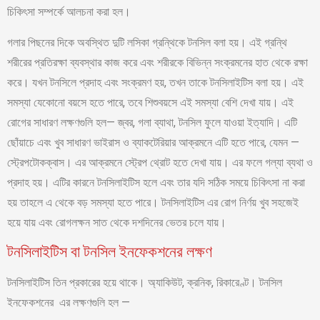
চিকিৎসা সম্পর্কে আলচনা করা হল।
গলার পিছনের দিকে অবস্থিত দুটি লসিকা গ্রন্থিকে টনসিল বলা হয়। এই গ্রন্থি
শরীরের প্রতিরক্ষা ব্যবস্থার কাজ করে এবং শরীরকে বিভিন্ন সংক্রমনের হাত থেকে রক্ষা
করে। যখন টনসিলে প্রদাহ এবং সংক্রমণ হয়, তখন তাকে টনসিলাইটিস বলা হয়। এই
সমস্যা যেকোনো বয়সে হতে পারে, তবে শিশুবয়সে এই সমস্যা বেশি দেখা যায়। এই
রোগের সাধারণ লক্ষণগুলি হল— জ্বর, গলা ব্যাথা, টনসিল ফুলে যাওয়া ইত্যাদি। এটি
ছোঁয়াচে এবং খুব সাধারণ ভাইরাস ও ব্যাকটেরিয়ার আক্রমনে এটি হতে পারে, যেমন —
স্ট্রেপটোকক্বাস। এর আক্রমনে স্ট্রেপ থ্রোট হতে দেখা যায়। এর ফলে গল্যা ব্যথা ও
প্রদাহ হয়। এটির কারনে টনসিলাইটিস হলে এবং তার যদি সঠিক সময়ে চিকিৎসা না করা
হয় তাহলে এ থেকে বড় সমস্যা হতে পারে। টনসিলাইটিস এর রোগ নির্ণয় খুব সহজেই
হয়ে যায় এবং রোগলক্ষন সাত থেকে দশদিনের ভেতর চলে যায়।
টনসিলাইটিস বা টনসিল ইনফেকশনের লক্ষণ
টনসিলাইটিস তিন প্রকারের হয়ে থাকে। অ্যাকিউট, ক্রনিক, রিকারেণ্ট। টনসিল
ইনফেকশনের এর লক্ষণগুলি হল —