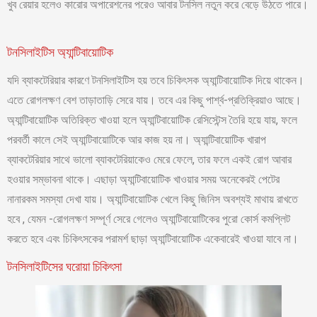
খুব রেয়ার হলেও কারোর অপারেশনের পরেও আবার টনসিল নতুন করে বেড়ে উঠতে পারে।
টনসিলাইটিস অ্যান্টিবায়োটিক
যদি ব্যাকটেরিয়ার কারণে টনসিলাইটিস হয় তবে চিকিৎসক অ্যান্টিবায়োটিক দিয়ে থাকেন।
এতে রোগলক্ষণ বেশ তাড়াতাড়ি সেরে যায়। তবে এর কিছু পার্শ্ব-প্রতিক্রিয়াও আছে।
অ্যান্টিবায়োটিক অতিরিক্ত খাওয়া হলে অ্যান্টিবায়োটিক রেসিস্টেন্স তৈরি হয়ে যায়, ফলে
পরবর্তী কালে সেই অ্যান্টিবায়োটিকে আর কাজ হয় না। অ্যান্টিবায়োটিক খারাপ
ব্যাকটেরিয়ার সাথে ভালো ব্যাকটেরিয়াকেও মেরে ফেলে, তার ফলে একই রোগ আবার
হওয়ার সম্ভাবনা থাকে। এছাড়া অ্যান্টিবায়োটিক খাওয়ার সময় অনেকেরই পেটের
নানারকম সমস্যা দেখা যায়। অ্যান্টিবায়োটিক খেলে কিছু জিনিস অবশ্যই মাথায় রাখতে
হবে , যেমন -রোগলক্ষণ সম্পূর্ণ সেরে গেলেও অ্যান্টিবায়োটিকের পুরো কোর্স কমপ্লিট
করতে হবে এবং চিকিৎসকের পরামর্শ ছাড়া অ্যান্টিবায়োটিক একেবারেই খাওয়া যাবে না।
টনসিলাইটিসের ঘরোয়া চিকিৎসা