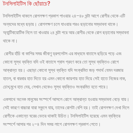
টনসিলাইটিস কি ছোঁয়াচে?
টনসিলাইটিস থাকলে রোগলক্ষণ প্রকাশ পাওয়ার ২৪–৪৮ ঘন্টা আগে রোগীর থেকে এটি
অন্যদের মধ্যে ছড়ায়। রোগলক্ষণ চলে যাওয়ার পরও ছড়ানোর সম্ভাবনা থাকে।
অ্যান্টিবায়োটিক নিলে তা খাওয়ার ২৪ ঘন্টা পরে আর রোগীর থেকে রোগ ছড়ানোর সম্ভাবনা
থাকে না।
রোগীর হাঁচি বা কাশির সময় জীবাণু ড্রপলেটস এর মাধ্যমে বাতাসে ছড়িয়ে পড়ে এবং
কোনো সুস্থ ব্যক্তি যদি ওই বাতাসে শ্বাস গ্রহণ করে তো সুস্থ ব্যক্তিও রোগে
আক্রান্ত হয়। এছাড়া কোনো সুস্থ ব্যক্তি যদি সংক্রমিত জড় পদার্থ যেমন দরজার
হাতল, বা বারবার হাত দিতে হয় এমন কোনো জায়গায় হাত দিয়ে সেই হাতে নিজের নাক,
চোখ,মুখে হাত দেয়, সেখান থেকেও সুস্থ ব্যক্তিও সংক্রমিত হতে পারে।
একসাথে অনেক মানুষের সংস্পর্শে আসলে রোগে আক্রান্ত হওয়ার সম্ভাবনা বেড়ে যায়।
সেই কারণে বাচ্চারা যারা স্কুলে যায়, তাদের রোগটা বেশি হয়। তাই রোগলক্ষণ দেখা দিলে
রোগীকে একান্তে ঘরের ভেতর থাকাই উচিত। টনসিলাইটিস হয়েছে এমন ব্যক্তির
সংস্পর্শে আসার পর ২–৪ দিন সময় লাগে রোগলক্ষণ প্রকাশ পেতে।