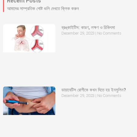
Recent Posts
আমাদের সাম্প্রতিক পোষ্ট গুলি দেখতে ক্লিক করুন
ব্রঙ্কাইটিস: কারণ, লক্ষণ ও চিকিৎসা
December 29, 2023
No Comments
ডায়াবেটিস রোগীকে কখন দিতে হয় ইনসুলিন?
December 29, 2023
No Comments