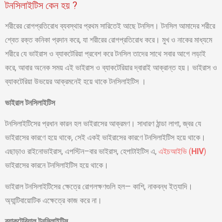
টনসিলাইটিস কেন হয় ?
শরীরের রোগপ্রতিরোধ ব্যবস্থার প্রথম সারিতেই আছে টনসিল। টনসিল আমাদের শরীরে
শ্বেত রক্ত কনিকা প্রদান করে, যা শরীরের রোগপ্রতিরোধ করে। মুখ ও নাকের মাধ্যমে
শরীরে যে ভাইরাস ও ব্যাকটেরিয়া প্রবেশ করে টনসিল তাদের সাথে সবার আগে লড়াই
করে, আবার অনেক সময় এই ভাইরাস ও ব্যাকটেরিয়ার দ্বারাই আক্রান্ত হয়। ভাইরাস ও
ব্যাকটেরিয়া উভয়ের আক্রমনেই হয়ে থাকে টনসিলাইটিস ।
ভাইরাল টনসিলাইটিস
টনসিলাইটিসের প্রধান কারন হল ভাইরাসের আক্রমণ। সাধারণ ঠান্ডা লাগা, জ্বর যে
ভাইরাসের কারণে হয়ে থাকে, সেই একই ভাইরাসের কারণে টনসিলাইটিস হয়ে থাকে।
এছাড়াও রাইনোভাইরাস, এপস্টিন–বার ভাইরাস, হেপাটাইটিস এ,
এইচআইভি (
HIV
)
ভাইরাসের কারনে টনসিলাইটিস হয়ে থাকে।
ভাইরাল টনসিলাইটিসের ক্ষেত্রে রোগলক্ষণগুলি হল— কাশি, নাকবন্ধ ইত্যাদি।
অ্যান্টিবায়োটিক এক্ষেত্রে কাজ করে না।
ব্যাকটেরিয়াল টনসিলাইটিস