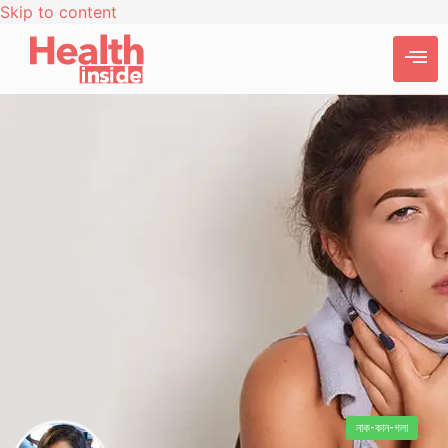
Skip to content
নাক-কান-গলা