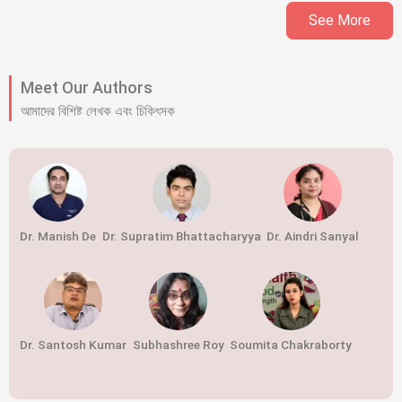
See More
Meet Our Authors
আমাদের বিশিষ্ট লেখক এবং চিকিৎসক
Dr. Manish De
Dr. Supratim Bhattacharyya
Dr. Aindri Sanyal
Dr. Santosh Kumar
Subhashree Roy
Soumita Chakraborty