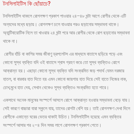
টনসিলাইটিস কি ছোঁয়াচে?
টনসিলাইটিস থাকলে রোগলক্ষণ প্রকাশ পাওয়ার ২৪–৪৮ ঘন্টা আগে রোগীর থেকে এটি
অন্যদের মধ্যে ছড়ায়। রোগলক্ষণ চলে যাওয়ার পরও ছড়ানোর সম্ভাবনা থাকে।
অ্যান্টিবায়োটিক নিলে তা খাওয়ার ২৪ ঘন্টা পরে আর রোগীর থেকে রোগ ছড়ানোর সম্ভাবনা
থাকে না।
রোগীর হাঁচি বা কাশির সময় জীবাণু ড্রপলেটস এর মাধ্যমে বাতাসে ছড়িয়ে পড়ে এবং
কোনো সুস্থ ব্যক্তি যদি ওই বাতাসে শ্বাস গ্রহণ করে তো সুস্থ ব্যক্তিও রোগে
আক্রান্ত হয়। এছাড়া কোনো সুস্থ ব্যক্তি যদি সংক্রমিত জড় পদার্থ যেমন দরজার
হাতল, বা বারবার হাত দিতে হয় এমন কোনো জায়গায় হাত দিয়ে সেই হাতে নিজের নাক,
চোখ,মুখে হাত দেয়, সেখান থেকেও সুস্থ ব্যক্তিও সংক্রমিত হতে পারে।
একসাথে অনেক মানুষের সংস্পর্শে আসলে রোগে আক্রান্ত হওয়ার সম্ভাবনা বেড়ে যায়।
সেই কারণে বাচ্চারা যারা স্কুলে যায়, তাদের রোগটা বেশি হয়। তাই রোগলক্ষণ দেখা দিলে
রোগীকে একান্তে ঘরের ভেতর থাকাই উচিত। টনসিলাইটিস হয়েছে এমন ব্যক্তির
সংস্পর্শে আসার পর ২–৪ দিন সময় লাগে রোগলক্ষণ প্রকাশ পেতে।