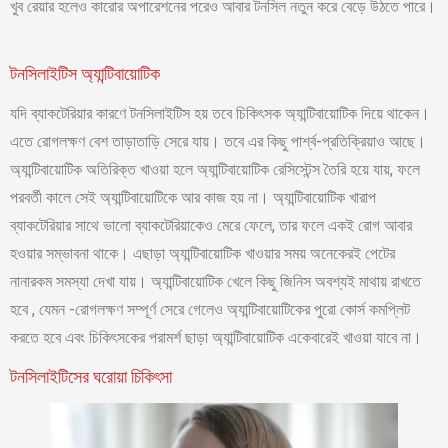
খুব রেয়ার হলেও কারোর অপারেশনের পরেও আবার টনসিল নতুন করে বেড়ে উঠতে পারে।
টনসিলাইটিস অ্যান্টিবায়োটিক
যদি ব্যাকটেরিয়ার কারণে টনসিলাইটিস হয় তবে চিকিৎসক অ্যান্টিবায়োটিক দিয়ে থাকেন।
এতে রোগলক্ষণ বেশ তাড়াতাড়ি সেরে যায়। তবে এর কিছু পার্শ্ব-প্রতিক্রিয়াও আছে।
অ্যান্টিবায়োটিক অতিরিক্ত খাওয়া হলে অ্যান্টিবায়োটিক রেসিস্টেন্স তৈরি হয়ে যায়, ফলে
পরবর্তী কালে সেই অ্যান্টিবায়োটিকে আর কাজ হয় না। অ্যান্টিবায়োটিক খারাপ
ব্যাকটেরিয়ার সাথে ভালো ব্যাকটেরিয়াকেও মেরে ফেলে, তার ফলে একই রোগ আবার
হওয়ার সম্ভাবনা থাকে। এছাড়া অ্যান্টিবায়োটিক খাওয়ার সময় অনেকেরই পেটের
নানারকম সমস্যা দেখা যায়। অ্যান্টিবায়োটিক খেলে কিছু জিনিস অবশ্যই মাথায় রাখতে
হবে , যেমন -রোগলক্ষণ সম্পূর্ণ সেরে গেলেও অ্যান্টিবায়োটিকের পুরো কোর্স কমপ্লিট
করতে হবে এবং চিকিৎসকের পরামর্শ ছাড়া অ্যান্টিবায়োটিক একেবারেই খাওয়া যাবে না।
টনসিলাইটিসের ঘরোয়া চিকিৎসা