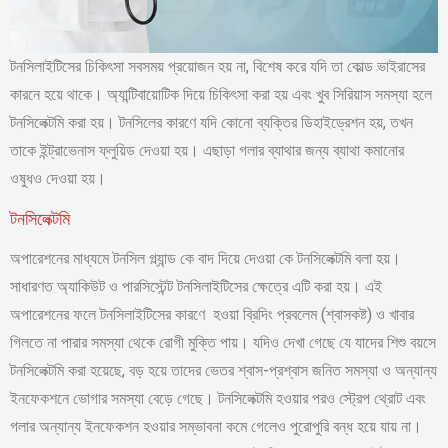
টনসিলাইটিসের চিকিৎসা সবসময় প্রয়োজন হয় না, বিশেষ করে যদি তা কোল্ড ভাইরাসের
কারনে হয়ে থাকে। অ্যান্টিবায়োটিক দিয়ে চিকিৎসা করা হয় এবং খুব সিরিয়াস সমস্যা হলে
টনসিলেক্টমি করা হয়। টনসিলের কারণে যদি কোনো ব্যক্তির ডিহাইড্রেশন হয়, তখন
তাকে ইন্ট্রাভেনাস ফ্লুয়িড দেওয়া হয়। এছাড়া গলার ব্যাথার জন্য ব্যাথা কমানোর
ওষুধও দেওয়া হয়।
টনসিলেক্টমি
অপারেশনের মাধ্যমে টনসিল গ্ল্যান্ড কে বাদ দিয়ে দেওয়া কে টনসিলেক্টমি বলা হয়।
সাধারণত অ্যাকিউট ও পারসিস্টেন্ট টনসিলাইটিসের ক্ষেত্রে এটি করা হয়। এই
অপারেশনের ফলে টনসিলাইটিসের কারণে হওয়া ব্রিদিং প্রবলেম (শ্বাসকষ্ট) ও খাবার
গিলতে না পারার সমস্যা থেকে রোগী মুক্তি পায়। যদিও দেখা গেছে যে যাদের শিশু বয়সে
টনসিলেক্টমি করা হয়েছে, বড় হয়ে তাদের ভেতর শ্বাস-প্রশ্বাস জনিত সমস্যা ও অন্যান্য
ইনফেকশনে ভোগার সমস্যা বেড়ে গেছে। টনসিলেক্টমি হওয়ার পরও স্ট্রেপ থ্রোট এবং
গলার অন্যান্য ইনফেকশন হওয়ার সম্ভাবনা কমে গেলেও পুরোপুরি বন্ধ হয়ে যায় না।