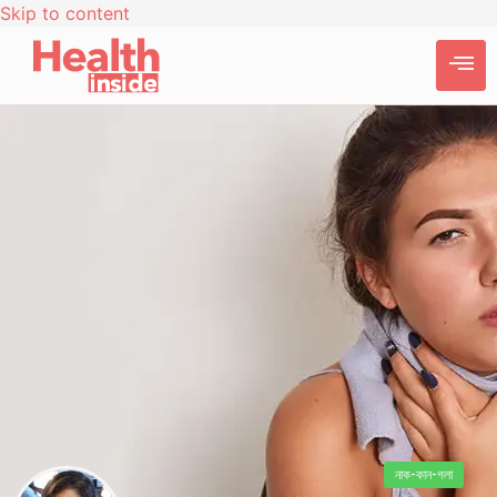
Skip to content
নাক-কান-গলা