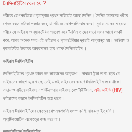
টনসিলাইটিস কেন হয় ?
শরীরের রোগপ্রতিরোধ ব্যবস্থার প্রথম সারিতেই আছে টনসিল। টনসিল আমাদের শরীরে
শ্বেত রক্ত কনিকা প্রদান করে, যা শরীরের রোগপ্রতিরোধ করে। মুখ ও নাকের মাধ্যমে
শরীরে যে ভাইরাস ও ব্যাকটেরিয়া প্রবেশ করে টনসিল তাদের সাথে সবার আগে লড়াই
করে, আবার অনেক সময় এই ভাইরাস ও ব্যাকটেরিয়ার দ্বারাই আক্রান্ত হয়। ভাইরাস ও
ব্যাকটেরিয়া উভয়ের আক্রমনেই হয়ে থাকে টনসিলাইটিস ।
ভাইরাল টনসিলাইটিস
টনসিলাইটিসের প্রধান কারন হল ভাইরাসের আক্রমণ। সাধারণ ঠান্ডা লাগা, জ্বর যে
ভাইরাসের কারণে হয়ে থাকে, সেই একই ভাইরাসের কারণে টনসিলাইটিস হয়ে থাকে।
এছাড়াও রাইনোভাইরাস, এপস্টিন–বার ভাইরাস, হেপাটাইটিস এ,
এইচআইভি (
HIV
)
ভাইরাসের কারনে টনসিলাইটিস হয়ে থাকে।
ভাইরাল টনসিলাইটিসের ক্ষেত্রে রোগলক্ষণগুলি হল— কাশি, নাকবন্ধ ইত্যাদি।
অ্যান্টিবায়োটিক এক্ষেত্রে কাজ করে না।
ব্যাকটেরিয়াল টনসিলাইটিস