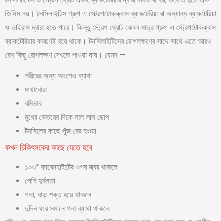
জিনিস নয়। টনসিলাইটিস গ্রুপ এ স্ট্রেপটোকক্ক্বাস ব্যাকটেরিয়া বা অন্যান্য ব্যাকটেরিয়া
ও ভাইরাস দ্বারা হতে পারে। কিন্তু স্ট্রেপ থ্রোট কেবল মাত্র গ্রুপ এ স্ট্রেপটোকক্বাস
ব্যাকটেরিয়ার কারণেই হয়ে থাকে। টনসিলাইটিসের রোগলক্ষণের সাথে সাথে এতে আরও
বেশ কিছু রোগলক্ষণ দেখতে পাওয়া যায়। যেমন —
শরীরের অন্য অংশেও ব্যাথা
মাথাঘোরা
বমিভাব
মুখের ভেতরের দিকে লাল লাল ছোপ
টনসিলের কাছে পুঁজ বের হওয়া
কখন চিকিৎসকের কাছে যেতে হবে
১০৩° ফারেনহাইটের ওপর জ্বর থাকলে
পেশি দুর্বলতা
গলা, ঘাড় শক্ত হয়ে থাকলে
দুদিন ধরে সমানে গলা ব্যাথা থাকলে