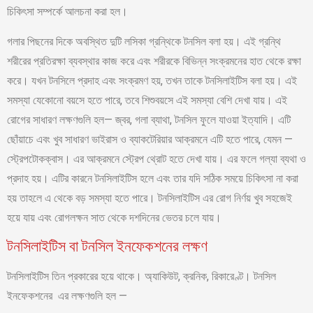
চিকিৎসা সম্পর্কে আলচনা করা হল।
গলার পিছনের দিকে অবস্থিত দুটি লসিকা গ্রন্থিকে টনসিল বলা হয়। এই গ্রন্থি
শরীরের প্রতিরক্ষা ব্যবস্থার কাজ করে এবং শরীরকে বিভিন্ন সংক্রমনের হাত থেকে রক্ষা
করে। যখন টনসিলে প্রদাহ এবং সংক্রমণ হয়, তখন তাকে টনসিলাইটিস বলা হয়। এই
সমস্যা যেকোনো বয়সে হতে পারে, তবে শিশুবয়সে এই সমস্যা বেশি দেখা যায়। এই
রোগের সাধারণ লক্ষণগুলি হল— জ্বর, গলা ব্যাথা, টনসিল ফুলে যাওয়া ইত্যাদি। এটি
ছোঁয়াচে এবং খুব সাধারণ ভাইরাস ও ব্যাকটেরিয়ার আক্রমনে এটি হতে পারে, যেমন —
স্ট্রেপটোকক্বাস। এর আক্রমনে স্ট্রেপ থ্রোট হতে দেখা যায়। এর ফলে গল্যা ব্যথা ও
প্রদাহ হয়। এটির কারনে টনসিলাইটিস হলে এবং তার যদি সঠিক সময়ে চিকিৎসা না করা
হয় তাহলে এ থেকে বড় সমস্যা হতে পারে। টনসিলাইটিস এর রোগ নির্ণয় খুব সহজেই
হয়ে যায় এবং রোগলক্ষন সাত থেকে দশদিনের ভেতর চলে যায়।
টনসিলাইটিস বা টনসিল ইনফেকশনের লক্ষণ
টনসিলাইটিস তিন প্রকারের হয়ে থাকে। অ্যাকিউট, ক্রনিক, রিকারেণ্ট। টনসিল
ইনফেকশনের এর লক্ষণগুলি হল —