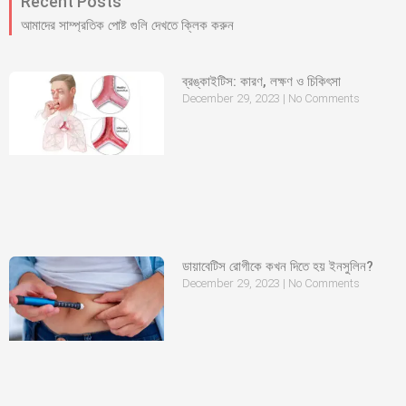
Recent Posts
আমাদের সাম্প্রতিক পোষ্ট গুলি দেখতে ক্লিক করুন
ব্রঙ্কাইটিস: কারণ, লক্ষণ ও চিকিৎসা
December 29, 2023
No Comments
ডায়াবেটিস রোগীকে কখন দিতে হয় ইনসুলিন?
December 29, 2023
No Comments