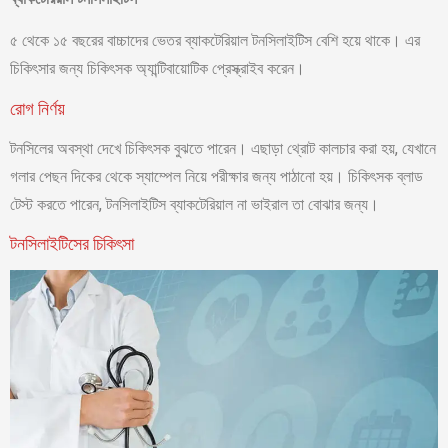
৫ থেকে ১৫ বছরের বাচ্চাদের ভেতর ব্যাকটেরিয়াল টনসিলাইটিস বেশি হয়ে থাকে। এর
চিকিৎসার জন্য চিকিৎসক অ্যান্টিবায়োটিক প্রেস্ক্রাইব করেন।
রোগ নির্ণয়
টনসিলের অবস্থা দেখে চিকিৎসক বুঝতে পারেন। এছাড়া থ্রোট কালচার করা হয়, যেখানে
গলার পেছন দিকের থেকে স্যাম্পেল নিয়ে পরীক্ষার জন্য পাঠানো হয়। চিকিৎসক ব্লাড
টেস্ট করতে পারেন, টনসিলাইটিস ব্যাকটেরিয়াল না ভাইরাল তা বোঝার জন্য।
টনসিলাইটিসের চিকিৎসা