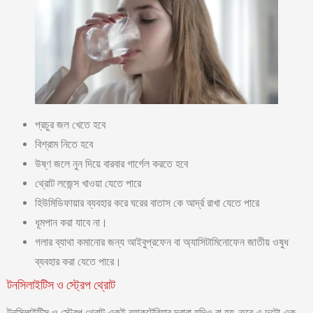
প্রচুর জল খেতে হবে
বিশ্রাম নিতে হবে
উষ্ণ জলে নুন দিয়ে বারবার গার্গেল করতে হবে
থ্রোট লজেন্স খাওয়া যেতে পারে
হিউমিডিফায়ার ব্যবহার করে ঘরের বাতাস কে আর্দ্র রাখা যেতে পারে
ধূমপান করা যাবে না।
গলার ব্যাথা কমানোর জন্য আইবুপ্রফেন বা অ্যাসিটামিনোফেন জাতীয় ওষুধ
ব্যবহার করা যেতে পারে।
টনসিলাইটিস ও স্ট্রেপ থ্রোট
টনসিলাইটিস ও স্ট্রেপ থ্রোট একই ব্যাকটেরিয়ার দ্বারা যদিও বা হয়, তবে এ দুটো এক