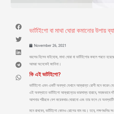
ভার্টাইগো বা মাথা ঘোরা কমানোর উপায় ব্য
November 26, 2021
বয়সের হিসেব যাইহোক, মাথা ঘোরা বা ভার্টাইগোর কবলে পরতে হয়েছে
আমরা অনেকেই জানিনা।
কি এই ভার্টাইগো?
ভার্টাইগো এমন একটি অবস্থা যেখানে আক্রান্ত রোগী মনে করেন যেন 
এই অবস্থাতে ভার্টাইগো আক্রান্তের ভারসাম্য হারাবে, সহজভাবে দাঁড
আপনার শরীরকে বেশ কয়েকবার ঘোরানো এবং তার ফলে যে অবস্থাটির স
মনে রাখবেন, ভার্টাইগো কোনও রোগের নাম নয়। তবে, লক্ষণগুলির সংকল