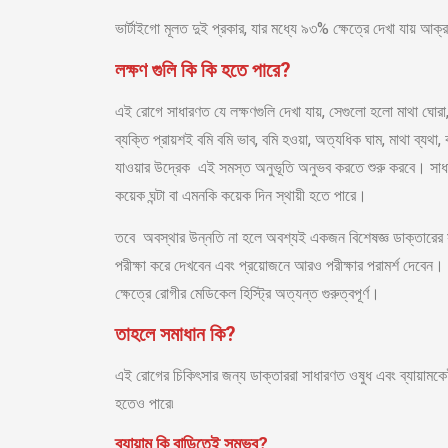
ভার্টাইগো মূলত দুই প্রকার, যার মধ্যে ৯৩% ক্ষেত্রে দেখা যায় আক্
লক্ষণ গুলি কি কি হতে পারে?
এই রোগে সাধারণত যে লক্ষণগুলি দেখা যায়, সেগুলো হলো মাথা ঘোরা,
ব্যক্তি প্রায়শই বমি বমি ভাব, বমি হওয়া, অত্যধিক ঘাম, মাথা 
যাওয়ার উদ্রেক এই সমস্ত অনুভূতি অনুভব করতে শুরু করবে। সাধারণত
কয়েক ঘন্টা বা এমনকি কয়েক দিন স্থায়ী হতে পারে।
তবে অবস্থার উন্নতি না হলে অবশ্যই একজন বিশেষজ্ঞ ডাক্তারের স
পরীক্ষা করে দেখবেন এবং প্রয়োজনে আরও পরীক্ষার পরামর্শ দেব
ক্ষেত্রে রোগীর মেডিকেল হিস্ট্রি অত্যন্ত গুরুত্বপূর্ণ।
তাহলে সমাধান কি?
এই রোগের চিকিৎসার জন্য ডাক্তাররা সাধারণত ওষুধ এবং ব্যায়ামকে
হতেও পারে৷
ব্যায়াম কি বাড়িতেই সম্ভব?