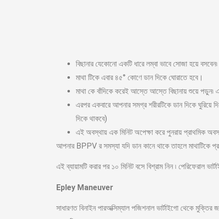
বিছানার যেকোনো একটি ধারে লম্বা ভাবে সোজা হয়ে বসবেন৷
মাথা টিকে এবার ৪৫° কোণে ডান দিকে ঘোরাতে হবে।
মাথা কে বাঁদিকে করেই আস্তে আস্তে বিছানায় শুয়ে পড়ুন
এরপর একবারে আপনার সমগ্র শরীরটিকে ডান দিকে ঘুরিয়ে দি
দিকে থাকবে)
এই অবস্থায় এক মিনিট অপেক্ষা করে পুনরায় প্রাথমিক অবস
আপনার BPPV র সমস্যা যদি ডান কানে থাকে তাহলে মাথাটিকে প্রথম
এই ব্যায়ামটি করার পর ১০ মিনিট বসে বিশ্রাম নিন ৷ পেরিফেরাল ভার্
Epley Maneuver
সাধারণত বিনাইন পারঅক্সিম্যাল পজিশনাল ভার্টাইগো থেকে মুক্তির 