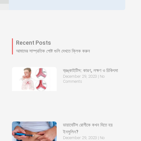
Recent Posts
আমাদের সাম্প্রতিক পোষ্ট গুলি দেখতে ক্লিক করুন
ব্রঙ্কাইটিস: কারণ, লক্ষণ ও চিকিৎসা
December 29, 2023
No
Comments
ডায়াবেটিস রোগীকে কখন দিতে হয়
ইনসুলিন?
December 29, 2023
No