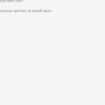
রের পরামর্শ নেবেন ৷
্তারের পরামর্শ নিয়ে এই ব্যায়ামটি করবেন ৷