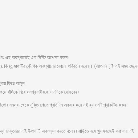
৷ এবং এই অবস্থাতেই এক মিনিট অপেক্ষা করুন৷
ন, কিন্তু মাথাটির কৌণিক অবস্থানের কোনো পরিবর্তন হবেনা। (আপনার দৃষ্টি এই সময় মেঝে
্থায় ফিরে আসুন৷
ে বাঁদিকে নিয়ে সমগ্র শরীরকে ডানদিকে ঘোরাবেন ৷
টাইগোর সমস্যা থেকে মুক্তি পেতে প্রতিদিন একবার করে এই ব্যায়ামটি প্র্যাকটিস করুন।
জন্য ডাক্তাররা এই উপায় টি অবলম্বন করতে বলেন ৷ বাড়িতে বসে খুব সহজেই করা যায় এই