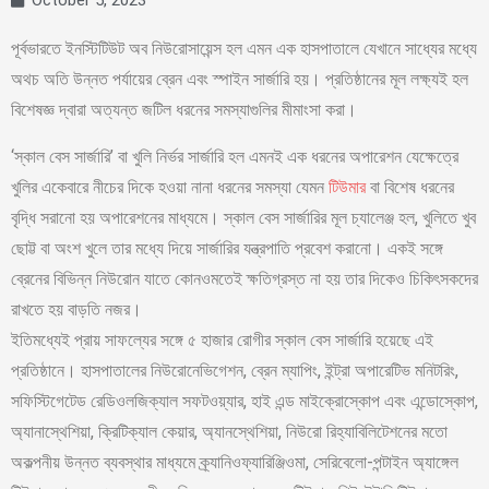
October 5, 2023
পূর্বভারতে ইনস্টিটিউট অব নিউরোসায়েন্স হল এমন এক হাসপাতালে যেখানে সাধ্যের মধ্যে
অথচ অতি উন্নত পর্যায়ের ব্রেন এবং স্পাইন সার্জারি হয়। প্রতিষ্ঠানের মূল লক্ষ্যই হল
বিশেষজ্ঞ দ্বারা অত্যন্ত জটিল ধরনের সমস্যাগুলির মীমাংসা করা।
‘স্কাল বেস সার্জারি’ বা খুলি নির্ভর সার্জারি হল এমনই এক ধরনের অপারেশন যেক্ষেত্রে
খুলির একেবারে নীচের দিকে হওয়া নানা ধরনের সমস্যা যেমন
টিউমার
বা বিশেষ ধরনের
বৃদ্ধি সরানো হয় অপারেশনের মাধ্যমে। স্কাল বেস সার্জারির মূল চ্যালেঞ্জ হল, খুলিতে খুব
ছোট্ট বা অংশ খুলে তার মধ্যে দিয়ে সার্জারির যন্ত্রপাতি প্রবেশ করানো। একই সঙ্গে
ব্রেনের বিভিন্ন নিউরোন যাতে কোনওমতেই ক্ষতিগ্রস্ত না হয় তার দিকেও চিকিৎসকদের
রাখতে হয় বাড়তি নজর।
ইতিমধ্যেই প্রায় সাফল্যের সঙ্গে ৫ হাজার রোগীর স্কাল বেস সার্জারি হয়েছে এই
প্রতিষ্ঠানে। হাসপাতালের নিউরোনেভিগেশন, ব্রেন ম্যাপিং, ইন্ট্রা অপারেটিভ মনিটরিং,
সফিস্টিগেটেড রেডিওলজিক্যাল সফটওয়্যার, হাই এন্ড মাইক্রোস্কোপ এবং এন্ডোস্কোপ,
অ্যানাস্থেশিয়া, ক্রিটিক্যাল কেয়ার, অ্যানস্থেশিয়া, নিউরো রিহ্যাবিলিটেশনের মতো
অকল্পনীয় উন্নত ব্যবস্থার মাধ্যমে ক্র্যানিওফ্যারিঞ্জিওমা, সেরিবেলো-পন্টাইন অ্যাঙ্গেল