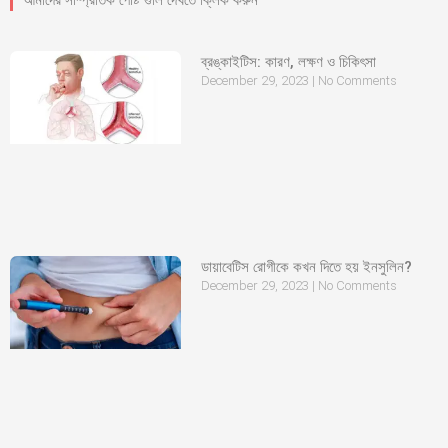
আমাদের সাম্প্রতিক পোষ্ট গুলি দেখতে ক্লিক করুন
ব্রঙ্কাইটিস: কারণ, লক্ষণ ও চিকিৎসা
December 29, 2023
No Comments
ডায়াবেটিস রোগীকে কখন দিতে হয় ইনসুলিন?
December 29, 2023
No Comments