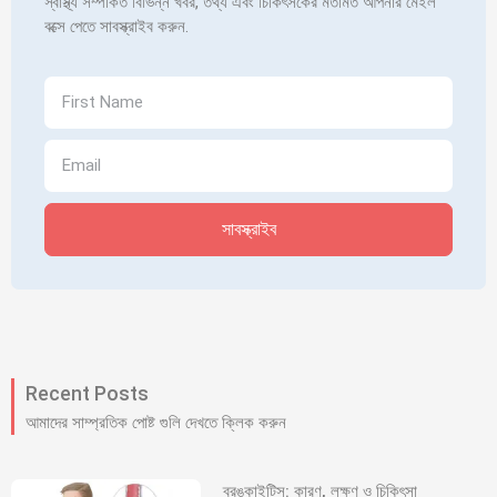
স্বাস্থ্য সম্পর্কিত বিভিন্ন খবর, তথ্য এবং চিকিৎসকের মতামত আপনার মেইল
বক্সে পেতে সাবস্ক্রাইব করুন.
সাবস্ক্রাইব
Recent Posts
আমাদের সাম্প্রতিক পোষ্ট গুলি দেখতে ক্লিক করুন
ব্রঙ্কাইটিস: কারণ, লক্ষণ ও চিকিৎসা