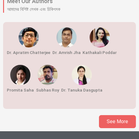
Meet Our Authors
আমাদের বিশিষ্ট লেখক এবং চিকিৎসক
Dr. Apratim Chatterjee
Dr. Amrish Jha
Kathakali Poddar
Promita Saha
Subhas Roy
Dr. Tanuka Dasgupta
See More