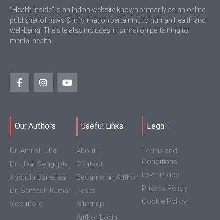
“Health Inside” is an Indian website known primarily as an online
publisher of news & information pertaining to human health and
well-being. The site also includes information pertaining to
mental health.
Our Authors
Useful Links
Legal
Dr. Amrish Jha
About
Terms and
Conditions
Dr. Upal Sengupta
Contact
User Policy
Anshula Banerjee
Became an Author
Privacy Policy
Dr. Santosh Kumar
Posts
Cookie Policy
See more
Sitemap
Author Login