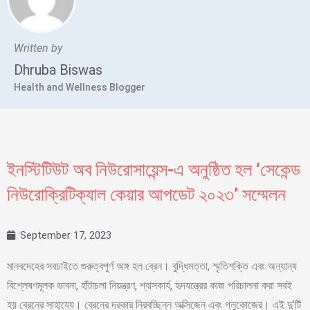
Written by
Dhruba Biswas
Health and Wellness Blogger
ইনস্টিটিউট অব নিউরোসায়েন্স-এ অনুষ্ঠিত হল ‘সেকেন্ড
নিউরোক্রিটিক্যাল কেয়ার আপডেট ২০২৩’ সম্মেলন
September 17, 2023
মানবদেহের সবচাইতে গুরুত্বপূর্ণ অঙ্গ হল ব্রেন। বুদ্ধিমত্তা, স্মৃতিশক্তি এবং অন্যান্য
বিশ্লেষণমূলক ভাবনা, হাঁটাচলা নিয়ন্ত্রণ, শ্বাসকার্য, হৃদযন্ত্রের কাজ পরিচালনা করা সবই
হয় ব্রেনের সাহায্যে। ব্রেনের দরকার নিরবচ্ছিন্ন অক্সিজেন এবং গ্লুকোজের। এই দু’টি