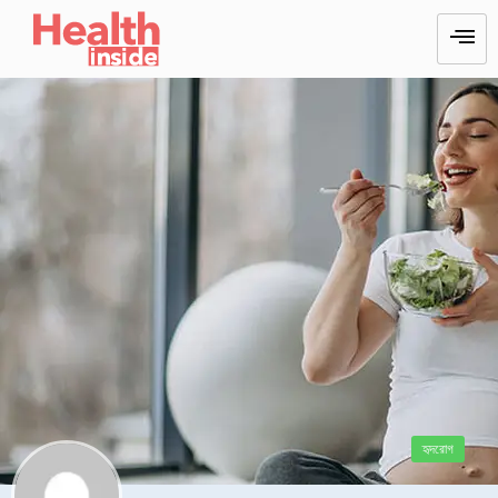
হৃদরোগ