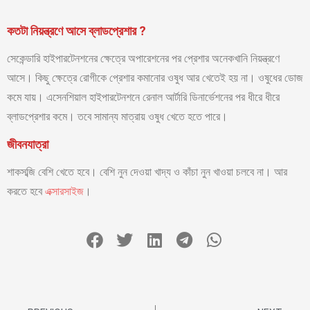
কতটা নিয়ন্ত্রণে আসে ব্লাডপ্রেশার ?
সেকেন্ডারি হাইপারটেনশনের ক্ষেত্রে অপারেশনের পর প্রেশার অনেকখানি নিয়ন্ত্রণে
আসে। কিছু ক্ষেত্রে রোগীকে প্রেশার কমানোর ওষুধ আর খেতেই হয় না। ওষুধের ডোজ
কমে যায়। এসেনশিয়াল হাইপারটেনশনে রেনাল আর্টারি ডিনার্ভেশনের পর ধীরে ধীরে
ব্লাডপ্রেশার কমে। তবে সামান্য মাত্রায় ওষুধ খেতে হতে পারে।
জীবনযাত্রা
শাকসব্জি বেশি খেতে হবে। বেশি নুন দেওয়া খাদ্য ও কাঁচা নুন খাওয়া চলবে না। আর
করতে হবে
এক্সারসাইজ
।