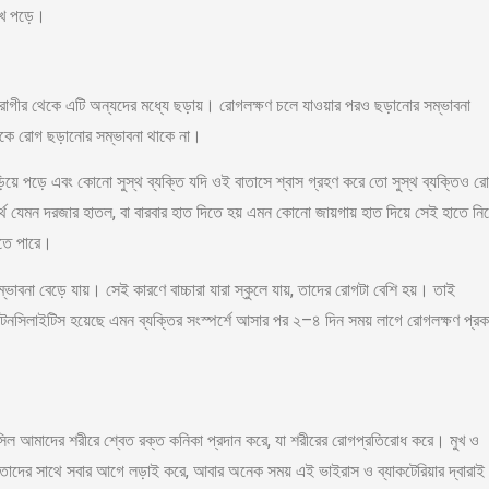
খে পড়ে।
োগীর থেকে এটি অন্যদের মধ্যে ছড়ায়। রোগলক্ষণ চলে যাওয়ার পরও ছড়ানোর সম্ভাবনা
থেকে রোগ ছড়ানোর সম্ভাবনা থাকে না।
়িয়ে পড়ে এবং কোনো সুস্থ ব্যক্তি যদি ওই বাতাসে শ্বাস গ্রহণ করে তো সুস্থ ব্যক্তিও র
্থ যেমন দরজার হাতল, বা বারবার হাত দিতে হয় এমন কোনো জায়গায় হাত দিয়ে সেই হাতে নি
হতে পারে।
বনা বেড়ে যায়। সেই কারণে বাচ্চারা যারা স্কুলে যায়, তাদের রোগটা বেশি হয়। তাই
সিলাইটিস হয়েছে এমন ব্যক্তির সংস্পর্শে আসার পর ২–৪ দিন সময় লাগে রোগলক্ষণ প্রক
িল আমাদের শরীরে শ্বেত রক্ত কনিকা প্রদান করে, যা শরীরের রোগপ্রতিরোধ করে। মুখ ও
ল তাদের সাথে সবার আগে লড়াই করে, আবার অনেক সময় এই ভাইরাস ও ব্যাকটেরিয়ার দ্বারাই