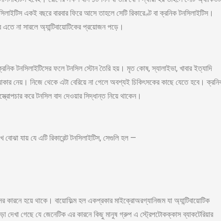
নসিলাইটিস একই বছরে বারবার ফিরে আসে তাহলে সেটি রিকারেণ্ট বা ক্রনিক টনসিলাইটিস।
এতে না সারলে অ্যান্টিবায়োটিকের প্রয়োজন পড়ে।
্রনিক টনসিলাইটিসের ফলে টনসিল স্টোন তৈরি হয়। মৃত কোষ, স্যালাইভা, খাবার ইত্যাদি
কার নেয়। নিজে থেকে এটা বেরিয়ে না গেলে অবশ্যই চিকিৎসকের কাছে যেতে হবে। ক্রনি
ত্রোপচার করে টনসিল বাদ দেওয়ার সিদ্ধান্ত নিয়ে থাকেন।
ে বোঝা যায় যে এটি রিকারেন্ট টনসিলাইটিস, সেগুলি হল —
ের কারনে হয়ে থাকে। বায়োফিল্ম হল একপ্রকার মাইক্রোঅরগ্যানিজম যা অ্যান্টিবায়োটিক
া দেখা গেছে যে জেনেটিক এর কারনে কিছু মানুষ গ্রুপ এ স্ট্রেপটোকক্কাস ব্যাকটেরিয়ার