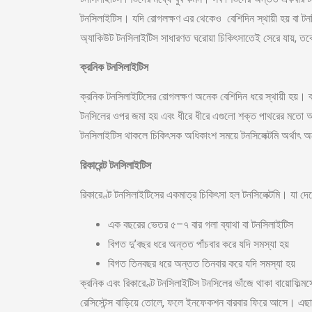
টনসিলাইটিস। যদি রোগলক্ষণ এর থেকেও বেশিদিন স্থায়ী হয় বা ট
অ্যাকিউট টনসিলাইটিস সাধারণত ঘরোয়া চিকিৎসাতেই সেরে যায়, তবে 
ক্রনিক টনসিলাইটিস
ক্রনিক টনসিলাইটিসের রোগলক্ষণ অনেক বেশিদিন ধরে স্থায়ী হয়। ক
টনসিলের ওপর জমা হয় এবং ধীরে ধীরে এগুলো শক্ত পাথরের মতো আ
টনসিলাইটিস থাকলে চিকিৎসক অধিকাংশ সময়ে টনসিলেক্টমি অর্থাৎ অস্
রিকারেন্ট টনসিলাইটিস
রিকারেণ্ট টনসিলাইটিসের একমাত্র চিকিৎসা হল টনসিলেক্টমি। যা দেখ
এক বছরের ভেতর ৫–৭ বার গলা ব্যাথা বা টনসিলাইটিস
বিগত দু’বছর ধরে অন্তত পাঁচবার করে যদি সমস্যা হয়
বিগত তিনবছর ধরে অন্তত তিনবার করে যদি সমস্যা হয়
ক্রনিক এবং রিকারেণ্ট টনসিলাইটিস টনসিলের ভাঁজে থাকা বায়োফিল্মস
রেসিস্টেন্স বাড়িয়ে তোলে, ফলে ইনফেকশন বারবার ফিরে আসে। এছাড়