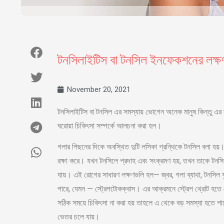
টনসিলাইটিস বা টনসিল ইনফেকশনের লক্ষণ
November 20, 2021
টনসিলাইটিস বা টনসিল এর সমস্যায় ভোগেন অনেক মানুষ কিন্তু 
ঘরোয়া চিকিৎসা সম্পর্কে আলচনা করা হল।
গলার পিছনের দিকে অবস্থিত দুটি লসিকা গ্রন্থিকে টনসিল বলা হয়।
রক্ষা করে। যখন টনসিলে প্রদাহ এবং সংক্রমণ হয়, তখন তাকে টনসি
যায়। এই রোগের সাধারণ লক্ষণগুলি হল— জ্বর, গলা ব্যাথা, টনসিল ফ
পারে, যেমন — স্ট্রেপটোকক্বাস। এর আক্রমনে স্ট্রেপ থ্রোট হতে 
সঠিক সময়ে চিকিৎসা না করা হয় তাহলে এ থেকে বড় সমস্যা হতে পা
ভেতর চলে যায়।