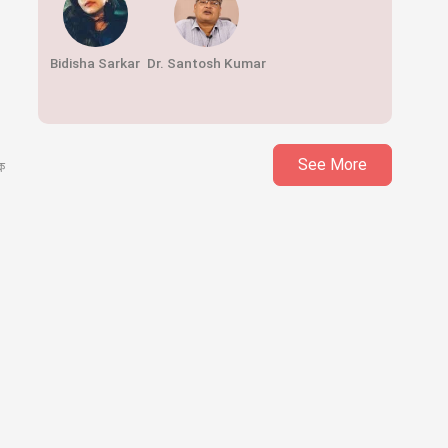
Bidisha Sarkar
Dr. Santosh Kumar
See More
ক