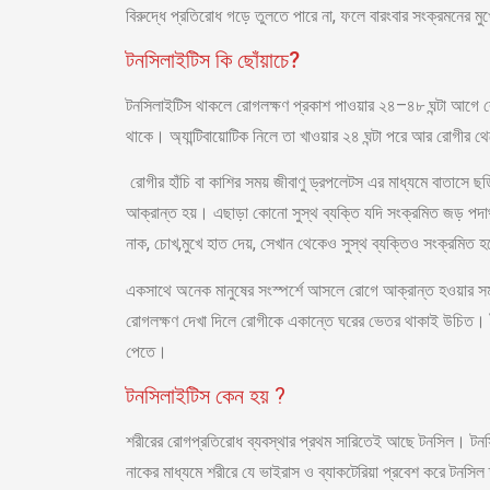
বিরুদ্ধে প্রতিরোধ গড়ে তুলতে পারে না, ফলে বারংবার সংক্রমনের মু
টনসিলাইটিস কি ছোঁয়াচে?
টনসিলাইটিস থাকলে রোগলক্ষণ প্রকাশ পাওয়ার ২৪–৪৮ ঘন্টা আগে র
থাকে। অ্যান্টিবায়োটিক নিলে তা খাওয়ার ২৪ ঘন্টা পরে আর রোগীর 
রোগীর হাঁচি বা কাশির সময় জীবাণু ড্রপলেটস এর মাধ্যমে বাতাসে ছড
আক্রান্ত হয়। এছাড়া কোনো সুস্থ ব্যক্তি যদি সংক্রমিত জড় পদার
নাক, চোখ,মুখে হাত দেয়, সেখান থেকেও সুস্থ ব্যক্তিও সংক্রমিত 
একসাথে অনেক মানুষের সংস্পর্শে আসলে রোগে আক্রান্ত হওয়ার সম্ভা
রোগলক্ষণ দেখা দিলে রোগীকে একান্তে ঘরের ভেতর থাকাই উচিত। টন
পেতে।
টনসিলাইটিস কেন হয় ?
শরীরের রোগপ্রতিরোধ ব্যবস্থার প্রথম সারিতেই আছে টনসিল। টনস
নাকের মাধ্যমে শরীরে যে ভাইরাস ও ব্যাকটেরিয়া প্রবেশ করে টনসি