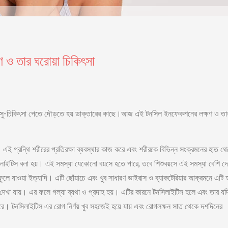
 ও তার ঘরোয়া চিকিৎসা
এর সু-চিকিৎসা পেতে দৌড়তে হয় ডাক্তারের কাছে।আজ এই টনসিল ইনফেকশনের লক্ষণ ও তা
 এই গ্রন্থি শরীরের প্রতিরক্ষা ব্যবস্থার কাজ করে এবং শরীরকে বিভিন্ন সংক্রমনের হাত থ
লাইটিস বলা হয়। এই সমস্যা যেকোনো বয়সে হতে পারে, তবে শিশুবয়সে এই সমস্যা বেশি দে
ুলে যাওয়া ইত্যাদি। এটি ছোঁয়াচে এবং খুব সাধারণ ভাইরাস ও ব্যাকটেরিয়ার আক্রমনে এটি 
দেখা যায়। এর ফলে গল্যা ব্যথা ও প্রদাহ হয়। এটির কারনে টনসিলাইটিস হলে এবং তার যদ
রে। টনসিলাইটিস এর রোগ নির্ণয় খুব সহজেই হয়ে যায় এবং রোগলক্ষন সাত থেকে দশদিনের