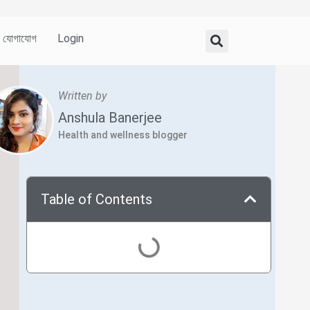
যোগাযোগ
Login
Written by
Anshula Banerjee
Health and wellness blogger
Table of Contents