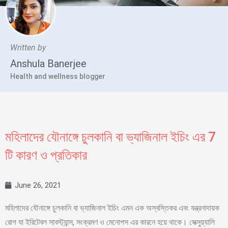
Written by
Anshula Banerjee
Health and wellness blogger
মহিলাদের যৌনাঙ্গে চুলকানি বা ভ্যাজিনাল ইচিং এর 7
টি কারণ ও প্রতিকার
June 26, 2021
মহিলাদের যৌনাঙ্গে চুলকানি বা ভ্যাজিনাল ইচিং এমন এক অস্বস্তিকর এবং যন্ত্রনাদায়ক
রোগ যা ইরিটেবল সাবস্ট্যান্স, সংক্রমণ ও মেনোপস এর কারনে হয়ে থাকে। সেক্সুয়্যালি