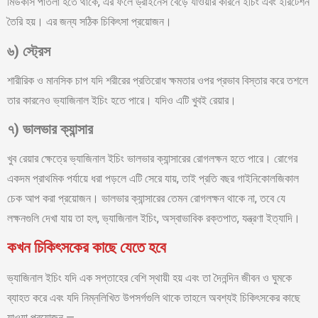
মিউকাস পাতলা হতে থাকে, এর ফলে ড্রাইনেস বেড়ে যাওয়ার কারনে ইচিং এবং ইরিটেশন
তৈরি হয়। এর জন্য সঠিক চিকিৎসা প্রয়োজন।
৬
)
স্ট্রেস
শারীরিক ও মানসিক চাপ যদি শরীরের প্রতিরোধ ক্ষমতার ওপর প্রভাব বিস্তার করে তশলে
তার কারনেও ভ্যাজিনাল ইচিং হতে পারে। যদিও এটি খুবই রেয়ার।
৭
)
ভালভার
ক্যান্সার
খুব রেয়ার ক্ষেত্রে ভ্যাজিনাল ইচিং ভালভার ক্যান্সারের রোগলক্ষন হতে পারে। রোগের
একদম প্রাথমিক পর্যায়ে ধরা পড়লে এটি সেরে যায়, তাই প্রতি বছর গাইনিকোলজিকাল
চেক আপ করা প্রয়োজন। ভালভার ক্যান্সারের তেমন রোগলক্ষন থাকে না, তবে যে
লক্ষনগুলি দেখা যায় তা হল, ভ্যাজিনাল ইচিং, অস্বাভাবিক রক্তপাত, যন্ত্রণা ইত্যাদি।
কখন চিকিৎসকের কাছে যেতে হবে
ভ্যাজিনাল ইচিং যদি এক সপ্তাহের বেশি স্থায়ী হয় এবং তা দৈনন্দিন জীবন ও ঘুমকে
ব্যাহত করে এবং যদি নিম্নলিখিত উপসর্গগুলি থাকে তাহলে অবশ্যই চিকিৎসকের কাছে
যাওয়া প্রয়োজন —