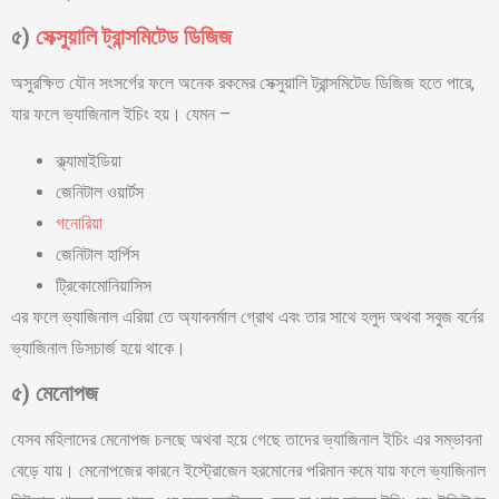
৫)
সেক্সুয়ালি ট্রান্সমিটেড ডিজিজ
অসুরক্ষিত যৌন সংসর্গের ফলে অনেক রকমের সেক্সুয়ালি ট্রান্সমিটেড ডিজিজ হতে পারে,
যার ফলে ভ্যাজিনাল ইচিং হয়। যেমন –
ক্ল্যামাইডিয়া
জেনিটাল ওয়ার্টস
গনোরিয়া
জেনিটাল হার্পিস
ট্রিকোমোনিয়াসিস
এর ফলে ভ্যাজিনাল এরিয়া তে অ্যাবনর্মাল গ্রোথ এবং তার সাথে হলুদ অথবা সবুজ বর্নের
ভ্যাজিনাল ডিসচার্জ হয়ে থাকে।
৫
)
মেনোপজ
যেসব মহিলাদের মেনোপজ চলছে অথবা হয়ে গেছে তাদের ভ্যাজিনাল ইচিং এর সম্ভাবনা
বেড়ে যায়। মেনোপজের কারনে ইস্ট্রোজেন হরমোনের পরিমান কমে যায় ফলে ভ্যাজিনাল