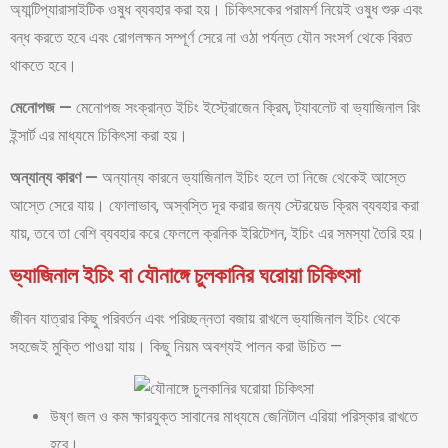
অ্যান্টিপ্যারাসাইটিক ওষুধ ব্যবহার করা হয়। চিকিৎসকের পরামর্শ নিয়েই ওষুধ শুরু এবং
বন্ধ করতে হবে এবং রোগলক্ষন সম্পূর্ণ সেরে না ওঠা পর্যন্ত যৌন সংসর্গ থেকে বিরত
থাকতে হবে।
মেনোপজ
—
মেনোপজ সংক্রান্ত ইচিং ইস্ট্রোজেন ক্রিম, ট্যাবলেট বা ভ্যাজিনাল রিং
ইন্সার্ট এর মাধ্যমে চিকিৎসা করা হয়।
অন্যান্য
কারণ
—
অন্যান্য কারনে ভ্যাজিনাল ইচিং হলে তা নিজে থেকেই আস্তে
আস্তে সেরে যায়। ফোলাভাব, অস্বস্তি দূর করার জন্য স্টেরয়েড ক্রিম ব্যবহার করা
যায়, তবে তা বেশি ব্যবহার করে ফেললে ক্রনিক ইরিটেশন, ইচিং এর সমস্যা তৈরি হয়।
ভ্যাজিনাল ইচিং বা যৌনাঙ্গে চুলকানির ঘরোয়া চিকিৎসা
জীবন যাত্রার কিছু পরিবর্তন এবং পরিচ্ছন্নতা বজায় রাখলে ভ্যাজিনাল ইচিং থেকে
সহজেই মুক্তি পাওয়া যায়। কিছু নিয়ম অবশ্যই পালন করা উচিত —
উষ্ণ জল ও কম ক্ষারযুক্ত সাবানের মাধ্যমে জেনিটাল এরিয়া পরিস্কার রাখতে
হবে।