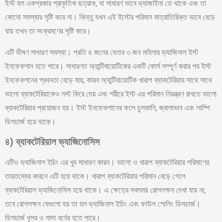
ইস্ট হল একপ্রকার প্রাকৃতিক ছত্রাক, যা সাধারণ ভাবে ভ্যাজাইনা তে থাকে এবং তা
কোনো সমস্যার সৃষ্টি করে না। কিন্তু যখন এই ইস্টের পরিমান মাত্রাতিরিক্ত ভাবে বেড়ে
যায় তখন তা সংক্রমণের সৃষ্টি করে।
এটি ভীষণ সাধারণ সমস্যা। প্রতি ৪ জনের ভেতর ৩ জন মহিলার ভ্যাজিনাল ইস্ট
ইনফেকশান হতে পারে। সাধারণত অ্যান্টিবায়োটিকের একটি কোর্স সম্পূর্ণ করার পর ইস্ট
ইনফেকশনের প্রবনতা বেড়ে যায়, কারন অ্যান্টিবায়োটিক খারাপ ব্যাকটেরিয়ার সাথে সাথে
ভালো ব্যাকটেরিয়াকেও নস্ট কিরে দেয় এবং শরীরে ইস্ট এর পরিমান নিয়ন্ত্রণ রাখতে ভালো
ব্যাকটেরিয়ার প্রয়োজন হয়। ইস্ট ইনফেকশানের ফলে চুলকানি, জ্বালাভাব এবং লাম্পি
ডিসচার্জ হয়ে থাকে।
৪
)
ব্যাকটেরিয়াল
ভ্যাজিনোসিস
এটিও ভ্যাজিনাল ইচিং এর খুব সাধারণ কারন। ভালো ও খারাপ ব্যাকটেরিয়ার পরিমাণের
তারতম্যের কারনে এটি হয়ে থাকে। খারাপ ব্যাকটেরিয়ার পরিমান বেড়ে গেলে
ব্যাকটেরিয়াল ভ্যাজিনোসিস হয়ে থাকে। এ ক্ষেত্রে সবসময় রোগলক্ষন দেখা যায় না,
তবে রোগলক্ষন যেগুলো হয় তা হল ভ্যাজিনাল ইচিং এবং ফাউল স্মেলিং ডিসচার্জ।
ডিসচার্জ ধূসর ও সাদা বর্নের হতে পারে।