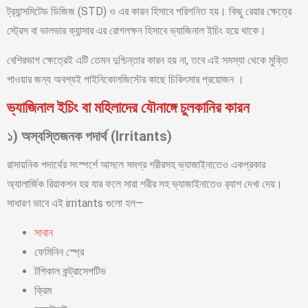
ট্র‍্যান্সমিটেড ডিজিজ (STD) ও এর কারন হিসাবে পরিগনিত হয়। কিছু রেয়ার ক্ষেত্রে
স্ট্রেস বা ভালভার ক্যান্সার এর রোগলক্ষন হিসাবে ভ্যাজিনাল ইচিং হয়ে থাকে।
বেশিরভাগ ক্ষেত্রেই এটি তেমন দুশ্চিন্তার কারন হয় না, তবে এই সমস্যা থেকে মুক্তি
পাওয়ার জন্য অবশ্যই গাইনিকোলজিস্টের কাছে চিকিৎসার প্রয়োজন ।
ভ্যাজিনাল ইচিং বা মহিলাদের যৌনাঙ্গে চুলকানির কারন
১) অস্বস্তিজনক পদার্থ (Irritants)
রাসায়নিক পদার্থের সংস্পর্শে আসলে সমগ্র শরীরসহ ভ্যাজাইনাতেও একপ্রকার
অ্যালার্জিক রিয়াকশন হয় যার ফলে সারা শরীর সহ ভ্যাজাইনাতেও র‍্যাশ দেখা দেয়।
সাধারণ ভাবে এই irritants গুলো হল—
সাবান
ফেমিনিন স্প্রে
টপিকাল কন্ট্রাসেপটিভ
ক্রিম