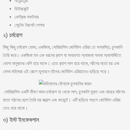
অয়েন্টমেন্ট
ডিটারজেন্ট
ফেব্রিক সফটনার
সেন্টেড টয়লেট পেপার
২
)
চর্মরোগ
কিছু কিছু চর্মরোগ যেমন, একজিমা, সোরিয়াসিস জেনিটাল এরিয়া তে অস্বস্তি, চুলকানি
তৈরি করে। একজিমা হল এক ধরনের র‍্যাশ যা সাধারণত অ্যাজমা অথবা অ্যালার্জিতে
ভোগা মানুষদের বেশি হয়ে থাকে। এতে র‍্যাশ লাল হয়ে থাকে, আঁশের মতো হয় এবং
যেসব মহিলারা এই রোগে ভুগছেন তাঁদের জেনিটাল এরিয়াতেও ছড়িয়ে পড়ে।
সোরিয়াসিস একটি ভীষণ কমন চর্মরোগ যা থেকে লাল, চুলকানি যুক্ত এবং মাছের আঁশের
মতো গঠনের ছোপ তৈরি হয় স্ক্যাল্প এবং জয়েন্টে। এটি ছড়িয়ে পড়লে জেনিটাল এরিয়া
তেও হয়ে থাকে।
৩
)
ইস্ট
ইনফেকশান