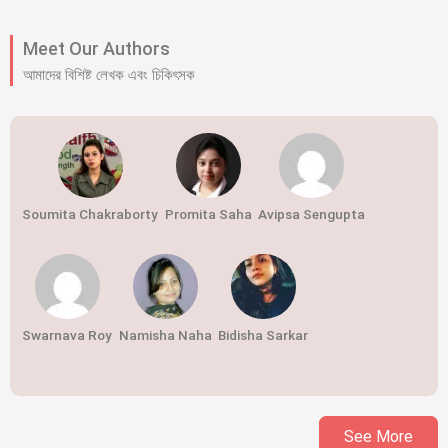
Meet Our Authors
আমাদের বিশিষ্ট লেখক এবং চিকিৎসক
Soumita Chakraborty
Promita Saha
Avipsa Sengupta
Swarnava Roy
Namisha Naha
Bidisha Sarkar
See More