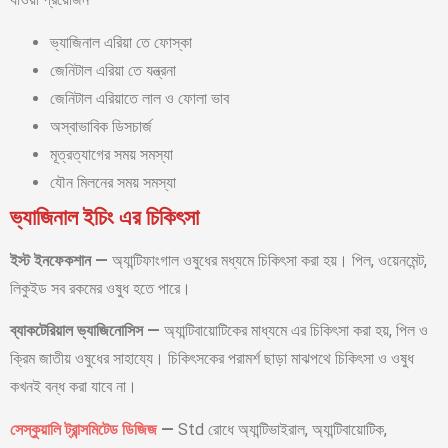
ভ্যাজিনাল এরিয়া তে ফোস্কা
জেনিটাল এরিয়া তে যন্ত্রনা
জেনিটাল এরিয়াতে লাল ও ফোলা ভাব
অস্বাভাবিক ডিসচার্জ
মূত্রত্যাগের সময় সমস্যা
যৌন মিলনের সময় সমস্যা
ভ্যাজিনাল ইচিং এর চিকিৎসা
ইস্ট
ইনফেকশান
—
অ্যান্টিফাংগাল ওষুধের মধ্যমে চিকিৎসা করা হয়। পিল, ওয়েনমেন্ট,
লিকুইড সব রকমের ওষুধ হতে পারে।
ব্যাকটেরিয়াল
ভ্যাজিনোসিস
—
অ্যান্টিবায়োটিকের মাধ্যমে এর চিকিৎসা করা হয়, পিল ও
ক্রিম জাতীয় ওষুধের সাহায্যে। চিকিৎসকের পরামর্শ ছাড়া মাঝপথে চিকিৎসা ও ওষুধ
কখনই বন্ধ করা যাবে না।
সেস্কুয়ালি ট্রান্সমিটেড ডিজিজ
—
Std রোধে অ্যান্টিভাইরাল, অ্যান্টিবায়োটিক,