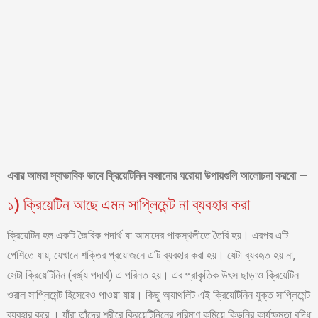
এবার আমরা স্বাভাবিক ভাবে ক্রিয়েটিনিন কমানোর ঘরোয়া উপায়গুলি আলোচনা করবো —
১) ক্রিয়েটিন আছে এমন সাপ্লিমেন্ট না ব্যবহার করা
ক্রিয়েটিন হল একটি জৈবিক পদার্থ যা আমাদের পাকস্থলীতে তৈরি হয়। এরপর এটি
পেশিতে যায়, যেখানে শক্তির প্রয়োজনে এটি ব্যবহার করা হয়। যেটা ব্যবহৃত হয় না,
সেটা ক্রিয়েটিনিন (বর্জ্য পদার্থ) এ পরিনত হয়। এর প্রাকৃতিক উৎস ছাড়াও ক্রিয়েটিন
ওরাল সাপ্লিমেন্ট হিসেবেও পাওয়া যায়। কিছু অ্যাথলিট এই ক্রিয়েটিনিন যুক্ত সাপ্লিমেন্ট
ব্যবহার করে । যাঁরা তাঁদের শরীরে ক্রিয়েটিনিনের পরিমাণ কমিয়ে কিডনির কার্যক্ষমতা বৃদ্ধি