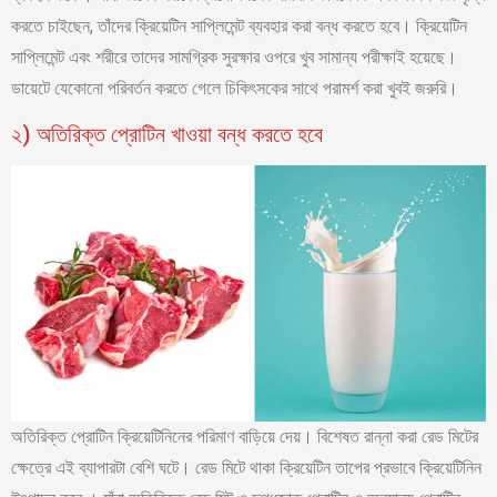
করতে চাইছেন, তাঁদের ক্রিয়েটিন সাপ্লিমেন্ট ব্যবহার করা বন্ধ করতে হবে। ক্রিয়েটিন
সাপ্লিমেন্ট এবং শরীরে তাদের সামগ্রিক সুরক্ষার ওপরে খুব সামান্য পরীক্ষাই হয়েছে।
ডায়েটে যেকোনো পরিবর্তন করতে গেলে চিকিৎসকের সাথে পরামর্শ করা খুবই জরুরি।
২) অতিরিক্ত প্রোটিন খাওয়া বন্ধ করতে হবে
অতিরিক্ত প্রোটিন ক্রিয়েটিনিনের পরিমাণ বাড়িয়ে দেয়। বিশেষত রান্না করা রেড মিটের
ক্ষেত্রে এই ব্যাপারটা বেশি ঘটে। রেড মিটে থাকা ক্রিয়েটিন তাপের প্রভাবে ক্রিয়েটিনিন