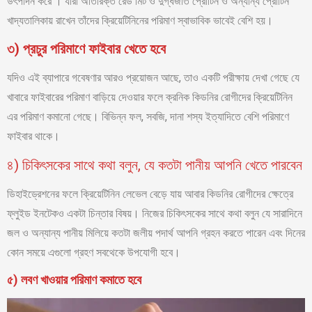
উৎপাদন করে । যাঁরা অতিরিক্ত রেড মিট ও দুগ্ধজাত প্রোটিন ও অন্যান্য প্রোটিন
খাদ্যতালিকায় রাখেন তাঁদের ক্রিয়েটিনিনের পরিমাণ স্বাভাবিক ভাবেই বেশি হয়।
৩) প্রচুর পরিমাণে ফাইবার খেতে হবে
যদিও এই ব্যাপারে গবেষণার আরও প্রয়োজন আছে, তাও একটি পরীক্ষায় দেখা গেছে যে
খাবারে ফাইবারের পরিমাণ বাড়িয়ে দেওয়ার ফলে ক্রনিক কিডনির রোগীদের ক্রিয়েটিনিন
এর পরিমাণ কমানো গেছে। বিভিন্ন ফল, সবজি, দানা শস্য ইত্যাদিতে বেশি পরিমাণে
ফাইবার থাকে।
৪) চিকিৎসকের সাথে কথা বলুন, যে কতটা পানীয় আপনি খেতে পারবেন
ডিহাইড্রেশনের ফলে ক্রিয়েটিনিন লেভেল বেড়ে যায় আবার কিডনির রোগীদের ক্ষেত্রে
ফ্লুইড ইনটেকও একটা চিন্তার বিষয়। নিজের চিকিৎসকের সাথে কথা বলুন যে সারাদিনে
জল ও অন্যান্য পানীয় মিলিয়ে কতটা জলীয় পদার্থ আপনি গ্রহন করতে পারেন এবং দিনের
কোন সময়ে এগুলো গ্রহণ সবথেকে উপযোগী হবে।
৫) লবণ খাওয়ার পরিমাণ কমাতে হবে