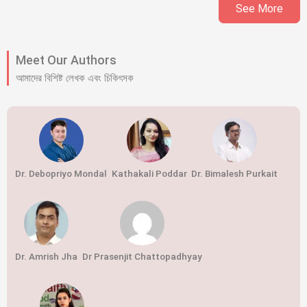
See More
Meet Our Authors
আমাদের বিশিষ্ট লেখক এবং চিকিৎসক
Dr. Debopriyo Mondal
Kathakali Poddar
Dr. Bimalesh Purkait
Dr. Amrish Jha
Dr Prasenjit Chattopadhyay