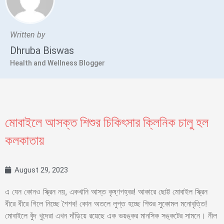
Written by
Dhruba Biswas
Health and Wellness Blogger
মোবাইলে আসক্ত শিশুর চিকিৎসার ক্লিনিক চালু হল
কলকাতায়
August 29, 2023
এ যেন কোনও স্ক্রিন নয়, একখানি আস্ত কৃষ্ণগহ্বর! আকারে ছোট্ট মোবাইল স্ক্রিন
ধীরে ধীরে গিলে নিচ্ছে শৈশব! কোন অতলে লুপ্ত হচ্ছে শিশুর সুকোমল মনোবৃত্তি!
মোবাইলে বুঁদ খুদেরা এখন দাঁড়িয়ে রয়েছে এক ভয়ঙ্কর মানসিক সঙ্কটের সামনে। নীল