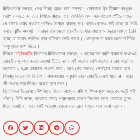
চিকিৎসকরা বলছেন, দেখা দিচ্ছে আরও নানা সমস্যা। মোবাইলে বুঁদ কীভাবে বন্ধুত্ব
স্থাপন করতে হয় তাও শিখতে পারছে না। আসক্তি এমন জায়গাতেও পৌঁছে যাচ্ছে
যে বাচ্চার খাবার খাওয়ার প্রতিও আগ্রহ থাকছে না। খাবার খেতেও দেরি হচ্ছে যা তৈরি
করছে পুষ্টির সমস্যা। এছাড়া রাত জেগে মোবাইল দেখার কারণে অনিদ্রার সমস্যা তৈরি
হচ্ছে যা আবার মানসিক নানা জটিলতা তৈরি করছে। খেলাধুলো না করার জন্য শারীরিক
অসুস্থতা দেখা দিচ্ছে।
নিউরো
সাইকিয়াট্রি
বিভাগের চিকিৎসকরা বলছেন, ২ বছরের কম বয়সি বাচ্চাকে কখনওই
মোবাইল ব্যবহার করতে দেওয়া উচিত নয়। এই বয়সের বেশি বয়সের বাচ্চারা সারাদিনে
বড়জোর ১ ঘণ্টা মোবাইল দেখতে পারে। তবে সেই সময়েও মোবাইলে চালাতে হবে
শিক্ষামূলক কোনও ভিডিও। বাবা-মায়ের অনুমতি ছাড়া মোবাইল দেখা যাবে না। বাচ্চা
কী দেখছে তার দিকেও রাখতে হবে নজর।
ক্লিনিকের উদ্বোধনে উপস্থিত ছিলেন রাজ্যের নারী ও শিশুকল্যাণ মন্ত্রকের মন্ত্রী শশী
পাঁজা। তিনি বলেন, করোনার সময়ে পড়াশোনার কারণে শিশুদের হাতে মোবাইল তুলে
দিতে হয়েছিল। তবে সেই অভ্যেস থেকে যত দ্রুত সম্ভব সরে আসা দরকার।