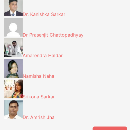
Dr. Kanishka Sarkar
Dr Prasenjit Chattopadhyay
Amarendra Haldar
Namisha Naha
Srikona Sarkar
Dr. Amrish Jha